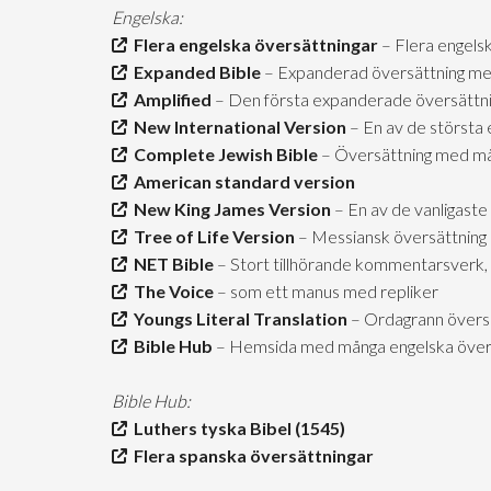
Engelska:
Flera engelska översättningar
– Flera engels
Expanded Bible
– Expanderad översättning me
Amplified
– Den första expanderade översättn
New International Version
– En av de största 
Complete Jewish Bible
– Översättning med mån
American standard version
New King James Version
– En av de vanligaste
Tree of Life Version
– Messiansk översättning
NET Bible
– Stort tillhörande kommentarsverk, 
The Voice
– som ett manus med repliker
Youngs Literal Translation
– Ordagrann övers
Bible Hub
– Hemsida med många engelska över
Bible Hub:
Luthers tyska Bibel (1545)
Flera spanska översättningar