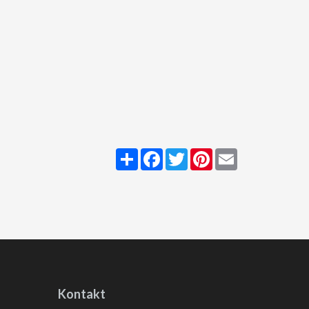
Share
Facebook
Twitter
Pinterest
Email
Kontakt