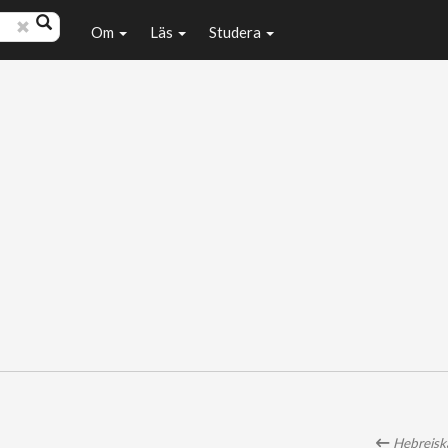
Om
Läs
Studera
Hebreiska