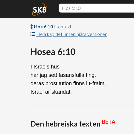
Hos 6:10
i kontext
Hela kapitlet i interlinjära versionen
Hosea 6:10
I Israels hus
har jag sett fasansfulla ting,
deras prostitution finns i Efraim,
Israel är skändat.
BETA
Den hebreiska texten