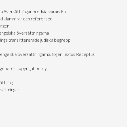
ka översättningar bredvid varandra
d klammrar och referenser
ingen
engelska översättningarna
ga translittererade judiska begrepp
 engelska översättningarna, följer Textus Receptus
generös copyright policy
ättning
sättningar