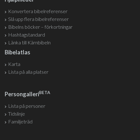
Konvertera bibelreferenser
Slå upp flera bibelreferenser
Bibelns böcker – förkortningar
Hashtagstandard
Länka till Kärnbibeln
Bibelatlas
Karta
Lista på alla platser
BETA
Persongalleri
Lista på personer
Tidslinje
Familjeträd