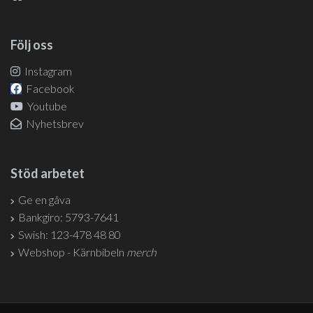
Följ oss
Instagram
Facebook
Youtube
Nyhetsbrev
Stöd arbetet
Ge en gåva
Bankgiro: 5793-7641
Swish: 123-478 48 80
Webshop - Kärnbibeln
merch