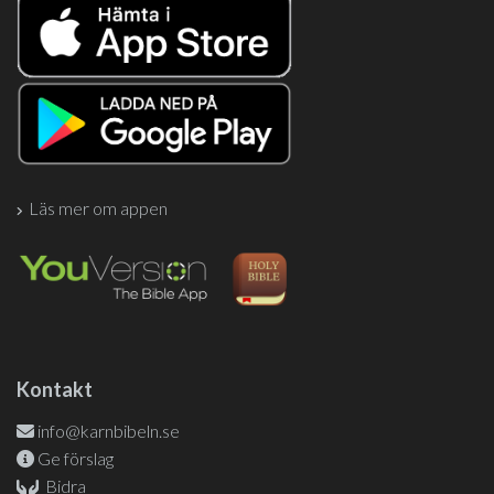
Läs mer om appen
Kontakt
info@karnbibeln.se
Ge förslag
Bidra