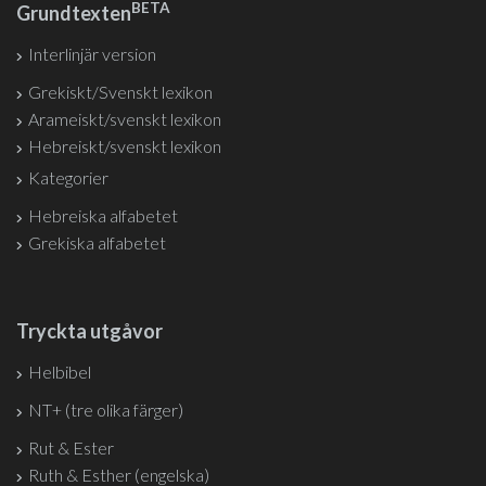
BETA
Grundtexten
Interlinjär version
Grekiskt/Svenskt lexikon
Arameiskt/svenskt lexikon
Hebreiskt/svenskt lexikon
Kategorier
Hebreiska alfabetet
Grekiska alfabetet
Tryckta utgåvor
Helbibel
NT+ (tre olika färger)
Rut & Ester
Ruth & Esther (engelska)