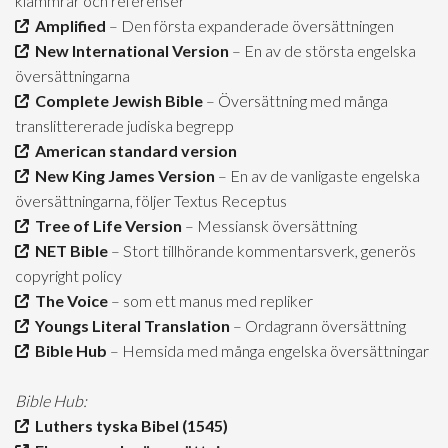
klammrar och referenser
Amplified
– Den första expanderade översättningen
New International Version
– En av de största engelska
översättningarna
Complete Jewish Bible
– Översättning med många
translittererade judiska begrepp
American standard version
New King James Version
– En av de vanligaste engelska
översättningarna, följer Textus Receptus
Tree of Life Version
– Messiansk översättning
NET Bible
– Stort tillhörande kommentarsverk, generös
copyright policy
The Voice
– som ett manus med repliker
Youngs Literal Translation
– Ordagrann översättning
Bible Hub
– Hemsida med många engelska översättningar
Bible Hub:
Luthers tyska Bibel (1545)