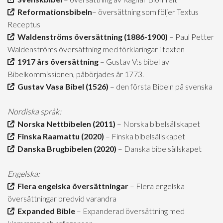
Reformationsbibeln
– översättning som följer Textus
Receptus
Waldenströms översättning (1886-1900)
– Paul Petter
Waldenströms översättning med förklaringar i texten
1917 års översättning
– Gustav V:s bibel av
Bibelkommissionen, påbörjades år 1773.
Gustav Vasa Bibel (1526)
– den första Bibeln på svenska
Nordiska språk:
Norska Nettbibelen (2011)
– Norska bibelsällskapet
Finska Raamattu (2020)
– Finska bibelsällskapet
Danska Brugbibelen (2020)
– Danska bibelsällskapet
Engelska:
Flera engelska översättningar
– Flera engelska
översättningar bredvid varandra
Expanded Bible
– Expanderad översättning med