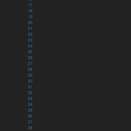
17
18
19
20
21
22
23
24
25
26
27
28
29
30
31
32
33
34
35
36
Läs mer om appen
37
38