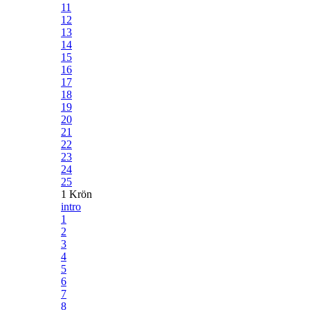
11
12
13
14
15
16
17
18
19
20
21
22
23
24
25
1 Krön
intro
1
2
3
4
5
6
7
8