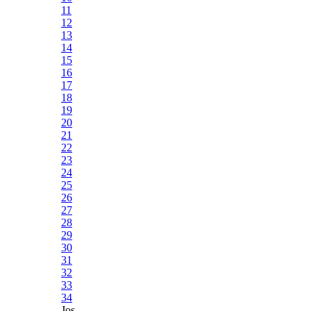
11
12
13
14
15
16
17
18
19
20
21
22
23
24
25
26
27
28
29
30
31
32
33
34
Jos