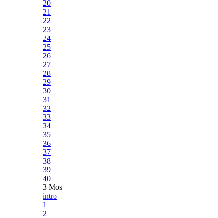
20
21
22
23
24
25
26
27
28
29
30
31
32
33
34
35
36
37
38
39
40
3 Mos
intro
1
2