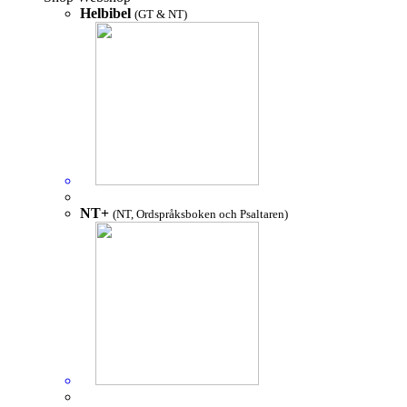
Helbibel
(GT & NT)
NT+
(NT, Ordspråksboken och Psaltaren)