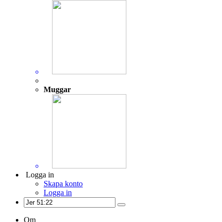
Muggar
Logga in
Skapa konto
Logga in
Om