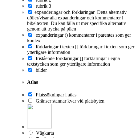
rubrik 3
expanderingar och förklaringar
Detta alternativ
döljer/visar alla expanderingar och kommentarer i
bibeltexten. Du kan fälla ut mer specifika alternativ
genom att trycka på pilen
expanderingar ()
kommentarer i parentes som ger
kontext
förklaringar i texten []
förklaringar i texten som ger
ytterligare information
fristående förklaringar []
förklaringar i egna
textstycken som ger ytterligare information
bilder
Atlas
Platssökningar i atlas
Gränser stannar kvar vid platsbyten
Vägkarta