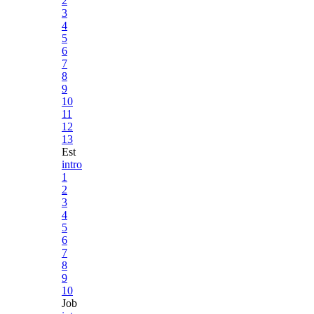
2
3
4
5
6
7
8
9
10
11
12
13
Est
intro
1
2
3
4
5
6
7
8
9
10
Job