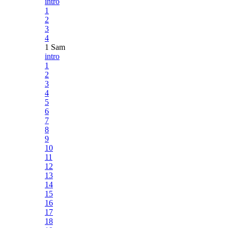
intro
1
2
3
4
1 Sam
intro
1
2
3
4
5
6
7
8
9
10
11
12
13
14
15
16
17
18