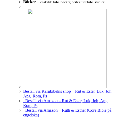
Böcker
–
enskilda bibelböcker, perfekt för bibelstudier
Beställ via Kärnbibelns shop – Rut & Ester, Luk, Joh,
Apg, Rom, Ps
Beställ via Amazon – Rut & Ester, Luk, Joh, Apg,
Rom, Ps
Beställ via Amazon – Ruth & Esther (Core Bible på
engelska)