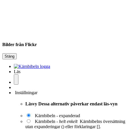
Bilder från Flickr
Stäng
Läs
Inställningar
Läsvy
Dessa alternativ påverkar endast läs-vyn
Kärnbibeln - expanderad
Kärnbibeln -
helt enkelt
Kärnbibelns översättning
utan expanderingar () eller förklaringar [].