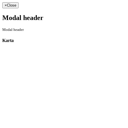
×
Close
Modal header
Modal header
Karta