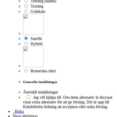
Terräng (namn)
Terräng
Gråskala
Satellit
Hybrid
Romerska riket
Generella inställningar
Återställ inställningar
Jag vill hjälpa till
Om detta alternativ är ikryssat
visas extra alternativ för att ge förslag. Det är upp till
Kärnbibelns ledning att acceptera eller neka förslag.
Bidra
Shop
Webshop