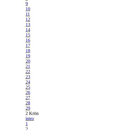
9
10
11
12
13
14
15
16
17
18
19
20
21
22
23
24
25
26
27
28
29
2 Krön
intro
1
2