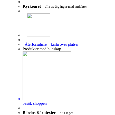
Kyrkoåret
–
alla tre årgångar med andakter
Återförsäljare – karta över platser
Produkter med budskap
besök shoppen
Bibelns Kärntexter
–
nu i lager