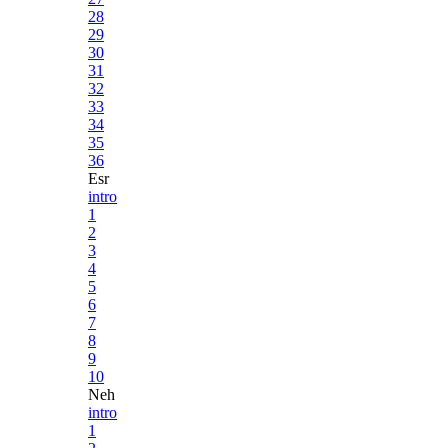
28
29
30
31
32
33
34
35
36
Esr
intro
1
2
3
4
5
6
7
8
9
10
Neh
intro
1