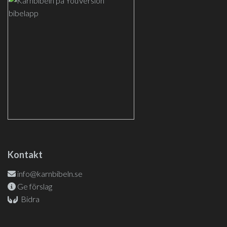
Kontakt
info@karnbibeln.se
Ge förslag
Bidra