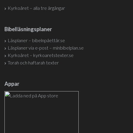
Kyrkoåret – alla tre årgångar
Bibelläsningsplaner
Läsplaner – bibelnpåettår.se
Läsplaner via e-post – minbibelplan.se
Kyrkoåret – kyrkoaretstexter.se
Torah och haftarah texter
Appar