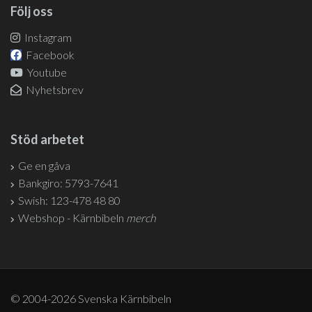
Följ oss
Instagram
Facebook
Youtube
Nyhetsbrev
Stöd arbetet
Ge en gåva
Bankgiro: 5793-7641
Swish: 123-478 48 80
Webshop - Kärnbibeln
merch
© 2004-2026 Svenska Kärnbibeln