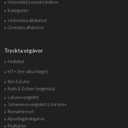
Hebreiskt/svenskt lexikon
Kategorier
Hebreiska alfabetet
Grekiska alfabetet
Tryckta utgåvor
Helbibel
NT+ (tre olika färger)
Rut & Ester
Ruth & Esther (engelska)
Lukasevangeliet
Johannesevangeliet & tre brev
Romarbrevet
Apostlagärningarna
Psaltaren