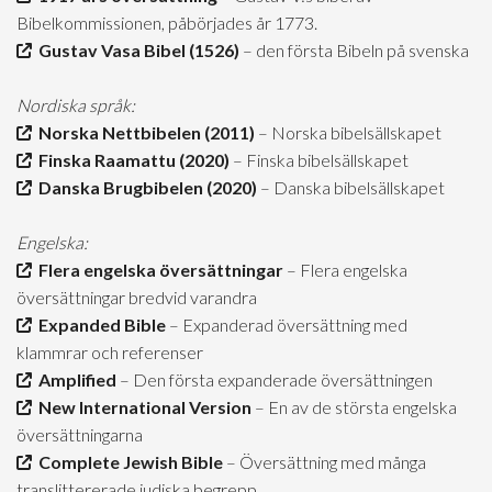
Bibelkommissionen, påbörjades år 1773.
Gustav Vasa Bibel (1526)
– den första Bibeln på svenska
Nordiska språk:
Norska Nettbibelen (2011)
– Norska bibelsällskapet
Finska Raamattu (2020)
– Finska bibelsällskapet
Danska Brugbibelen (2020)
– Danska bibelsällskapet
Engelska:
Flera engelska översättningar
– Flera engelska
översättningar bredvid varandra
Expanded Bible
– Expanderad översättning med
klammrar och referenser
Amplified
– Den första expanderade översättningen
New International Version
– En av de största engelska
översättningarna
Complete Jewish Bible
– Översättning med många
translittererade judiska begrepp