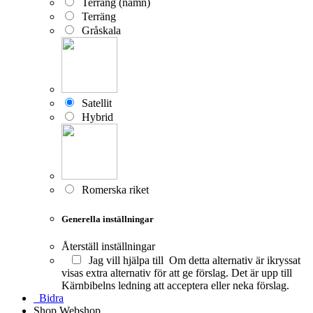
Terräng (namn)
Terräng
Gråskala
Satellit
Hybrid
Romerska riket
Generella inställningar
Återställ inställningar
Jag vill hjälpa till
Om detta alternativ är ikryssat
visas extra alternativ för att ge förslag. Det är upp till
Kärnbibelns ledning att acceptera eller neka förslag.
Bidra
Shop
Webshop