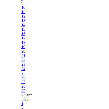
9
10
11
12
13
14
15
16
17
18
19
20
21
22
23
24
25
26
27
28
29
2 Krön
intro
1
2