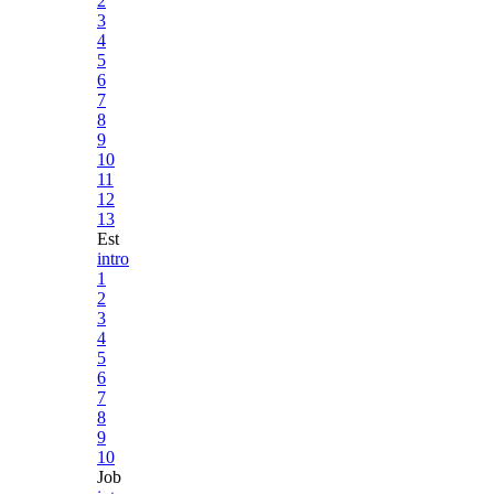
2
3
4
5
6
7
8
9
10
11
12
13
Est
intro
1
2
3
4
5
6
7
8
9
10
Job