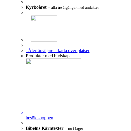
Kyrkoåret
–
alla tre årgångar med andakter
Återförsäljare – karta över platser
Produkter med budskap
besök shoppen
Bibelns Kärntexter
–
nu i lager