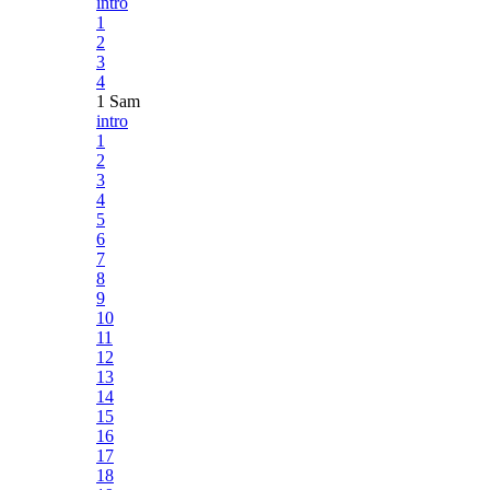
intro
1
2
3
4
1 Sam
intro
1
2
3
4
5
6
7
8
9
10
11
12
13
14
15
16
17
18