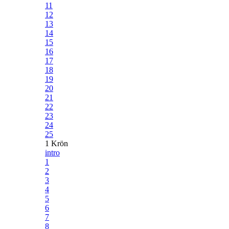
11
12
13
14
15
16
17
18
19
20
21
22
23
24
25
1 Krön
intro
1
2
3
4
5
6
7
8