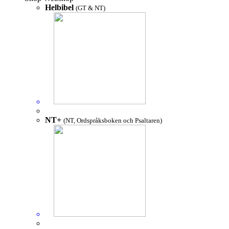
Helbibel
(GT & NT)
NT+
(NT, Ordspråksboken och Psaltaren)