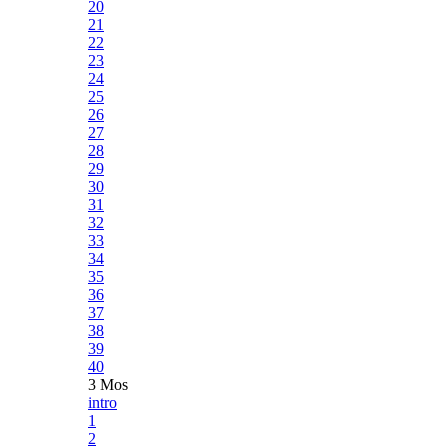
20
21
22
23
24
25
26
27
28
29
30
31
32
33
34
35
36
37
38
39
40
3 Mos
intro
1
2