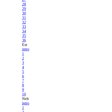
28
29
30
31
32
33
34
35
36
Esr
intro
1
2
3
4
5
6
7
8
9
10
Neh
intro
1