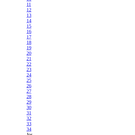
11
12
13
14
15
16
17
18
19
20
21
22
23
24
25
26
27
28
29
30
31
32
33
34
Jos