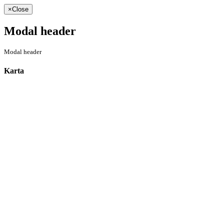
×
Close
Modal header
Modal header
Karta