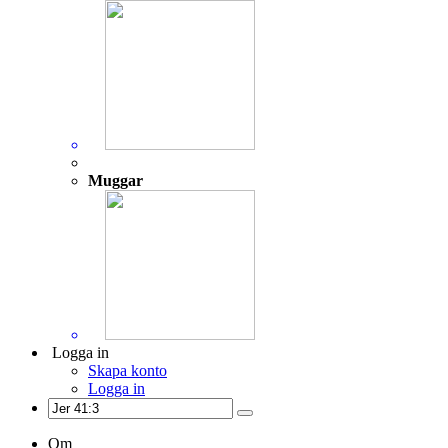
Muggar
Logga in
Skapa konto
Logga in
Om