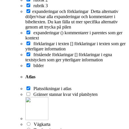
rubrik 3
expanderingar och förklaringar
Detta alternativ
döljer/visar alla expanderingar och kommentarer i
bibeltexten. Du kan fälla ut mer specifika alternativ
genom att trycka på pilen
expanderingar ()
kommentarer i parentes som ger
kontext
förklaringar i texten []
förklaringar i texten som ger
ytterligare information
fristående förklaringar []
förklaringar i egna
textstycken som ger ytterligare information
bilder
Atlas
Platssökningar i atlas
Gränser stannar kvar vid platsbyten
Vägkarta