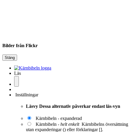
Bilder från Flickr
Stäng
Läs
Inställningar
Läsvy
Dessa alternativ påverkar endast läs-vyn
Kärnbibeln - expanderad
Kärnbibeln -
helt enkelt
Kärnbibelns översättning
utan expanderingar () eller förklaringar [].