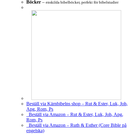
Böcker
–
enskilda bibelböcker, perfekt för bibelstudier
Beställ via Kärnbibelns shop – Rut & Ester, Luk, Joh,
Apg, Rom, Ps
Beställ via Amazon – Rut & Ester, Luk, Joh, Apg,
Rom, Ps
Beställ via Amazon – Ruth & Esther (Core Bible på
engelska)