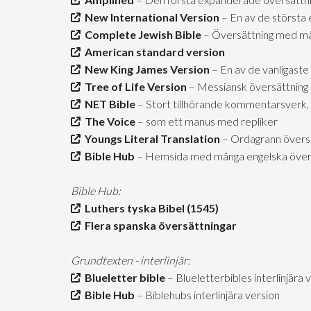
New International Version
– En av de största 
Complete Jewish Bible
– Översättning med mån
American standard version
New King James Version
– En av de vanligaste
Tree of Life Version
– Messiansk översättning
NET Bible
– Stort tillhörande kommentarsverk, 
The Voice
– som ett manus med repliker
Youngs Literal Translation
– Ordagrann övers
Bible Hub
– Hemsida med många engelska över
Bible Hub:
Luthers tyska Bibel (1545)
Flera spanska översättningar
Grundtexten - interlinjär:
Blueletter bible
– Blueletterbibles interlinjära 
Bible Hub
– Biblehubs interlinjära version