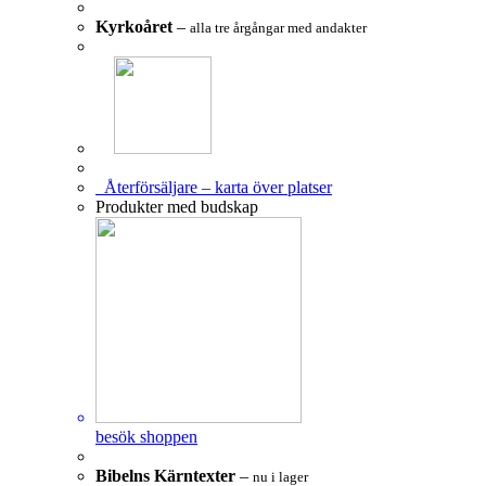
Kyrkoåret
–
alla tre årgångar med andakter
Återförsäljare – karta över platser
Produkter med budskap
besök shoppen
Bibelns Kärntexter
–
nu i lager