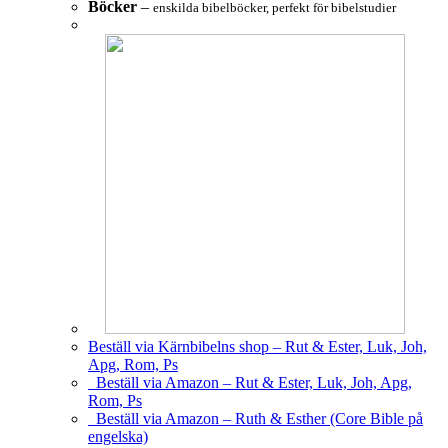
Böcker
–
enskilda bibelböcker, perfekt för bibelstudier
Beställ via Kärnbibelns shop – Rut & Ester, Luk, Joh,
Apg, Rom, Ps
Beställ via Amazon – Rut & Ester, Luk, Joh, Apg,
Rom, Ps
Beställ via Amazon – Ruth & Esther (Core Bible på
engelska)