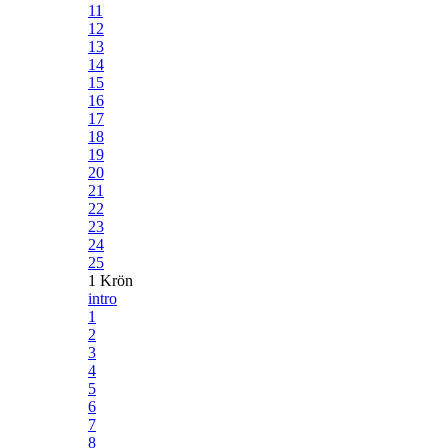
11
12
13
14
15
16
17
18
19
20
21
22
23
24
25
1 Krön
intro
1
2
3
4
5
6
7
8