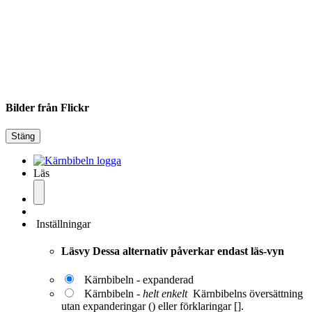
Bilder från Flickr
Stäng
Läs
Inställningar
Läsvy
Dessa alternativ påverkar endast läs-vyn
Kärnbibeln - expanderad
Kärnbibeln -
helt enkelt
Kärnbibelns översättning
utan expanderingar () eller förklaringar [].