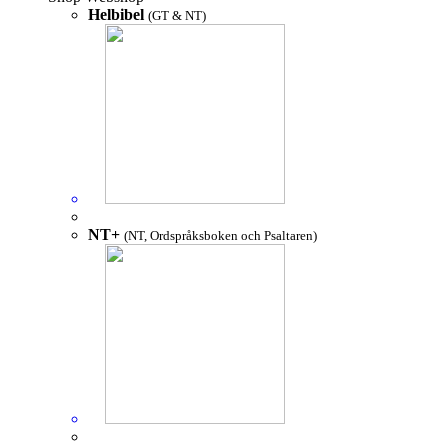
Helbibel
(GT & NT)
NT+
(NT, Ordspråksboken och Psaltaren)