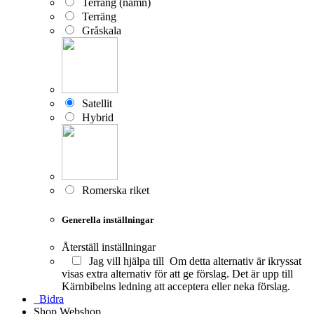
Terräng (namn)
Terräng
Gråskala
Satellit
Hybrid
Romerska riket
Generella inställningar
Återställ inställningar
Jag vill hjälpa till
Om detta alternativ är ikryssat
visas extra alternativ för att ge förslag. Det är upp till
Kärnbibelns ledning att acceptera eller neka förslag.
Bidra
Shop
Webshop