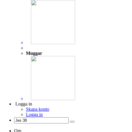
Muggar
Logga in
Skapa konto
Logga in
Om