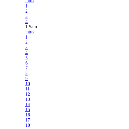
intro
1
2
3
4
1 Sam
intro
1
2
3
4
5
6
7
8
9
10
11
12
13
14
15
16
17
18