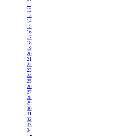
11
12
13
14
15
16
17
18
19
20
21
22
23
24
25
26
27
28
29
30
31
32
33
34
Jos