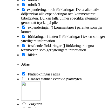
rubrik 3
expanderingar och förklaringar
Detta alternativ
döljer/visar alla expanderingar och kommentarer i
bibeltexten. Du kan fälla ut mer specifika alternativ
genom att trycka på pilen
expanderingar ()
kommentarer i parentes som ger
kontext
förklaringar i texten []
förklaringar i texten som ger
ytterligare information
fristående förklaringar []
förklaringar i egna
textstycken som ger ytterligare information
bilder
Atlas
Platssökningar i atlas
Gränser stannar kvar vid platsbyten
Vägkarta