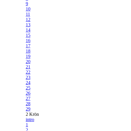
9
10
11
12
13
14
15
16
17
18
19
20
21
22
23
24
25
26
27
28
29
2 Krön
intro
1
2