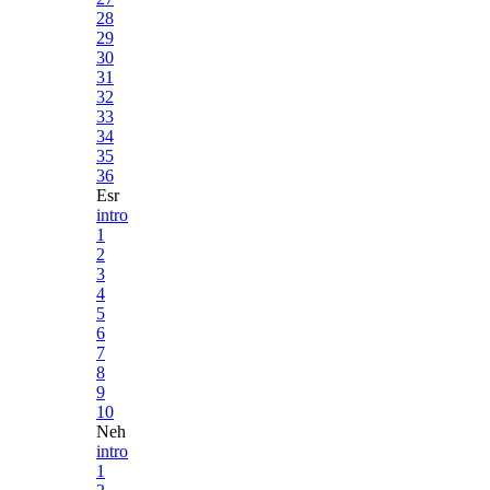
28
29
30
31
32
33
34
35
36
Esr
intro
1
2
3
4
5
6
7
8
9
10
Neh
intro
1