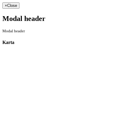
×
Close
Modal header
Modal header
Karta