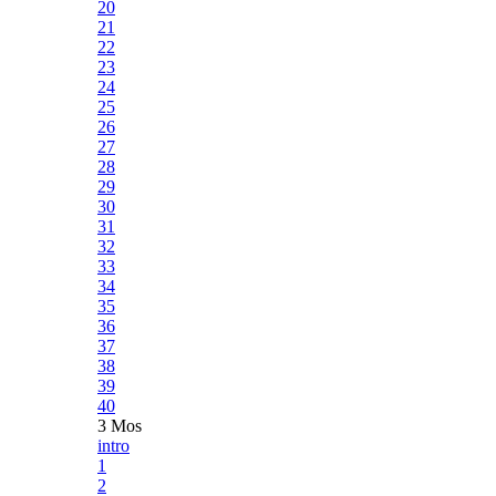
20
21
22
23
24
25
26
27
28
29
30
31
32
33
34
35
36
37
38
39
40
3 Mos
intro
1
2