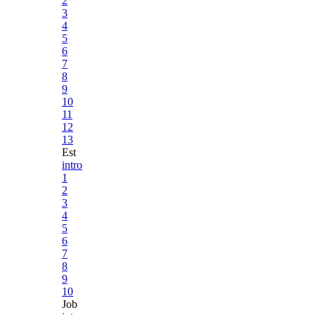
2
3
4
5
6
7
8
9
10
11
12
13
Est
intro
1
2
3
4
5
6
7
8
9
10
Job