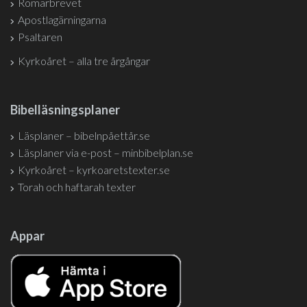
Romarbrevet
Apostlagärningarna
Psaltaren
Kyrkoåret – alla tre årgångar
Bibelläsningsplaner
Läsplaner – bibelnpåettår.se
Läsplaner via e-post – minbibelplan.se
Kyrkoåret – kyrkoaretstexter.se
Torah och haftarah texter
Appar