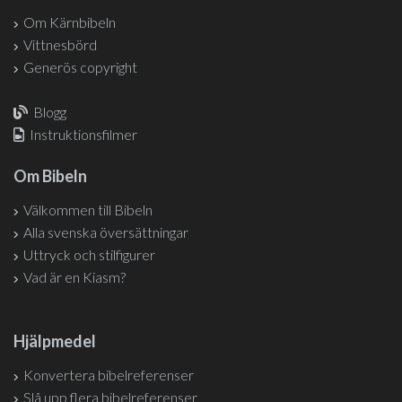
Om Kärnbibeln
Vittnesbörd
Generös copyright
Blogg
Instruktionsfilmer
Om Bibeln
Välkommen till Bibeln
Alla svenska översättningar
Uttryck och stilfigurer
Vad är en Kiasm?
Hjälpmedel
Konvertera bibelreferenser
Slå upp flera bibelreferenser