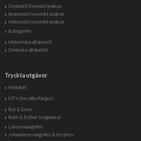
Grekiskt/Svenskt lexikon
Arameiskt/svenskt lexikon
Hebreiskt/svenskt lexikon
Kategorier
Hebreiska alfabetet
Grekiska alfabetet
Tryckta utgåvor
Helbibel
NT+ (tre olika färger)
Rut & Ester
Ruth & Esther (engelska)
Lukasevangeliet
Johannesevangeliet & tre brev