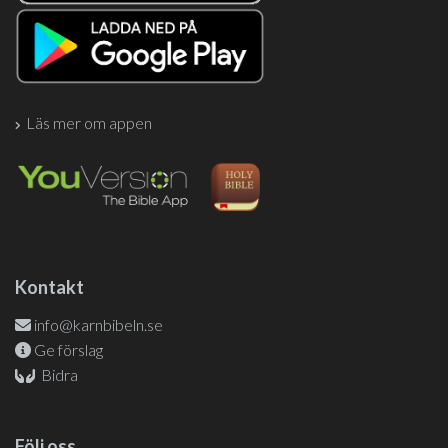
Läs mer om appen
Kontakt
info@karnbibeln.se
Ge förslag
Bidra
Följ oss