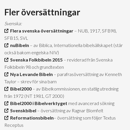
Fler översättningar
Svenska:
Flera svenska översättningar
– NUB, 1917, SFB98,
SFB15, SVL
nuBibeln
– av Biblica, Internationella bibelsällskapet (står
också bakom engelska NIV)
Svenska Folkbibeln 2015
– reviderad från Svenska
Folkbibeln 98 och grundtexten
Nya Levande Bibeln
– parafrasöversättning av Kenneth
Taylor – skrev för sina barn
Bibel2000
– av Bibelkommissionen, en statlig utredning
från 1972 (NT 1981, GT 2000)
Bibel2000 i Bibelverktyget
med avancerad sökning
Svenskbibel
– översättning av Ragnar Blomfelt
Reformationsbibeln
– översättning som följer Textus
Receptus