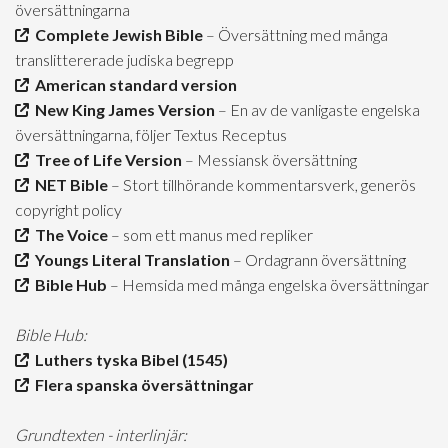
översättningarna
Complete Jewish Bible
– Översättning med många
translittererade judiska begrepp
American standard version
New King James Version
– En av de vanligaste engelska
översättningarna, följer Textus Receptus
Tree of Life Version
– Messiansk översättning
NET Bible
– Stort tillhörande kommentarsverk, generös
copyright policy
The Voice
– som ett manus med repliker
Youngs Literal Translation
– Ordagrann översättning
Bible Hub
– Hemsida med många engelska översättningar
Bible Hub:
Luthers tyska Bibel (1545)
Flera spanska översättningar
Grundtexten - interlinjär: