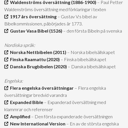
Waldenströms översättning (1886-1900)
– Paul Petter
Waldenströms översättning med förklaringar i texten
1917 års översättning
– Gustav V:s bibel av
Bibelkommissionen, påbörjades år 1773.
Gustav Vasa Bibel (1526)
– den första Bibeln på svenska
Nordiska språk:
Norska Nettbibelen (2011)
– Norska bibelsällskapet
Finska Raamattu (2020)
– Finska bibelsällskapet
Danska Brugbibelen (2020)
– Danska bibelsällskapet
Engelska:
Flera engelska översättningar
– Flera engelska
översättningar bredvid varandra
Expanded Bible
– Expanderad översättning med
klammrar och referenser
Amplified
– Den första expanderade översättningen
New International Version
– En av de största engelska