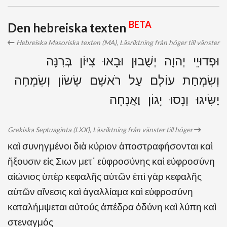
BETA
Den hebreiska texten
Hebreiska Masoriska texten (MA), Läsriktning från höger till vänster
וּפְדוּיֵי יְהוָה יְשֻׁבוּן וּבָאוּ צִיּוֹן בְּרִנָּה
וְשִׂמְחַת עוֹלָם עַל רֹאשָׁם שָׂשׂוֹן וְשִׂמְחָה
יַשִּׂיגוּ וְנָסוּ יָגוֹן וַאֲנָחָה
Grekiska Septuaginta (LXX), Läsriktning från vänster till höger
καὶ συνηγμένοι διὰ κύριον ἀποστραφήσονται καὶ
ἥξουσιν εἰς Σιων μετ᾽ εὐφροσύνης καὶ εὐφροσύνη
αἰώνιος ὑπὲρ κεφαλῆς αὐτῶν ἐπὶ γὰρ κεφαλῆς
αὐτῶν αἴνεσις καὶ ἀγαλλίαμα καὶ εὐφροσύνη
καταλήμψεται αὐτούς ἀπέδρα ὀδύνη καὶ λύπη καὶ
στεναγμός