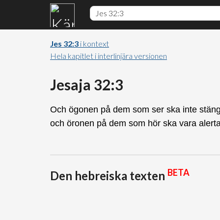
Jes 32:3
i kontext
Hela kapitlet i interlinjära versionen
Jesaja 32:3
Och ögonen på dem som ser ska inte stän
och öronen på dem som hör ska vara alerta
BETA
Den hebreiska texten