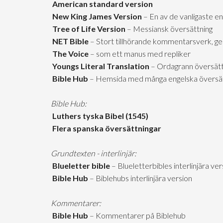
American standard version
New King James Version
– En av de vanligaste en
Tree of Life Version
– Messiansk översättning
NET Bible
– Stort tillhörande kommentarsverk, ge
The Voice
– som ett manus med repliker
Youngs Literal Translation
– Ordagrann översätt
Bible Hub
– Hemsida med många engelska översät
Bible Hub:
Luthers tyska Bibel (1545)
Flera spanska översättningar
Grundtexten - interlinjär:
Blueletter bible
– Blueletterbibles interlinjära ver
Bible Hub
– Biblehubs interlinjära version
Kommentarer:
Bible Hub
– Kommentarer på Biblehub