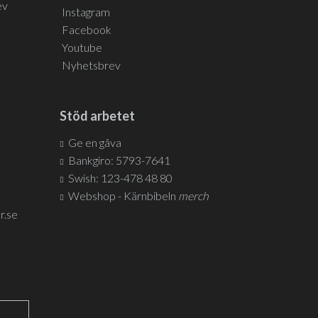
ev
Instagram
Facebook
Youtube
Nyhetsbrev
Stöd arbetet
Ge en gåva
Bankgiro: 5793-7641
Swish: 123-478 48 80
Webshop - Kärnbibeln
merch
r.se