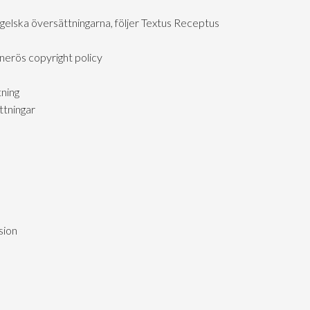
gelska översättningarna, följer Textus Receptus
nerös copyright policy
ning
tningar
sion