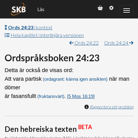
Läs
Ords 24:23
i kontext
Hela kapitlet i interlinjära versionen
Ords 24:22
Ords 24:24
Ordspråksboken 24:23
Detta är också de visas ord:
Att vara partisk
när man
(ordagrant: känna igen ansikten)
dömer
är fasansfullt
.
(fruktansvärt)
[
5 Mos 16:19
]
Rapportera ett problem
BETA
Den hebreiska texten