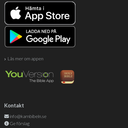
Läs mer om appen
Kontakt
info@karnbibeln.se
Ge förslag