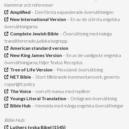
klammrar och referenser
Amplified
– Den första expanderade översättningen
New International Version
– En av de största engelska
översättningarna
Complete Jewish Bible
– Översättning med många
translittererade judiska begrepp
American standard version
New King James Version
– En av de vanligaste engelska
översättningarna, följer Textus Receptus
Tree of Life Version
– Messiansk översättning
NET Bible
– Stort tillhörande kommentarsverk, generös
copyright policy
The Voice
– som ett manus med repliker
Youngs Literal Translation
– Ordagrann översättning
Bible Hub
– Hemsida med många engelska översättningar
Bible Hub:
Luthers tyska Bibel (1545)