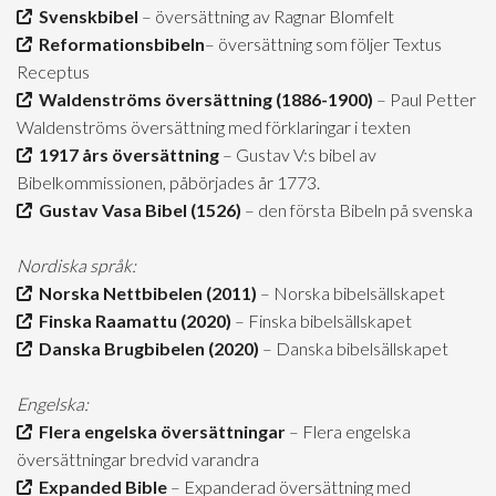
Svenskbibel
– översättning av Ragnar Blomfelt
Reformationsbibeln
– översättning som följer Textus
Receptus
Waldenströms översättning (1886-1900)
– Paul Petter
Waldenströms översättning med förklaringar i texten
1917 års översättning
– Gustav V:s bibel av
Bibelkommissionen, påbörjades år 1773.
Gustav Vasa Bibel (1526)
– den första Bibeln på svenska
Nordiska språk:
Norska Nettbibelen (2011)
– Norska bibelsällskapet
Finska Raamattu (2020)
– Finska bibelsällskapet
Danska Brugbibelen (2020)
– Danska bibelsällskapet
Engelska:
Flera engelska översättningar
– Flera engelska
översättningar bredvid varandra
Expanded Bible
– Expanderad översättning med