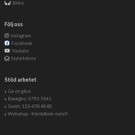
Bidra
Följ oss
Instagram
Facebook
Youtube
Nyhetsbrev
Stöd arbetet
Ge en gåva
Bankgiro: 5793-7641
Swish: 123-478 48 80
Webshop - Kärnbibeln
merch