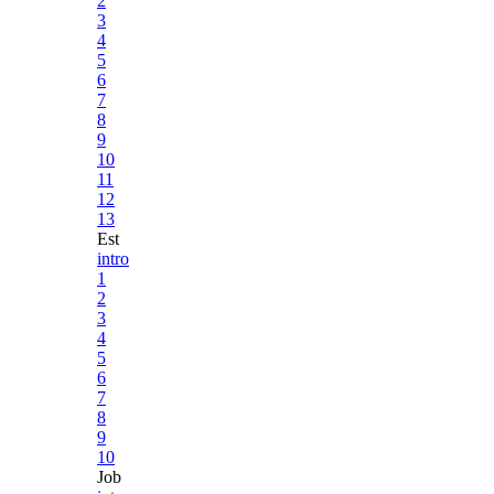
2
3
4
5
6
7
8
9
10
11
12
13
Est
intro
1
2
3
4
5
6
7
8
9
10
Job