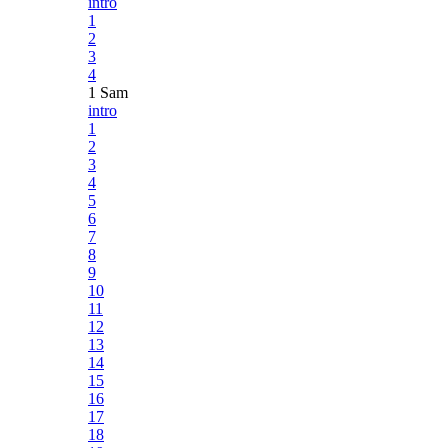
intro
1
2
3
4
1 Sam
intro
1
2
3
4
5
6
7
8
9
10
11
12
13
14
15
16
17
18