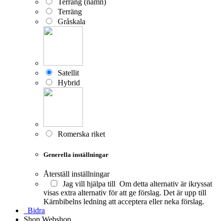
Terräng (namn)
Terräng
Gråskala
Satellit
Hybrid
Romerska riket
Generella inställningar
Återställ inställningar
Jag vill hjälpa till
Om detta alternativ är ikryssat
visas extra alternativ för att ge förslag. Det är upp till
Kärnbibelns ledning att acceptera eller neka förslag.
Bidra
Shop
Webshop