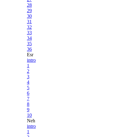
28
29
30
31
32
33
34
35
36
Esr
intro
1
2
3
4
5
6
7
8
9
10
Neh
intro
1