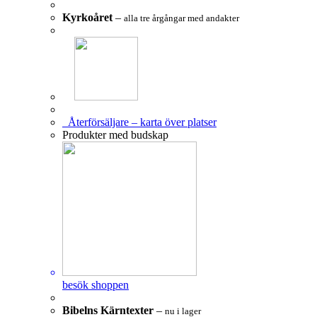
Kyrkoåret
–
alla tre årgångar med andakter
Återförsäljare – karta över platser
Produkter med budskap
besök shoppen
Bibelns Kärntexter
–
nu i lager