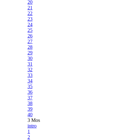
20
21
22
23
24
25
26
27
28
29
30
31
32
33
34
35
36
37
38
39
40
3 Mos
intro
1
2