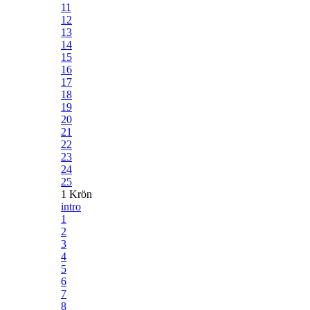
11
12
13
14
15
16
17
18
19
20
21
22
23
24
25
1 Krön
intro
1
2
3
4
5
6
7
8