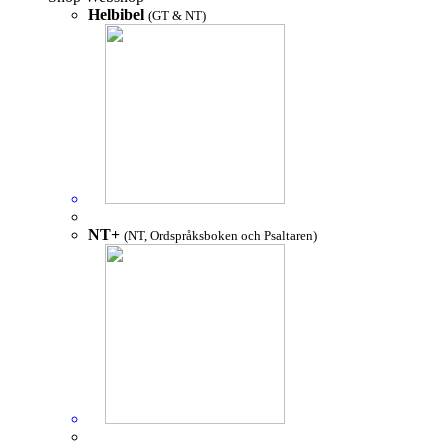
Helbibel
(GT & NT)
NT+
(NT, Ordspråksboken och Psaltaren)