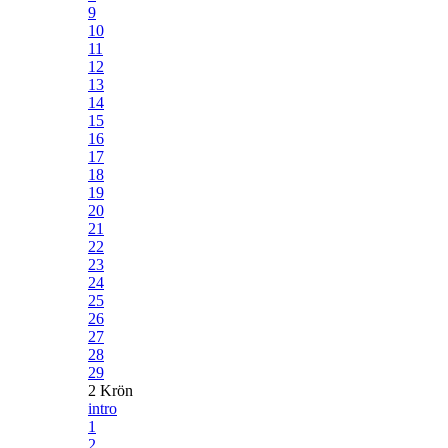
9
10
11
12
13
14
15
16
17
18
19
20
21
22
23
24
25
26
27
28
29
2 Krön
intro
1
2