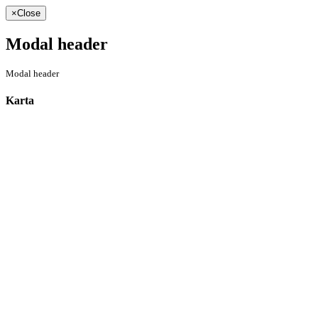
×
Close
Modal header
Modal header
Karta