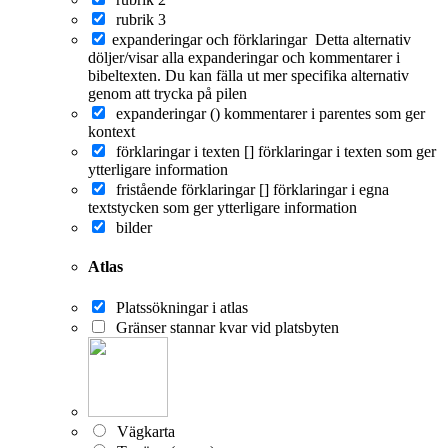
rubrik 3
expanderingar och förklaringar
Detta alternativ
döljer/visar alla expanderingar och kommentarer i
bibeltexten. Du kan fälla ut mer specifika alternativ
genom att trycka på pilen
expanderingar ()
kommentarer i parentes som ger
kontext
förklaringar i texten []
förklaringar i texten som ger
ytterligare information
fristående förklaringar []
förklaringar i egna
textstycken som ger ytterligare information
bilder
Atlas
Platssökningar i atlas
Gränser stannar kvar vid platsbyten
Vägkarta