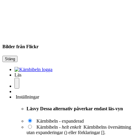
Bilder från Flickr
Stäng
Läs
Inställningar
Läsvy
Dessa alternativ påverkar endast läs-vyn
Kärnbibeln - expanderad
Kärnbibeln -
helt enkelt
Kärnbibelns översättning
utan expanderingar () eller förklaringar [].