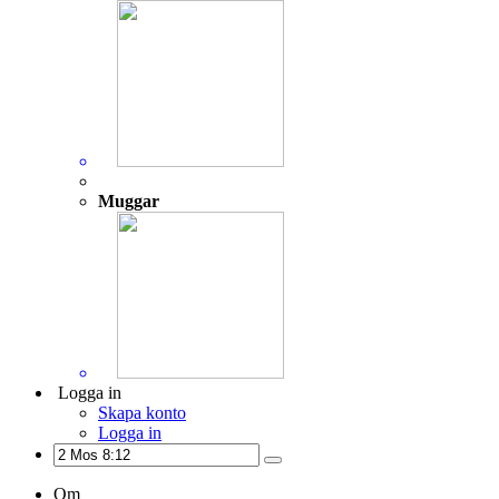
Muggar
Logga in
Skapa konto
Logga in
Om