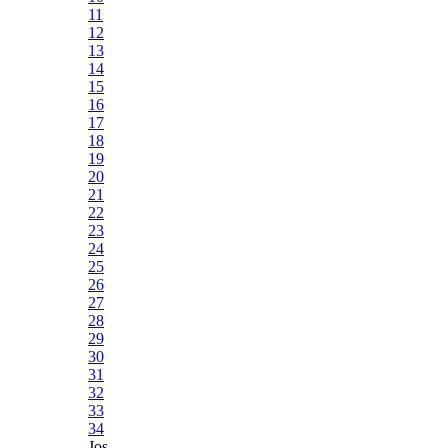
11
12
13
14
15
16
17
18
19
20
21
22
23
24
25
26
27
28
29
30
31
32
33
34
Jos