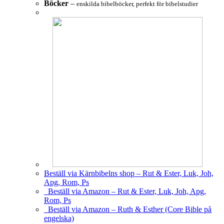
Böcker
–
enskilda bibelböcker, perfekt för bibelstudier
Beställ via Kärnbibelns shop – Rut & Ester, Luk, Joh,
Apg, Rom, Ps
Beställ via Amazon – Rut & Ester, Luk, Joh, Apg,
Rom, Ps
Beställ via Amazon – Ruth & Esther (Core Bible på
engelska)