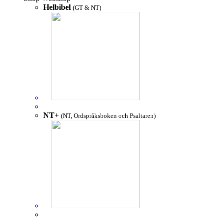
Helbibel
(GT & NT)
NT+
(NT, Ordspråksboken och Psaltaren)