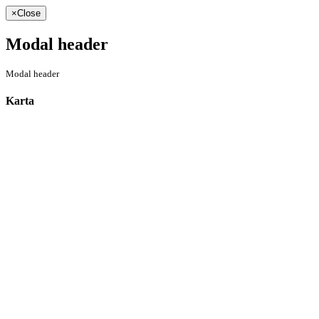
×
Close
Modal header
Modal header
Karta