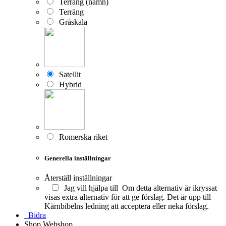
Terräng (namn)
Terräng
Gråskala
Satellit
Hybrid
Romerska riket
Generella inställningar
Återställ inställningar
Jag vill hjälpa till
Om detta alternativ är ikryssat
visas extra alternativ för att ge förslag. Det är upp till
Kärnbibelns ledning att acceptera eller neka förslag.
Bidra
Shop
Webshop