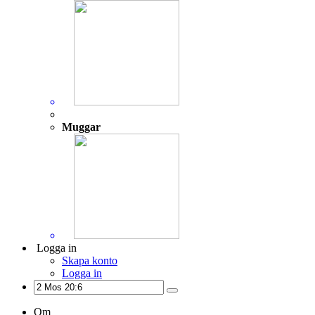
Muggar
Logga in
Skapa konto
Logga in
Om