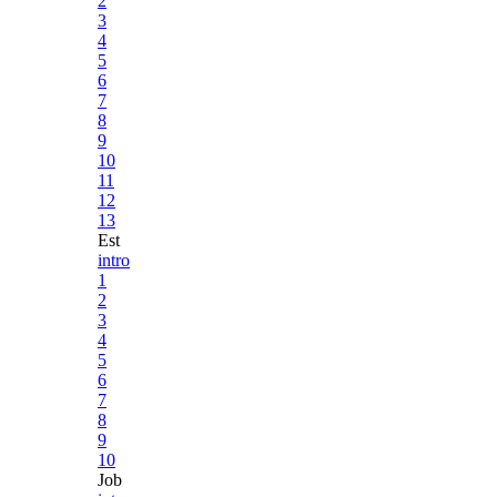
2
3
4
5
6
7
8
9
10
11
12
13
Est
intro
1
2
3
4
5
6
7
8
9
10
Job