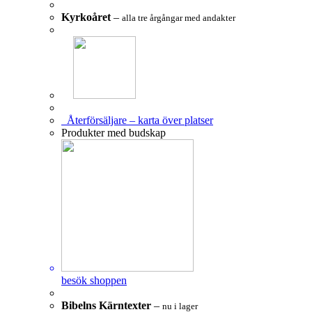
Kyrkoåret
–
alla tre årgångar med andakter
Återförsäljare – karta över platser
Produkter med budskap
besök shoppen
Bibelns Kärntexter
–
nu i lager