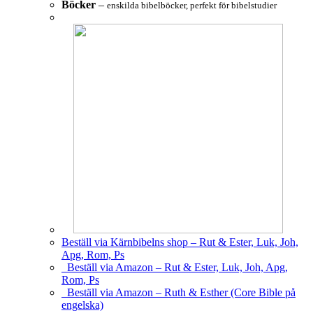
Böcker
–
enskilda bibelböcker, perfekt för bibelstudier
Beställ via Kärnbibelns shop – Rut & Ester, Luk, Joh,
Apg, Rom, Ps
Beställ via Amazon – Rut & Ester, Luk, Joh, Apg,
Rom, Ps
Beställ via Amazon – Ruth & Esther (Core Bible på
engelska)