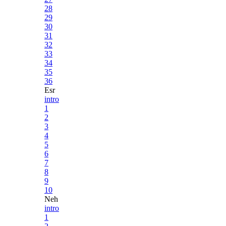
28
29
30
31
32
33
34
35
36
Esr
intro
1
2
3
4
5
6
7
8
9
10
Neh
intro
1