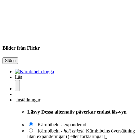
Bilder från Flickr
Stäng
Läs
Inställningar
Läsvy
Dessa alternativ påverkar endast läs-vyn
Kärnbibeln - expanderad
Kärnbibeln -
helt enkelt
Kärnbibelns översättning
utan expanderingar () eller förklaringar [].