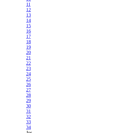
11
12
13
14
15
16
17
18
19
20
21
22
23
24
25
26
27
28
29
30
31
32
33
34
Jos