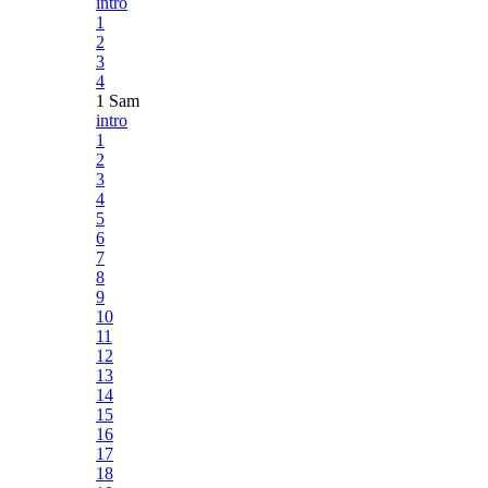
intro
1
2
3
4
1 Sam
intro
1
2
3
4
5
6
7
8
9
10
11
12
13
14
15
16
17
18