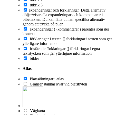
rubrik 3
expanderingar och förklaringar
Detta alternativ
döljer/visar alla expanderingar och kommentarer i
bibeltexten. Du kan fälla ut mer specifika alternativ
genom att trycka på pilen
expanderingar ()
kommentarer i parentes som ger
kontext
förklaringar i texten []
förklaringar i texten som ger
ytterligare information
fristående förklaringar []
förklaringar i egna
textstycken som ger ytterligare information
bilder
Atlas
Platssökningar i atlas
Gränser stannar kvar vid platsbyten
Vägkarta