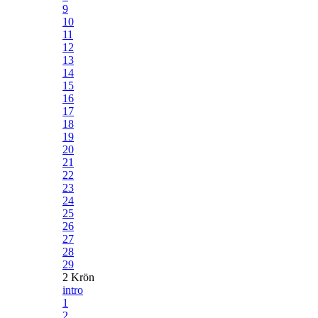
9
10
11
12
13
14
15
16
17
18
19
20
21
22
23
24
25
26
27
28
29
2 Krön
intro
1
2