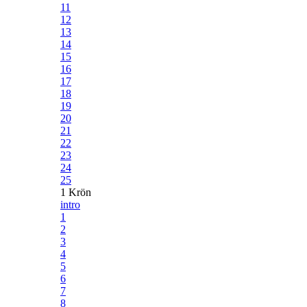
11
12
13
14
15
16
17
18
19
20
21
22
23
24
25
1 Krön
intro
1
2
3
4
5
6
7
8