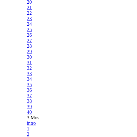
20
21
22
23
24
25
26
27
28
29
30
31
32
33
34
35
36
37
38
39
40
3 Mos
intro
1
2