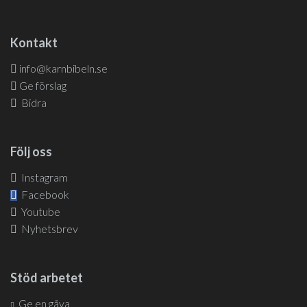
Kontakt
info@karnbibeln.se
Ge förslag
Bidra
Följ oss
Instagram
Facebook
Youtube
Nyhetsbrev
Stöd arbetet
Ge en gåva