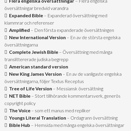
Flera engelska översättningar
– Flera engelska
översättningar bredvid varandra
Expanded Bible
– Expanderad översättning med
klammrar och referenser
Amplified
– Den första expanderade översättningen
New International Version
– En av de största engelska
översättningarna
Complete Jewish Bible
– Översättning med många
translittererade judiska begrepp
American standard version
New King James Version
– En av de vanligaste engelska
översättningarna, följer Textus Receptus
Tree of Life Version
– Messiansk översättning
NET Bible
– Stort tillhörande kommentarsverk, generös
copyright policy
The Voice
– som ett manus med repliker
Youngs Literal Translation
– Ordagrann översättning
Bible Hub
– Hemsida med många engelska översättningar