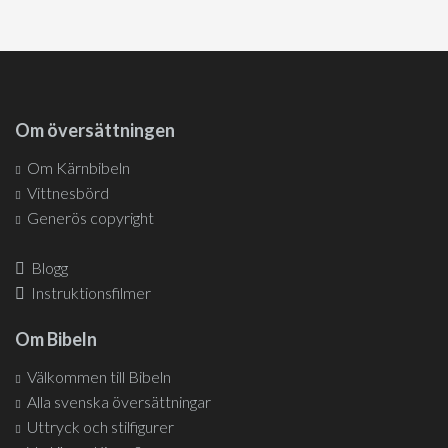
Om översättningen
Om Kärnbibeln
Vittnesbörd
Generös copyright
Blogg
Instruktionsfilmer
Om Bibeln
Välkommen till Bibeln
Alla svenska översättningar
Uttryck och stilfigurer