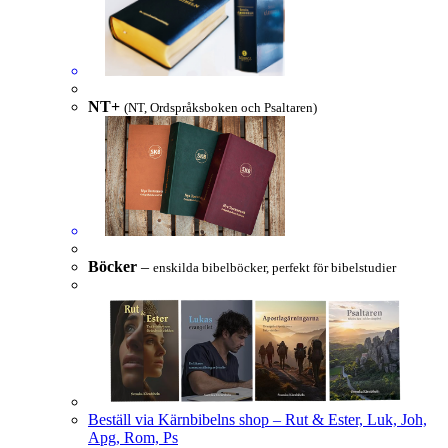
NT+
(NT, Ordspråksboken och Psaltaren)
Böcker
–
enskilda bibelböcker, perfekt för bibelstudier
Beställ via Kärnbibelns shop – Rut & Ester, Luk, Joh,
Apg, Rom, Ps