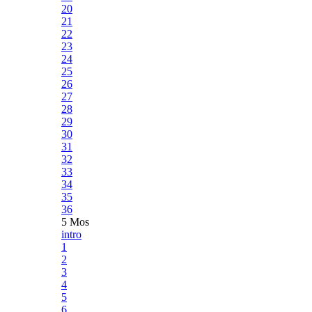
20
21
22
23
24
25
26
27
28
29
30
31
32
33
34
35
36
5 Mos
intro
1
2
3
4
5
6