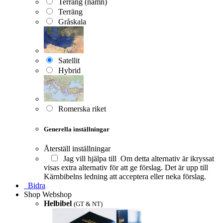
Terräng (namn)
Terräng
Gråskala
Satellit
Hybrid
Romerska riket
Generella inställningar
Återställ inställningar
Jag vill hjälpa till
Om detta alternativ är ikryssat
visas extra alternativ för att ge förslag. Det är upp till
Kärnbibelns ledning att acceptera eller neka förslag.
Bidra
Shop
Webshop
Helbibel
(GT & NT)