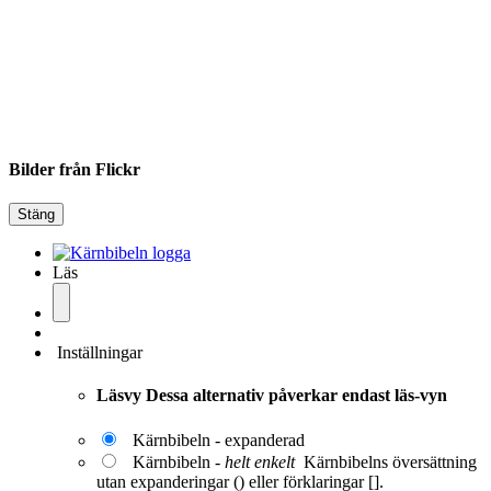
Bilder från Flickr
Stäng
Läs
Inställningar
Läsvy
Dessa alternativ påverkar endast läs-vyn
Kärnbibeln - expanderad
Kärnbibeln -
helt enkelt
Kärnbibelns översättning
utan expanderingar () eller förklaringar [].