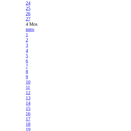
24
25
26
27
4 Mos
intro
1
2
3
4
5
6
7
8
9
10
11
12
13
14
15
16
17
18
19