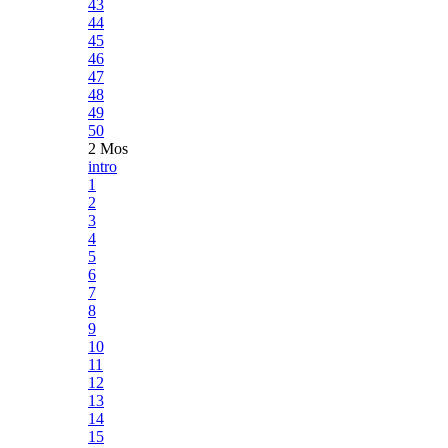
43
44
45
46
47
48
49
50
2 Mos
intro
1
2
3
4
5
6
7
8
9
10
11
12
13
14
15