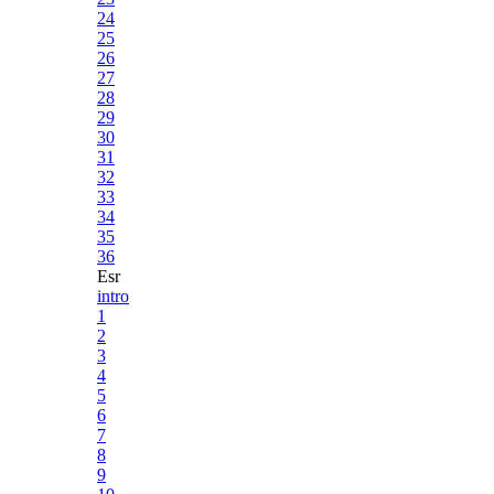
24
25
26
27
28
29
30
31
32
33
34
35
36
Esr
intro
1
2
3
4
5
6
7
8
9