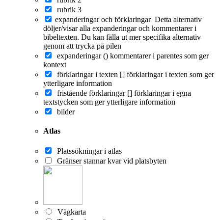
rubrik 3
expanderingar och förklaringar
Detta alternativ
döljer/visar alla expanderingar och kommentarer i
bibeltexten. Du kan fälla ut mer specifika alternativ
genom att trycka på pilen
expanderingar ()
kommentarer i parentes som ger
kontext
förklaringar i texten []
förklaringar i texten som ger
ytterligare information
fristående förklaringar []
förklaringar i egna
textstycken som ger ytterligare information
bilder
Atlas
Platssökningar i atlas
Gränser stannar kvar vid platsbyten
Vägkarta