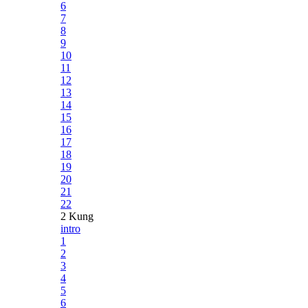
6
7
8
9
10
11
12
13
14
15
16
17
18
19
20
21
22
2 Kung
intro
1
2
3
4
5
6