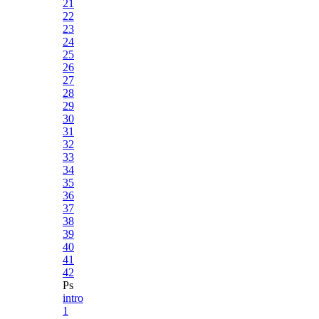
21
22
23
24
25
26
27
28
29
30
31
32
33
34
35
36
37
38
39
40
41
42
Ps
intro
1