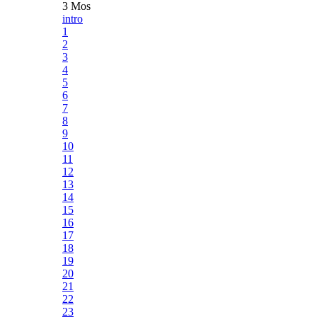
3 Mos
intro
1
2
3
4
5
6
7
8
9
10
11
12
13
14
15
16
17
18
19
20
21
22
23