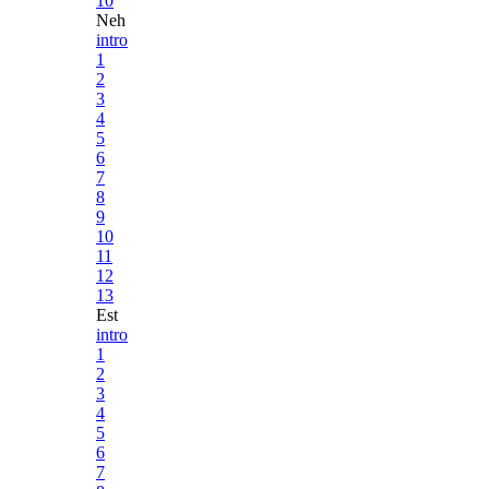
10
Neh
intro
1
2
3
4
5
6
7
8
9
10
11
12
13
Est
intro
1
2
3
4
5
6
7