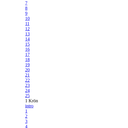
7
8
9
10
11
12
13
14
15
16
17
18
19
20
21
22
23
24
25
1 Krön
intro
1
2
3
4