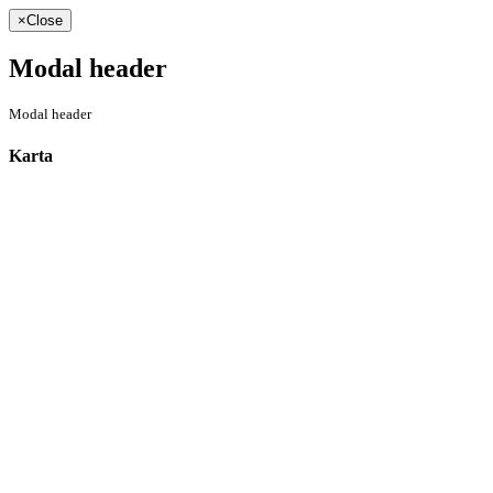
×
Close
Modal header
Modal header
Karta