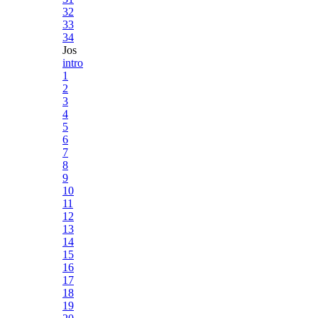
32
33
34
Jos
intro
1
2
3
4
5
6
7
8
9
10
11
12
13
14
15
16
17
18
19