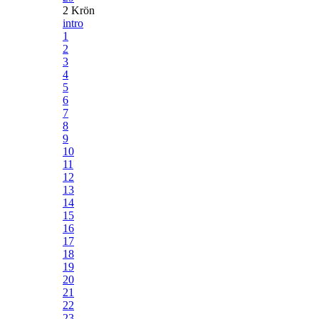
2 Krön
intro
1
2
3
4
5
6
7
8
9
10
11
12
13
14
15
16
17
18
19
20
21
22
23