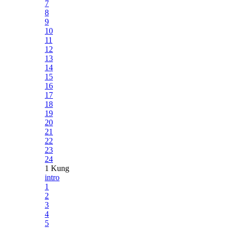
7
8
9
10
11
12
13
14
15
16
17
18
19
20
21
22
23
24
1 Kung
intro
1
2
3
4
5