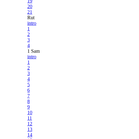
19
20
21
Rut
intro
1
2
3
4
1 Sam
intro
1
2
3
4
5
6
7
8
9
10
11
12
13
14