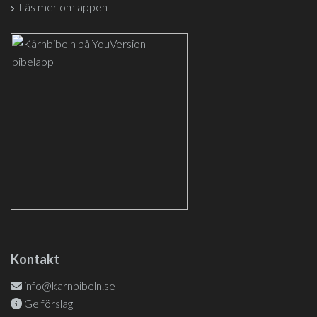
Läs mer om appen
Kontakt
info@karnbibeln.se
Ge förslag