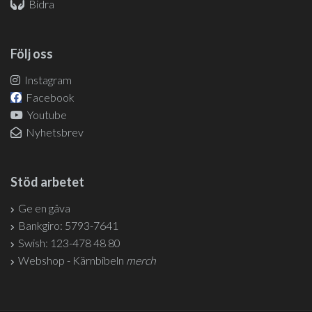
Bidra
Följ oss
Instagram
Facebook
Youtube
Nyhetsbrev
Stöd arbetet
Ge en gåva
Bankgiro: 5793-7641
Swish: 123-478 48 80
Webshop - Kärnbibeln
merch