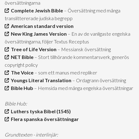
översättningarna
Complete Jewish Bible
– Översättning med många
translittererade judiska begrepp
American standard version
New King James Version
– En av de vanligaste engelska
översättningarna, följer Textus Receptus
Tree of Life Version
– Messiansk översättning
NET Bible
– Stort tillhörande kommentarsverk, generös
copyright policy
The Voice
– som ett manus med repliker
Youngs Literal Translation
– Ordagrann översättning
Bible Hub
– Hemsida med många engelska översättningar
Bible Hub:
Luthers tyska Bibel (1545)
Flera spanska översättningar
Grundtexten - interlinjär: