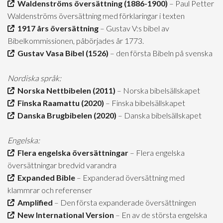
Waldenströms översättning (1886-1900)
– Paul Petter
Waldenströms översättning med förklaringar i texten
1917 års översättning
– Gustav V:s bibel av
Bibelkommissionen, påbörjades år 1773.
Gustav Vasa Bibel (1526)
– den första Bibeln på svenska
Nordiska språk:
Norska Nettbibelen (2011)
– Norska bibelsällskapet
Finska Raamattu (2020)
– Finska bibelsällskapet
Danska Brugbibelen (2020)
– Danska bibelsällskapet
Engelska:
Flera engelska översättningar
– Flera engelska
översättningar bredvid varandra
Expanded Bible
– Expanderad översättning med
klammrar och referenser
Amplified
– Den första expanderade översättningen
New International Version
– En av de största engelska