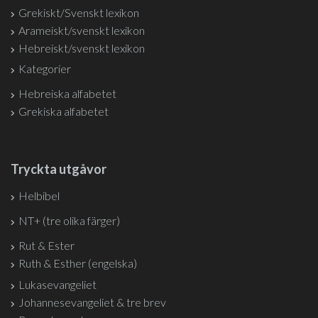
Grekiskt/Svenskt lexikon
Arameiskt/svenskt lexikon
Hebreiskt/svenskt lexikon
Kategorier
Hebreiska alfabetet
Grekiska alfabetet
Tryckta utgåvor
Helbibel
NT+ (tre olika färger)
Rut & Ester
Ruth & Esther (engelska)
Lukasevangeliet
Johannesevangeliet & tre brev