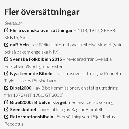
Fler översättningar
Svenska:
Flera svenska översättningar
– NUB, 1917, SFB98,
SFB15, SVL
nuBibeln
– av Biblica, Internationella bibelsällskapet (står
också bakom engelska NIV)
Svenska Folkbibeln 2015
– reviderad från Svenska
Folkbibeln 98 och grundtexten
Nya Levande Bibeln
– parafrasöversättning av Kenneth
Taylor – skrev för sina barn
Bibel2000
– av Bibelkommissionen, en statlig utredning
från 1972 (NT 1981, GT 2000)
Bibel2000 i Bibelverktyget
med avancerad sökning
Svenskbibel
– översättning av Ragnar Blomfelt
Reformationsbibeln
– översättning som följer Textus
Receptus