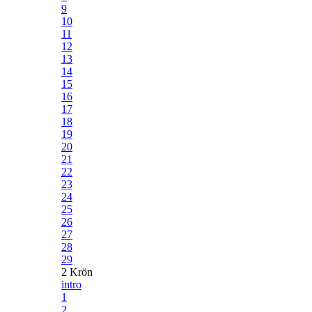
9
10
11
12
13
14
15
16
17
18
19
20
21
22
23
24
25
26
27
28
29
2 Krön
intro
1
2