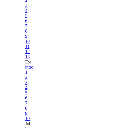
2
3
4
5
6
7
8
9
10
11
12
13
Est
intro
1
2
3
4
5
6
7
8
9
10
Job