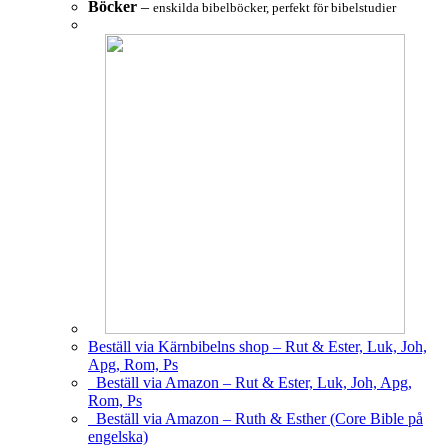
Böcker
–
enskilda bibelböcker, perfekt för bibelstudier
Beställ via Kärnbibelns shop – Rut & Ester, Luk, Joh,
Apg, Rom, Ps
Beställ via Amazon – Rut & Ester, Luk, Joh, Apg,
Rom, Ps
Beställ via Amazon – Ruth & Esther (Core Bible på
engelska)