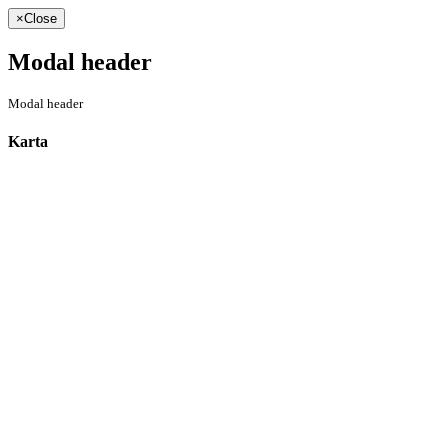
×
Close
Modal header
Modal header
Karta