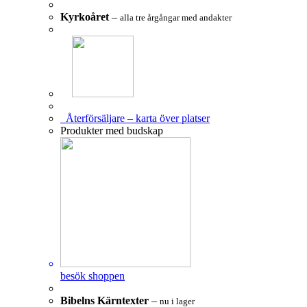
Kyrkoåret
–
alla tre årgångar med andakter
Återförsäljare – karta över platser
Produkter med budskap
besök shoppen
Bibelns Kärntexter
–
nu i lager