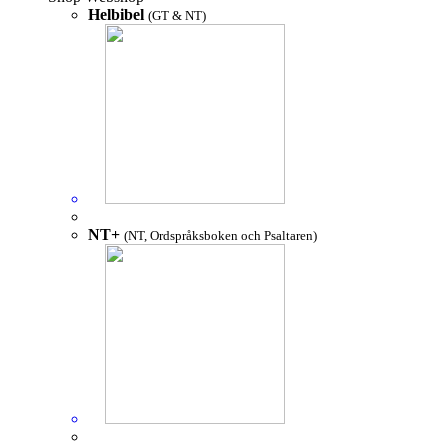
Helbibel
(GT & NT)
NT+
(NT, Ordspråksboken och Psaltaren)