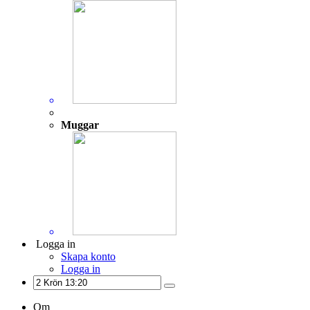
Muggar
Logga in
Skapa konto
Logga in
Om