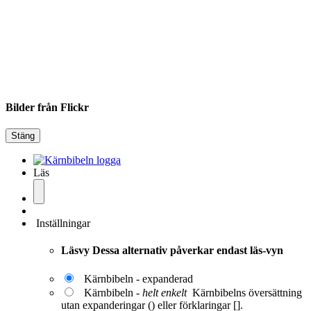
Bilder från Flickr
Stäng
Läs
Inställningar
Läsvy
Dessa alternativ påverkar endast läs-vyn
Kärnbibeln - expanderad
Kärnbibeln -
helt enkelt
Kärnbibelns översättning
utan expanderingar () eller förklaringar [].