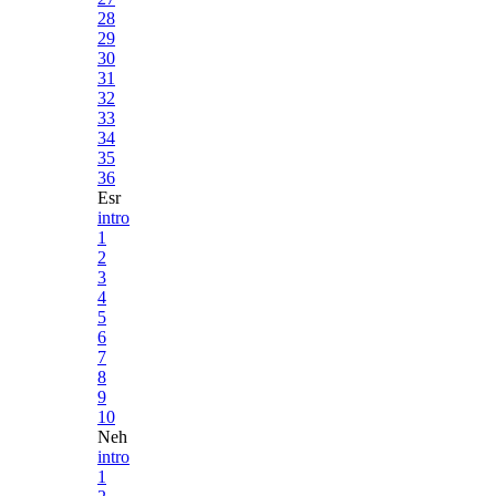
28
29
30
31
32
33
34
35
36
Esr
intro
1
2
3
4
5
6
7
8
9
10
Neh
intro
1