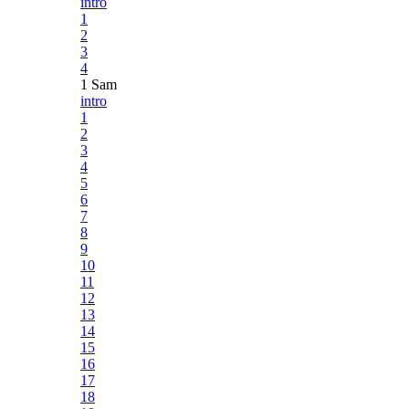
intro
1
2
3
4
1 Sam
intro
1
2
3
4
5
6
7
8
9
10
11
12
13
14
15
16
17
18