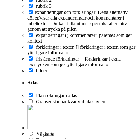
rubrik 3
expanderingar och förklaringar
Detta alternativ
döljer/visar alla expanderingar och kommentarer i
bibeltexten. Du kan fälla ut mer specifika alternativ
genom att trycka på pilen
expanderingar ()
kommentarer i parentes som ger
kontext
förklaringar i texten []
förklaringar i texten som ger
ytterligare information
fristående förklaringar []
förklaringar i egna
textstycken som ger ytterligare information
bilder
Atlas
Platssökningar i atlas
Gränser stannar kvar vid platsbyten
Vägkarta