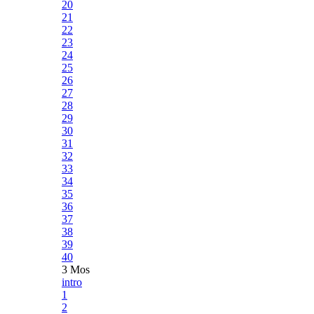
20
21
22
23
24
25
26
27
28
29
30
31
32
33
34
35
36
37
38
39
40
3 Mos
intro
1
2