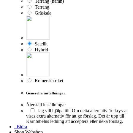
Terräng (namn)
Terräng
Gråskala
Satellit
Hybrid
Romerska riket
Generella inställningar
Återställ inställningar
Jag vill hjälpa till
Om detta alternativ är ikryssat
visas extra alternativ för att ge förslag. Det är upp till
Kärnbibelns ledning att acceptera eller neka förslag.
Bidra
Shop
Webshop