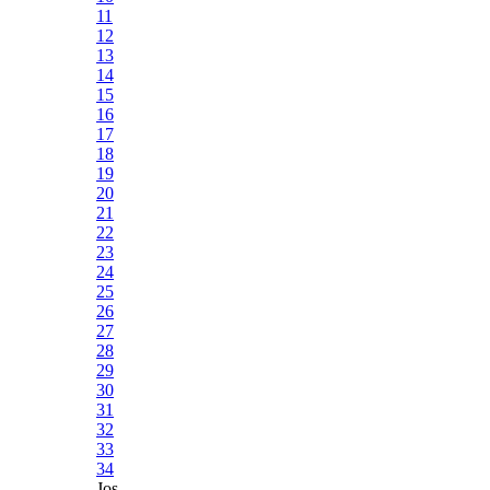
11
12
13
14
15
16
17
18
19
20
21
22
23
24
25
26
27
28
29
30
31
32
33
34
Jos