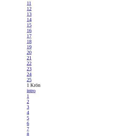
11
12
13
14
15
16
17
18
19
20
21
22
23
24
25
1 Krön
intro
1
2
3
4
5
6
7
8