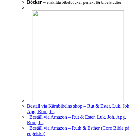
Böcker
–
enskilda bibelböcker, perfekt för bibelstudier
Beställ via Kärnbibelns shop – Rut & Ester, Luk, Joh,
Apg, Rom, Ps
Beställ via Amazon – Rut & Ester, Luk, Joh, Apg,
Rom, Ps
Beställ via Amazon – Ruth & Esther (Core Bible på
engelska)