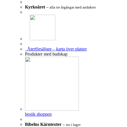
Kyrkoåret
–
alla tre årgångar med andakter
Återförsäljare – karta över platser
Produkter med budskap
besök shoppen
Bibelns Kärntexter
–
nu i lager