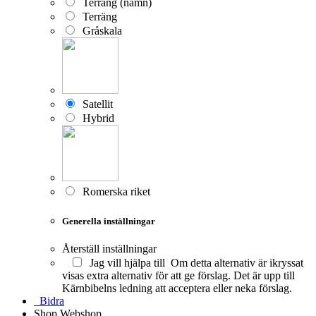
Terräng (namn)
Terräng
Gråskala
Satellit
Hybrid
Romerska riket
Generella inställningar
Återställ inställningar
Jag vill hjälpa till
Om detta alternativ är ikryssat
visas extra alternativ för att ge förslag. Det är upp till
Kärnbibelns ledning att acceptera eller neka förslag.
Bidra
Shop
Webshop