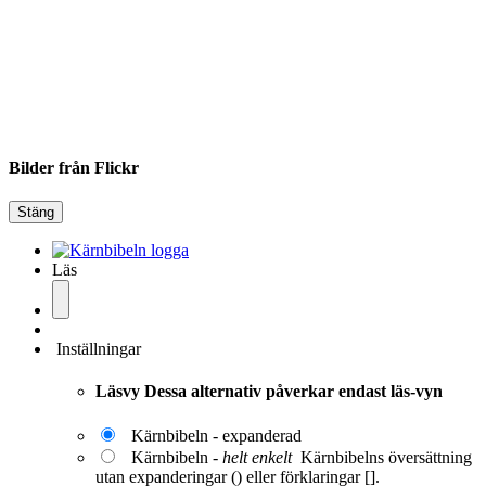
Bilder från Flickr
Stäng
Läs
Inställningar
Läsvy
Dessa alternativ påverkar endast läs-vyn
Kärnbibeln - expanderad
Kärnbibeln -
helt enkelt
Kärnbibelns översättning
utan expanderingar () eller förklaringar [].