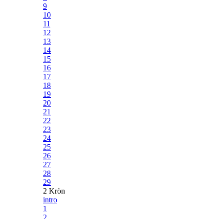
9
10
11
12
13
14
15
16
17
18
19
20
21
22
23
24
25
26
27
28
29
2 Krön
intro
1
2