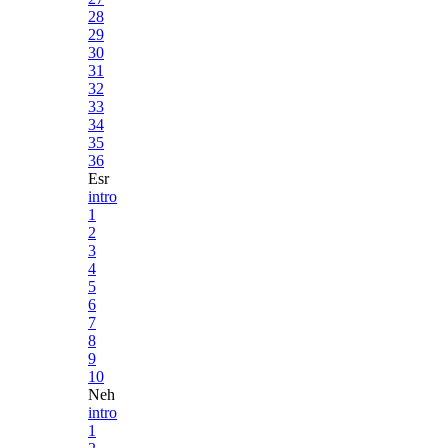
28
29
30
31
32
33
34
35
36
Esr
intro
1
2
3
4
5
6
7
8
9
10
Neh
intro
1