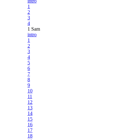
intro
1
2
3
4
1 Sam
intro
1
2
3
4
5
6
7
8
9
10
11
12
13
14
15
16
17
18