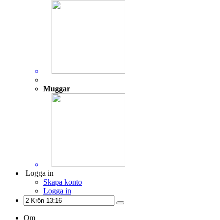
Muggar
Logga in
Skapa konto
Logga in
Om