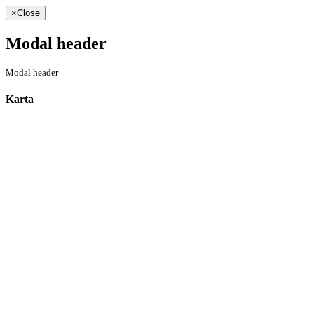
×
Close
Modal header
Modal header
Karta