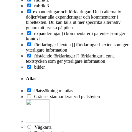
rubrik 3
expanderingar och förklaringar
Detta alternativ
döljer/visar alla expanderingar och kommentarer i
bibeltexten. Du kan fälla ut mer specifika alternativ
genom att trycka på pilen
expanderingar ()
kommentarer i parentes som ger
kontext
förklaringar i texten []
förklaringar i texten som ger
ytterligare information
fristående förklaringar []
förklaringar i egna
textstycken som ger ytterligare information
bilder
Atlas
Platssökningar i atlas
Gränser stannar kvar vid platsbyten
Vägkarta