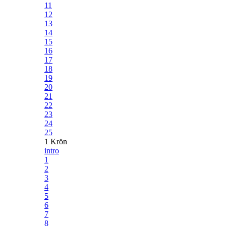
11
12
13
14
15
16
17
18
19
20
21
22
23
24
25
1 Krön
intro
1
2
3
4
5
6
7
8