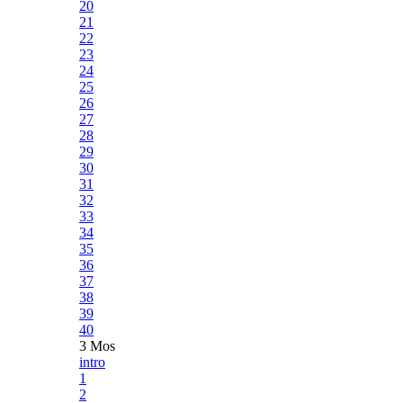
20
21
22
23
24
25
26
27
28
29
30
31
32
33
34
35
36
37
38
39
40
3 Mos
intro
1
2