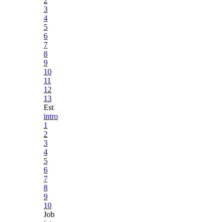
2
3
4
5
6
7
8
9
10
11
12
13
Est
intro
1
2
3
4
5
6
7
8
9
10
Job