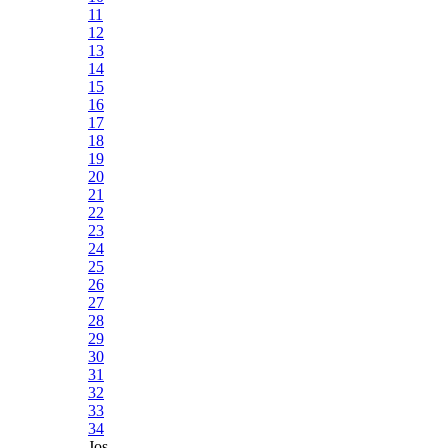
11
12
13
14
15
16
17
18
19
20
21
22
23
24
25
26
27
28
29
30
31
32
33
34
Jos