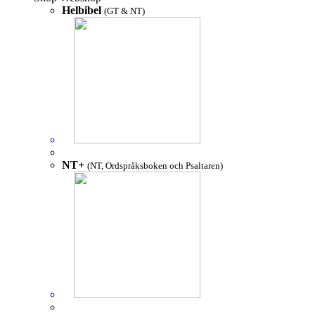
Helbibel
(GT & NT)
NT+
(NT, Ordspråksboken och Psaltaren)