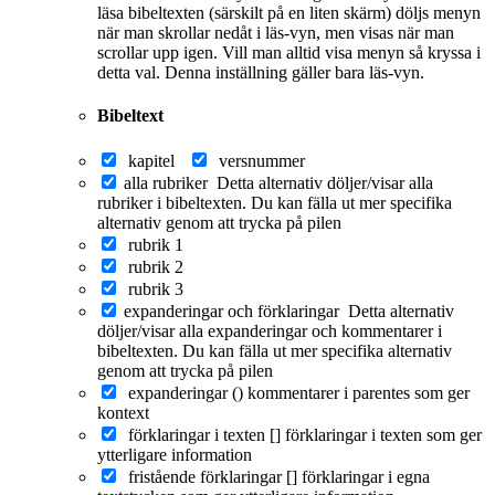
läsa bibeltexten (särskilt på en liten skärm) döljs menyn
när man skrollar nedåt i läs-vyn, men visas när man
scrollar upp igen. Vill man alltid visa menyn så kryssa i
detta val. Denna inställning gäller bara läs-vyn.
Bibeltext
kapitel
versnummer
alla rubriker
Detta alternativ döljer/visar alla
rubriker i bibeltexten. Du kan fälla ut mer specifika
alternativ genom att trycka på pilen
rubrik 1
rubrik 2
rubrik 3
expanderingar och förklaringar
Detta alternativ
döljer/visar alla expanderingar och kommentarer i
bibeltexten. Du kan fälla ut mer specifika alternativ
genom att trycka på pilen
expanderingar ()
kommentarer i parentes som ger
kontext
förklaringar i texten []
förklaringar i texten som ger
ytterligare information
fristående förklaringar []
förklaringar i egna