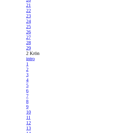
21
22
23
24
25
26
27
28
29
2 Krön
intro
1
2
3
4
5
6
7
8
9
10
11
12
13