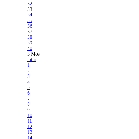
32
33
34
35
36
37
38
39
40
3 Mos
intro
1
2
3
4
5
6
7
8
9
10
11
12
13
14