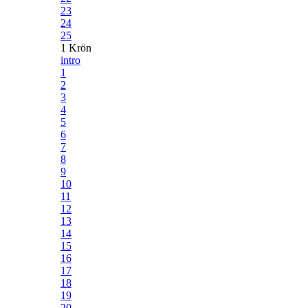
23
24
25
1 Krön
intro
1
2
3
4
5
6
7
8
9
10
11
12
13
14
15
16
17
18
19
20