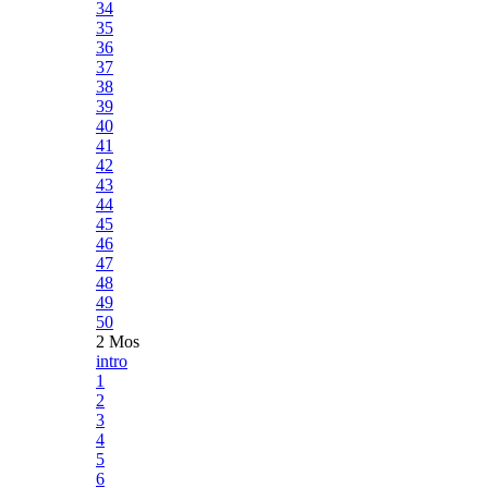
34
35
36
37
38
39
40
41
42
43
44
45
46
47
48
49
50
2 Mos
intro
1
2
3
4
5
6