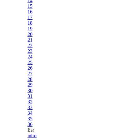
14
15
16
17
18
19
20
21
22
23
24
25
26
27
28
29
30
31
32
33
34
35
36
Esr
intro