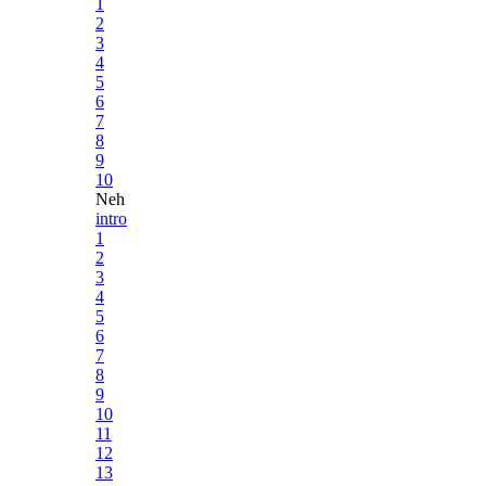
1
2
3
4
5
6
7
8
9
10
Neh
intro
1
2
3
4
5
6
7
8
9
10
11
12
13