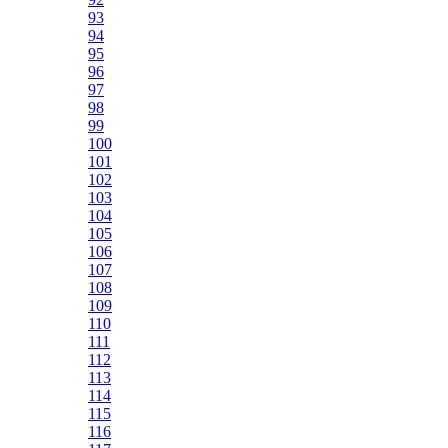
93
94
95
96
97
98
99
100
101
102
103
104
105
106
107
108
109
110
111
112
113
114
115
116