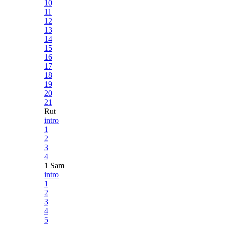
10
11
12
13
14
15
16
17
18
19
20
21
Rut
intro
1
2
3
4
1 Sam
intro
1
2
3
4
5