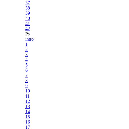
37
38
39
40
41
42
Ps
intro
1
2
3
4
5
6
7
8
9
10
11
12
13
14
15
16
17