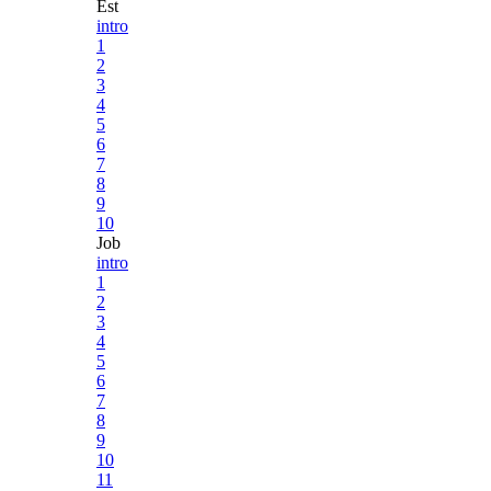
Est
intro
1
2
3
4
5
6
7
8
9
10
Job
intro
1
2
3
4
5
6
7
8
9
10
11