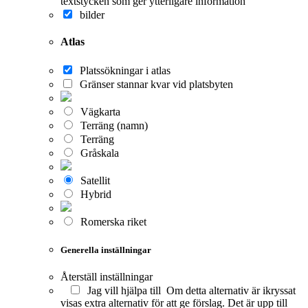
textstycken som ger ytterligare information
bilder
Atlas
Platssökningar i atlas
Gränser stannar kvar vid platsbyten
Vägkarta
Terräng (namn)
Terräng
Gråskala
Satellit
Hybrid
Romerska riket
Generella inställningar
Återställ inställningar
Jag vill hjälpa till
Om detta alternativ är ikryssat
visas extra alternativ för att ge förslag. Det är upp till