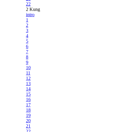
22
2 Kung
intro
1
2
3
4
5
6
7
8
9
10
11
12
13
14
15
16
17
18
19
20
21
22