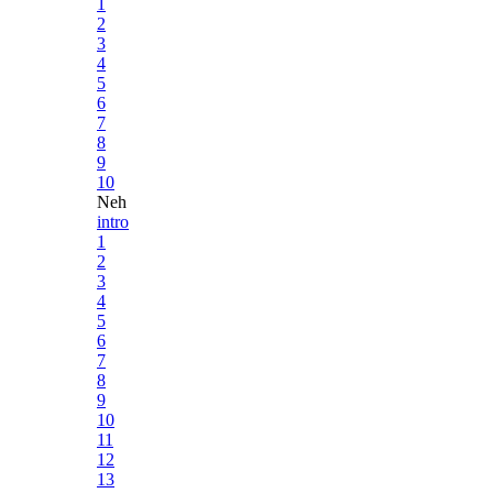
1
2
3
4
5
6
7
8
9
10
Neh
intro
1
2
3
4
5
6
7
8
9
10
11
12
13