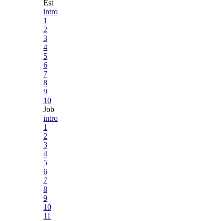
Est
intro
1
2
3
4
5
6
7
8
9
10
Job
intro
1
2
3
4
5
6
7
8
9
10
11