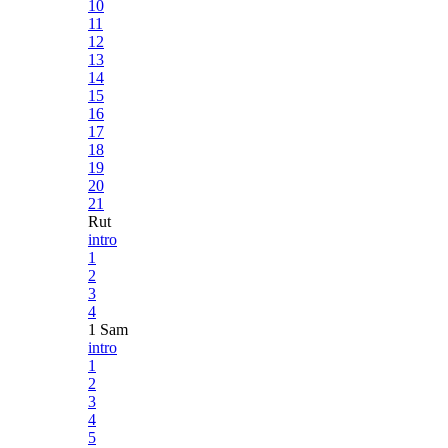
10
11
12
13
14
15
16
17
18
19
20
21
Rut
intro
1
2
3
4
1 Sam
intro
1
2
3
4
5