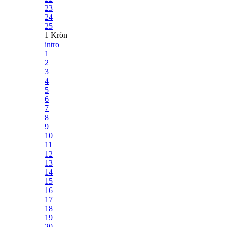
23
24
25
1 Krön
intro
1
2
3
4
5
6
7
8
9
10
11
12
13
14
15
16
17
18
19
20