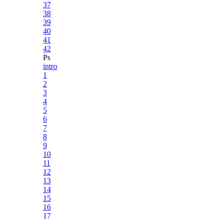
37
38
39
40
41
42
Ps
intro
1
2
3
4
5
6
7
8
9
10
11
12
13
14
15
16
17