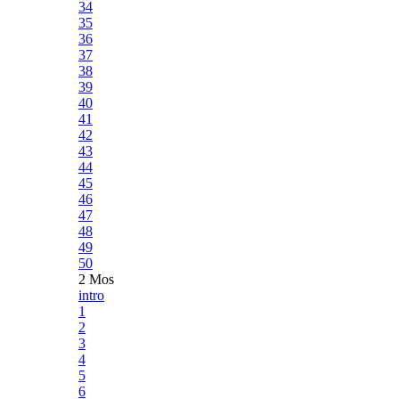
34
35
36
37
38
39
40
41
42
43
44
45
46
47
48
49
50
2 Mos
intro
1
2
3
4
5
6