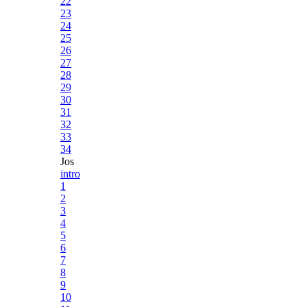
22
23
24
25
26
27
28
29
30
31
32
33
34
Jos
intro
1
2
3
4
5
6
7
8
9
10