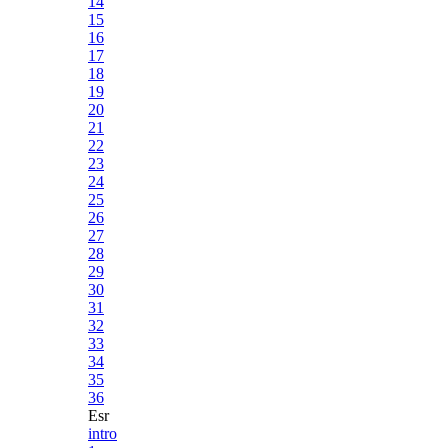
14
15
16
17
18
19
20
21
22
23
24
25
26
27
28
29
30
31
32
33
34
35
36
Esr
intro