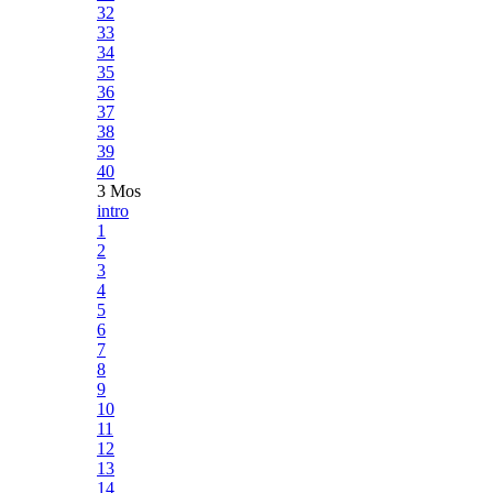
32
33
34
35
36
37
38
39
40
3 Mos
intro
1
2
3
4
5
6
7
8
9
10
11
12
13
14