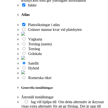
textstycken som ger ytterligare information
bilder
Atlas
Platssökningar i atlas
Gränser stannar kvar vid platsbyten
Vägkarta
Terräng (namn)
Terräng
Gråskala
Satellit
Hybrid
Romerska riket
Generella inställningar
Återställ inställningar
Jag vill hjälpa till
Om detta alternativ är ikryssat
visas extra alternativ för att ge förslag. Det är upp till