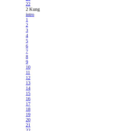
22
2 Kung
intro
1
2
3
4
5
6
7
8
9
10
11
12
13
14
15
16
17
18
19
20
21
22