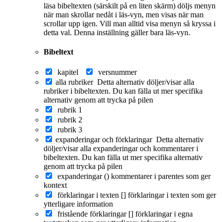
läsa bibeltexten (särskilt på en liten skärm) döljs menyn
när man skrollar nedåt i läs-vyn, men visas när man
scrollar upp igen. Vill man alltid visa menyn så kryssa i
detta val. Denna inställning gäller bara läs-vyn.
Bibeltext
kapitel
versnummer
alla rubriker
Detta alternativ döljer/visar alla
rubriker i bibeltexten. Du kan fälla ut mer specifika
alternativ genom att trycka på pilen
rubrik 1
rubrik 2
rubrik 3
expanderingar och förklaringar
Detta alternativ
döljer/visar alla expanderingar och kommentarer i
bibeltexten. Du kan fälla ut mer specifika alternativ
genom att trycka på pilen
expanderingar ()
kommentarer i parentes som ger
kontext
förklaringar i texten []
förklaringar i texten som ger
ytterligare information
fristående förklaringar []
förklaringar i egna