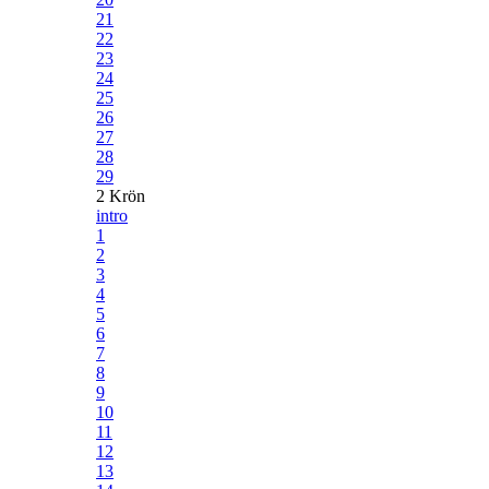
21
22
23
24
25
26
27
28
29
2 Krön
intro
1
2
3
4
5
6
7
8
9
10
11
12
13