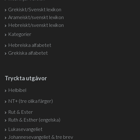
Grekiskt/Svenskt lexikon
Arameiskt/svenskt lexikon
Hebreiskt/svenskt lexikon
Kategorier
Hebreiska alfabetet
Grekiska alfabetet
Tryckta utgåvor
Helbibel
NT+ (tre olika färger)
Rut & Ester
Ruth & Esther (engelska)
Lukasevangeliet
Johannesevangeliet & tre brev