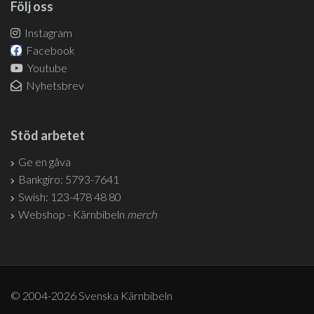
Följ oss
Instagram
Facebook
Youtube
Nyhetsbrev
Stöd arbetet
Ge en gåva
Bankgiro: 5793-7641
Swish: 123-478 48 80
Webshop - Kärnbibeln
merch
© 2004-2026 Svenska Kärnbibeln