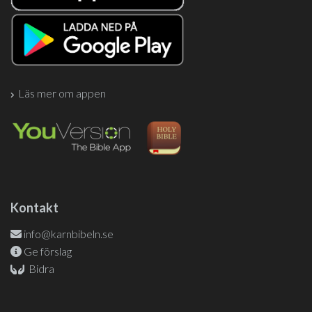
Läs mer om appen
Kontakt
info@karnbibeln.se
Ge förslag
Bidra