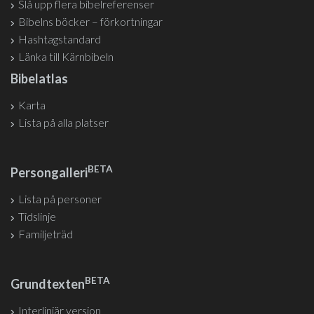
Slå upp flera bibelreferenser
Bibelns böcker – förkortningar
Hashtagstandard
Länka till Kärnbibeln
Bibelatlas
Karta
Lista på alla platser
BETA
Persongalleri
Lista på personer
Tidslinje
Familjeträd
BETA
Grundtexten
Interlinjär version