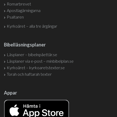
Romarbrevet
Apostlagärningarna
Psaltaren
Kyrkoåret – alla tre årgångar
Bibelläsningsplaner
Läsplaner – bibelnpåettår.se
Läsplaner via e-post – minbibelplan.se
Kyrkoåret – kyrkoaretstexter.se
Torah och haftarah texter
Appar