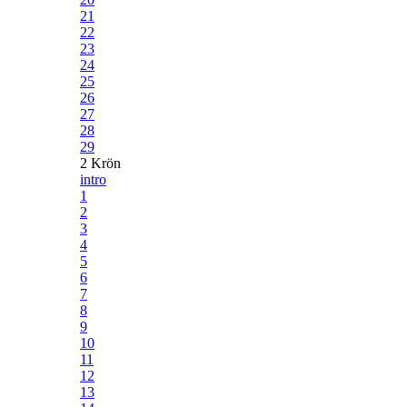
21
22
23
24
25
26
27
28
29
2 Krön
intro
1
2
3
4
5
6
7
8
9
10
11
12
13