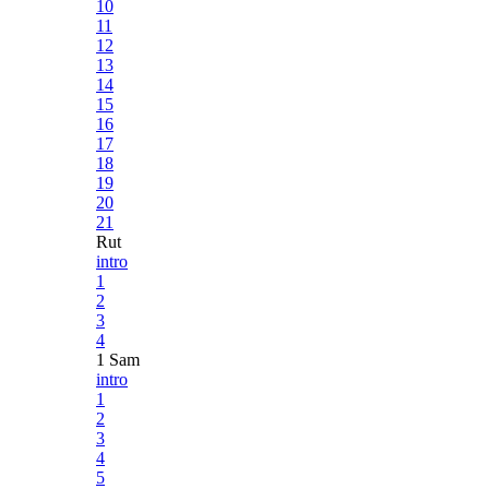
10
11
12
13
14
15
16
17
18
19
20
21
Rut
intro
1
2
3
4
1 Sam
intro
1
2
3
4
5