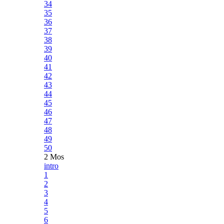
34
35
36
37
38
39
40
41
42
43
44
45
46
47
48
49
50
2 Mos
intro
1
2
3
4
5
6