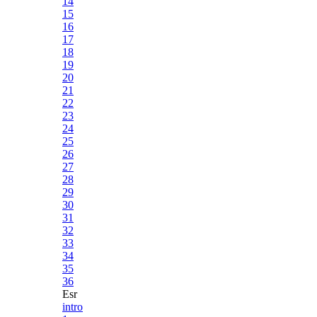
14
15
16
17
18
19
20
21
22
23
24
25
26
27
28
29
30
31
32
33
34
35
36
Esr
intro