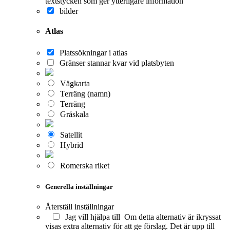
textstycken som ger ytterligare information
bilder
Atlas
Platssökningar i atlas
Gränser stannar kvar vid platsbyten
Vägkarta
Terräng (namn)
Terräng
Gråskala
Satellit
Hybrid
Romerska riket
Generella inställningar
Återställ inställningar
Jag vill hjälpa till
Om detta alternativ är ikryssat
visas extra alternativ för att ge förslag. Det är upp till