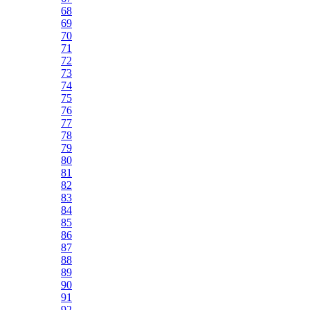
68
69
70
71
72
73
74
75
76
77
78
79
80
81
82
83
84
85
86
87
88
89
90
91
92