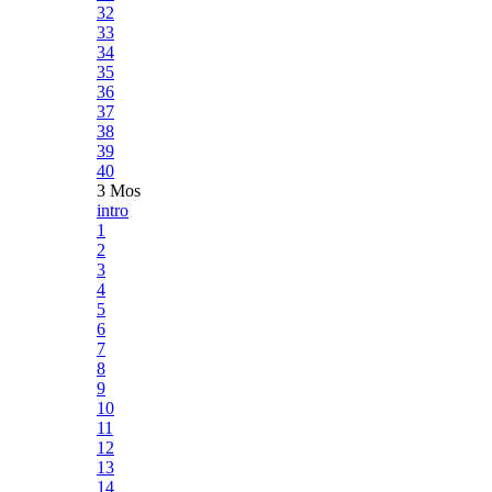
32
33
34
35
36
37
38
39
40
3 Mos
intro
1
2
3
4
5
6
7
8
9
10
11
12
13
14