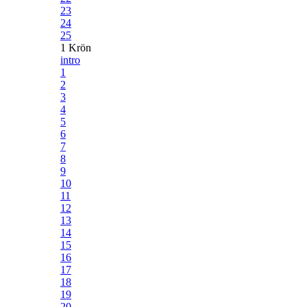
23
24
25
1 Krön
intro
1
2
3
4
5
6
7
8
9
10
11
12
13
14
15
16
17
18
19
20