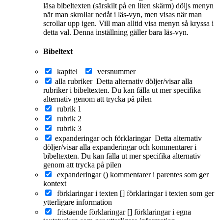
läsa bibeltexten (särskilt på en liten skärm) döljs menyn
när man skrollar nedåt i läs-vyn, men visas när man
scrollar upp igen. Vill man alltid visa menyn så kryssa i
detta val. Denna inställning gäller bara läs-vyn.
Bibeltext
kapitel
versnummer
alla rubriker
Detta alternativ döljer/visar alla
rubriker i bibeltexten. Du kan fälla ut mer specifika
alternativ genom att trycka på pilen
rubrik 1
rubrik 2
rubrik 3
expanderingar och förklaringar
Detta alternativ
döljer/visar alla expanderingar och kommentarer i
bibeltexten. Du kan fälla ut mer specifika alternativ
genom att trycka på pilen
expanderingar ()
kommentarer i parentes som ger
kontext
förklaringar i texten []
förklaringar i texten som ger
ytterligare information
fristående förklaringar []
förklaringar i egna