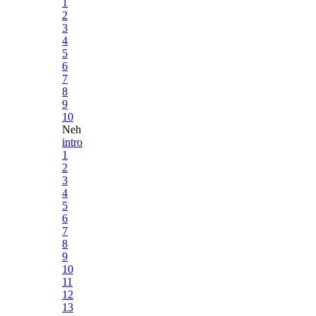
1
2
3
4
5
6
7
8
9
10
Neh
intro
1
2
3
4
5
6
7
8
9
10
11
12
13