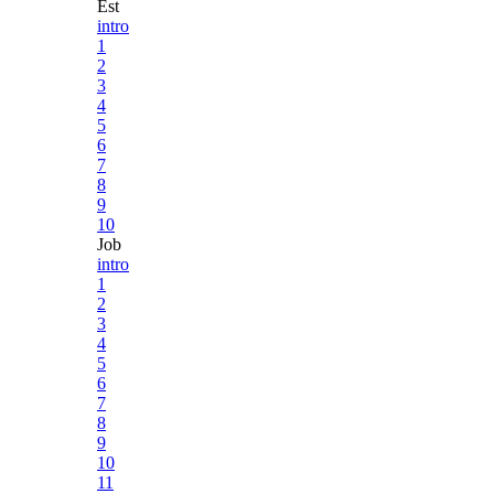
Est
intro
1
2
3
4
5
6
7
8
9
10
Job
intro
1
2
3
4
5
6
7
8
9
10
11