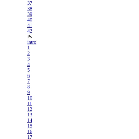
37
38
39
40
41
42
Ps
intro
1
2
3
4
5
6
7
8
9
10
11
12
13
14
15
16
17