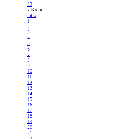
22
2 Kung
intro
1
2
3
4
5
6
7
8
9
10
11
12
13
14
15
16
17
18
19
20
21
22