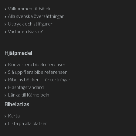
Välkommen till Bibeln
Alla svenska översättningar
Uttryck och stilfigurer
Vad är en Kiasm?
Hjälpmedel
Konvertera bibelreferenser
Slå upp flera bibelreferenser
Bibelns böcker – förkortningar
Hashtagstandard
Länka till Kärnbibeln
Bibelatlas
Karta
Lista på alla platser