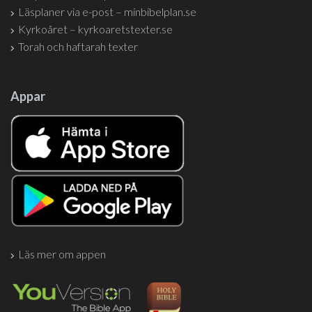
Läsplaner via e-post – minbibelplan.se
Kyrkoåret – kyrkoaretstexter.se
Torah och haftarah texter
Appar
Läs mer om appen