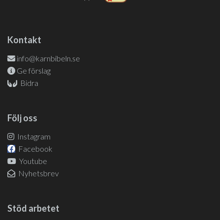
Kontakt
info@karnbibeln.se
Ge förslag
Bidra
Följ oss
Instagram
Facebook
Youtube
Nyhetsbrev
Stöd arbetet