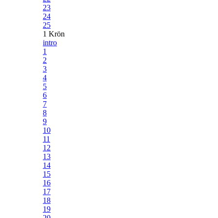
23
24
25
1 Krön
intro
1
2
3
4
5
6
7
8
9
10
11
12
13
14
15
16
17
18
19
20