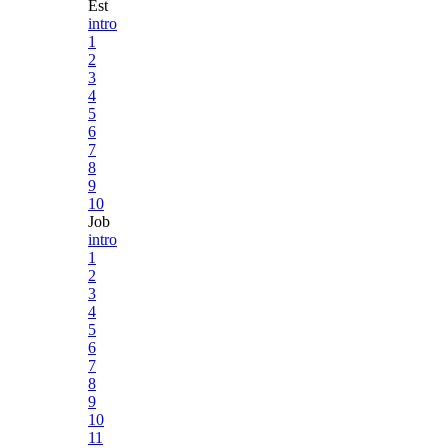
Est
intro
1
2
3
4
5
6
7
8
9
10
Job
intro
1
2
3
4
5
6
7
8
9
10
11