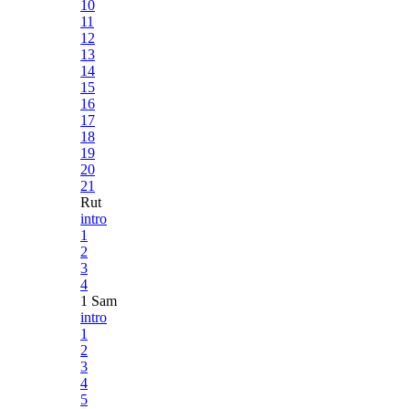
10
11
12
13
14
15
16
17
18
19
20
21
Rut
intro
1
2
3
4
1 Sam
intro
1
2
3
4
5