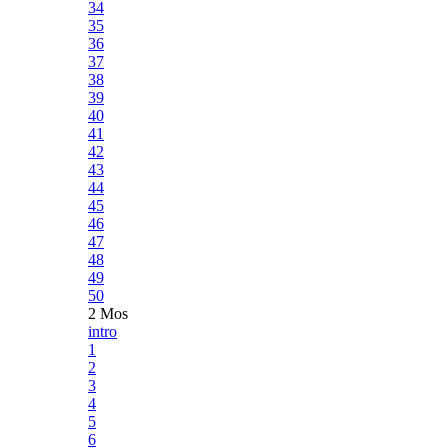
34
35
36
37
38
39
40
41
42
43
44
45
46
47
48
49
50
2 Mos
intro
1
2
3
4
5
6