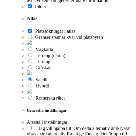
textstycken som ger ytterligare information
bilder
Atlas
Platssökningar i atlas
Gränser stannar kvar vid platsbyten
Vägkarta
Terräng (namn)
Terräng
Gråskala
Satellit
Hybrid
Romerska riket
Generella inställningar
Återställ inställningar
Jag vill hjälpa till
Om detta alternativ är ikryssat
visas extra alternativ för att ge förslag. Det är upp till