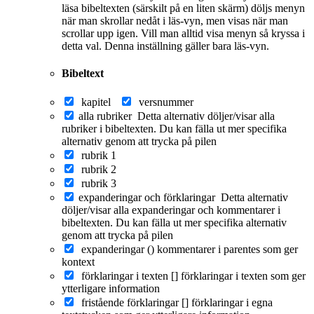
läsa bibeltexten (särskilt på en liten skärm) döljs menyn
när man skrollar nedåt i läs-vyn, men visas när man
scrollar upp igen. Vill man alltid visa menyn så kryssa i
detta val. Denna inställning gäller bara läs-vyn.
Bibeltext
kapitel
versnummer
alla rubriker
Detta alternativ döljer/visar alla
rubriker i bibeltexten. Du kan fälla ut mer specifika
alternativ genom att trycka på pilen
rubrik 1
rubrik 2
rubrik 3
expanderingar och förklaringar
Detta alternativ
döljer/visar alla expanderingar och kommentarer i
bibeltexten. Du kan fälla ut mer specifika alternativ
genom att trycka på pilen
expanderingar ()
kommentarer i parentes som ger
kontext
förklaringar i texten []
förklaringar i texten som ger
ytterligare information
fristående förklaringar []
förklaringar i egna