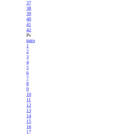
37
38
39
40
41
42
Ps
intro
1
2
3
4
5
6
7
8
9
10
11
12
13
14
15
16
17