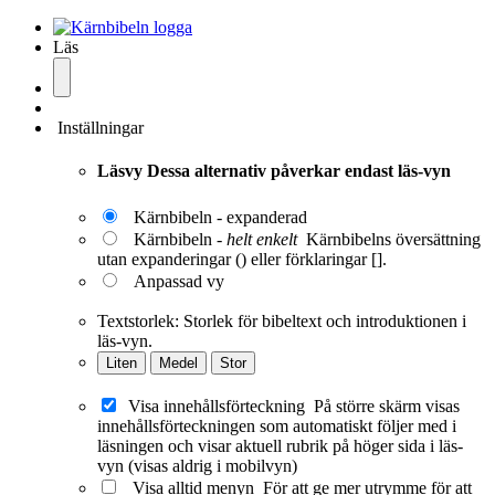
Läs
Inställningar
Läsvy
Dessa alternativ påverkar endast läs-vyn
Kärnbibeln - expanderad
Kärnbibeln -
helt enkelt
Kärnbibelns översättning
utan expanderingar () eller förklaringar [].
Anpassad vy
Textstorlek:
Storlek för bibeltext och introduktionen i
läs-vyn.
Liten
Medel
Stor
Visa innehållsförteckning
På större skärm visas
innehållsförteckningen som automatiskt följer med i
läsningen och visar aktuell rubrik på höger sida i läs-
vyn (visas aldrig i mobilvyn)
Visa alltid menyn
För att ge mer utrymme för att