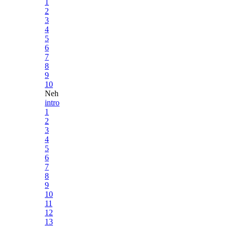
1
2
3
4
5
6
7
8
9
10
Neh
intro
1
2
3
4
5
6
7
8
9
10
11
12
13