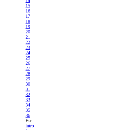
14
15
16
17
18
19
20
21
22
23
24
25
26
27
28
29
30
31
32
33
34
35
36
Esr
intro