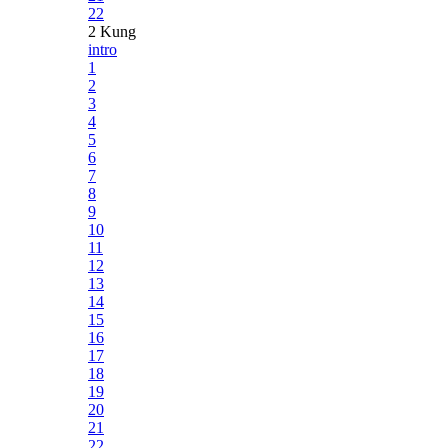
22
2 Kung
intro
1
2
3
4
5
6
7
8
9
10
11
12
13
14
15
16
17
18
19
20
21
22