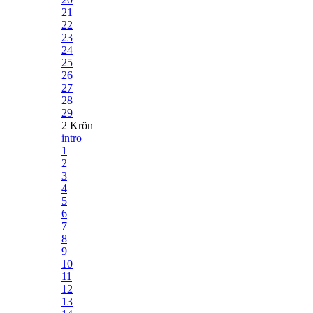
21
22
23
24
25
26
27
28
29
2 Krön
intro
1
2
3
4
5
6
7
8
9
10
11
12
13