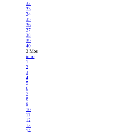
32
33
34
35
36
37
38
39
40
3 Mos
intro
1
2
3
4
5
6
7
8
9
10
11
12
13
14