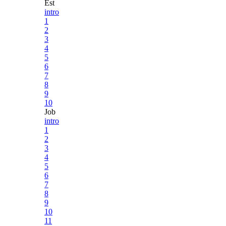
Est
intro
1
2
3
4
5
6
7
8
9
10
Job
intro
1
2
3
4
5
6
7
8
9
10
11