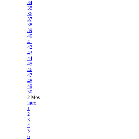
34
35
36
37
38
39
40
41
42
43
44
45
46
47
48
49
50
2 Mos
intro
1
2
3
4
5
6