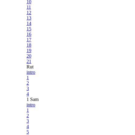
10
11
12
13
14
15
16
17
18
19
20
21
Rut
intro
1
2
3
4
1 Sam
intro
1
2
3
4
5