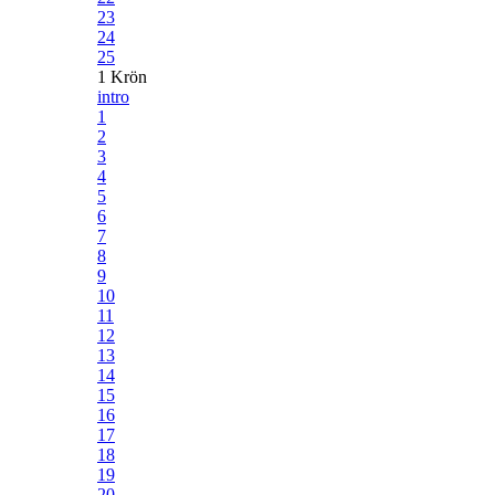
23
24
25
1 Krön
intro
1
2
3
4
5
6
7
8
9
10
11
12
13
14
15
16
17
18
19
20