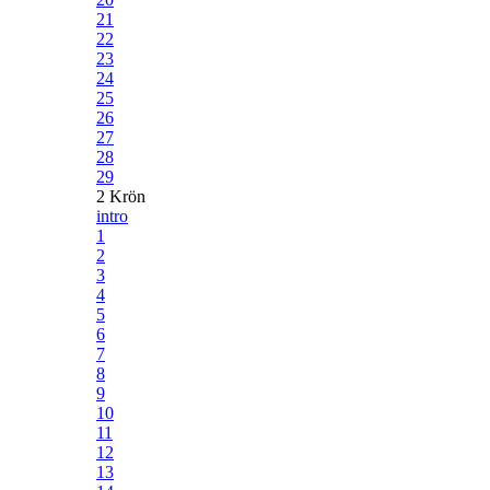
21
22
23
24
25
26
27
28
29
2 Krön
intro
1
2
3
4
5
6
7
8
9
10
11
12
13