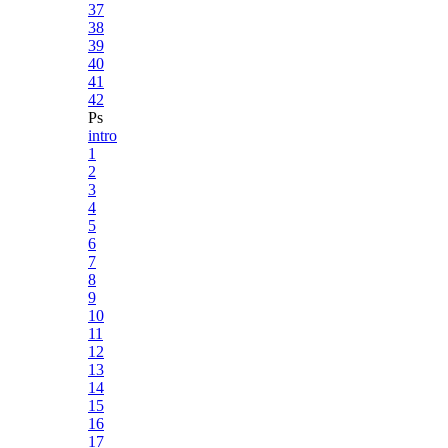
37
38
39
40
41
42
Ps
intro
1
2
3
4
5
6
7
8
9
10
11
12
13
14
15
16
17