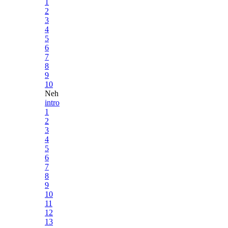
1
2
3
4
5
6
7
8
9
10
Neh
intro
1
2
3
4
5
6
7
8
9
10
11
12
13