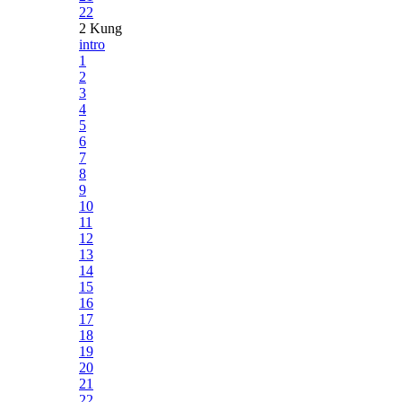
22
2 Kung
intro
1
2
3
4
5
6
7
8
9
10
11
12
13
14
15
16
17
18
19
20
21
22