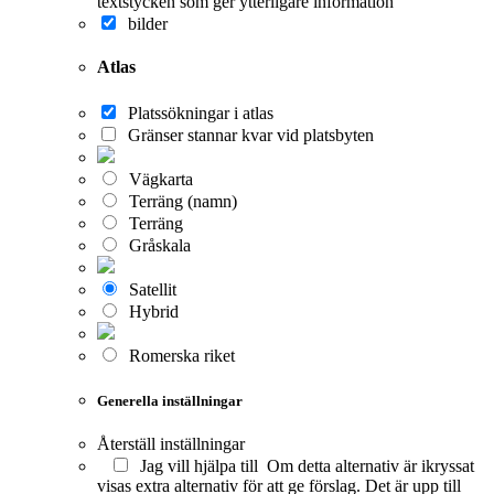
textstycken som ger ytterligare information
bilder
Atlas
Platssökningar i atlas
Gränser stannar kvar vid platsbyten
Vägkarta
Terräng (namn)
Terräng
Gråskala
Satellit
Hybrid
Romerska riket
Generella inställningar
Återställ inställningar
Jag vill hjälpa till
Om detta alternativ är ikryssat
visas extra alternativ för att ge förslag. Det är upp till