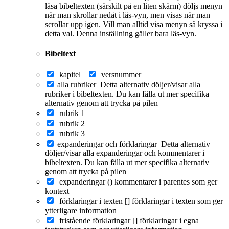
läsa bibeltexten (särskilt på en liten skärm) döljs menyn
när man skrollar nedåt i läs-vyn, men visas när man
scrollar upp igen. Vill man alltid visa menyn så kryssa i
detta val. Denna inställning gäller bara läs-vyn.
Bibeltext
kapitel
versnummer
alla rubriker
Detta alternativ döljer/visar alla
rubriker i bibeltexten. Du kan fälla ut mer specifika
alternativ genom att trycka på pilen
rubrik 1
rubrik 2
rubrik 3
expanderingar och förklaringar
Detta alternativ
döljer/visar alla expanderingar och kommentarer i
bibeltexten. Du kan fälla ut mer specifika alternativ
genom att trycka på pilen
expanderingar ()
kommentarer i parentes som ger
kontext
förklaringar i texten []
förklaringar i texten som ger
ytterligare information
fristående förklaringar []
förklaringar i egna