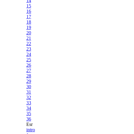
14
15
16
17
18
19
20
21
22
23
24
25
26
27
28
29
30
31
32
33
34
35
36
Esr
intro