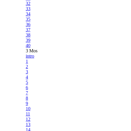
32
33
34
35
36
37
38
39
40
3 Mos
intro
1
2
3
4
5
6
7
8
9
10
11
12
13
14