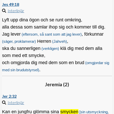
Jes 49:18
Interlinjär
Lyft upp dina ögon och se runt omkring,
alla dessa som samlar ihop sig och kommer till dig.
Jag lever
, förkunnar
(eftersom, så sant som att jag lever)
Herren
,
(säger, proklamerar)
(Jahveh)
ska du sannerligen
klä dig med dem alla
(verkligen)
som med ett smycke,
och omgjorda dig med dem som en brud
(omgjordar sig
.
med sin brudutstyrsel)
Jeremia (
2
)
Jer 2:32
Interlinjär
Kan en jungfru glömma sina
smycken
[sin utsmyckning,