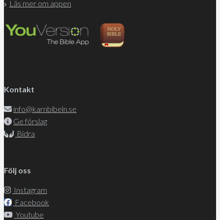
Läs mer om appen
Kontakt
info@karnbibeln.se
Ge förslag
Bidra
Följ oss
Instagram
Facebook
Youtube