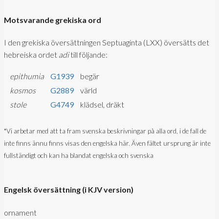
Motsvarande grekiska ord
I den grekiska översättningen Septuaginta (LXX) översätts det
hebreiska ordet
adi
till följande:
epithumia
G1939
begär
kosmos
G2889
värld
stole
G4749
klädsel, dräkt
*Vi arbetar med att ta fram svenska beskrivningar på alla ord, i de fall de
inte finns ännu finns visas den engelska här. Även fältet ursprung är inte
fullständigt och kan ha blandat engelska och svenska
Engelsk översättning (i KJV version)
ornament