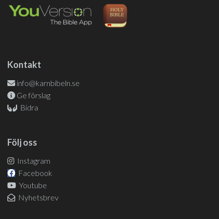
Kontakt
info@karnbibeln.se
Ge förslag
Bidra
Följ oss
Instagram
Facebook
Youtube
Nyhetsbrev