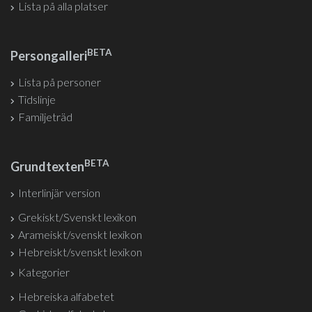
Lista på alla platser
BETA
Persongalleri
Lista på personer
Tidslinje
Familjeträd
BETA
Grundtexten
Interlinjär version
Grekiskt/Svenskt lexikon
Arameiskt/svenskt lexikon
Hebreiskt/svenskt lexikon
Kategorier
Hebreiska alfabetet