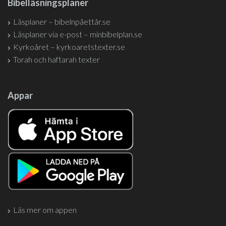
Bibelläsningsplaner
Läsplaner – bibelnpåettår.se
Läsplaner via e-post – minbibelplan.se
Kyrkoåret – kyrkoaretstexter.se
Torah och haftarah texter
Appar
Läs mer om appen