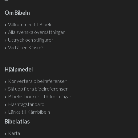
Om Bibeln
Välkommen till Bibeln
Alla svenska översättningar
Uttryck och stilfigurer
Vad är en Kiasm?
Hjälpmedel
Konvertera bibelreferenser
Slå upp flera bibelreferenser
Bibelns böcker – förkortningar
Hashtagstandard
Länka till Kärnbibeln
Bibelatlas
Karta