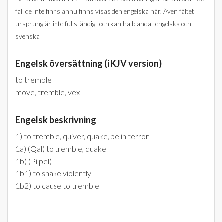
fall de inte finns ännu finns visas den engelska här. Även fältet
ursprung är inte fullständigt och kan ha blandat engelska och
svenska
Engelsk översättning (i KJV version)
to tremble
move, tremble, vex
Engelsk beskrivning
1) to tremble, quiver, quake, be in terror
1a) (Qal) to tremble, quake
1b) (Pilpel)
1b1) to shake violently
1b2) to cause to tremble