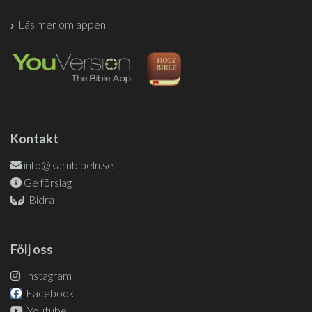
Läs mer om appen
Kontakt
info@karnbibeln.se
Ge förslag
Bidra
Följ oss
Instagram
Facebook
Youtube