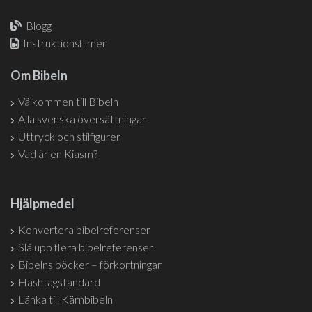
Blogg
Instruktionsfilmer
Om Bibeln
Välkommen till Bibeln
Alla svenska översättningar
Uttryck och stilfigurer
Vad är en Kiasm?
Hjälpmedel
Konvertera bibelreferenser
Slå upp flera bibelreferenser
Bibelns böcker – förkortningar
Hashtagstandard
Länka till Kärnbibeln