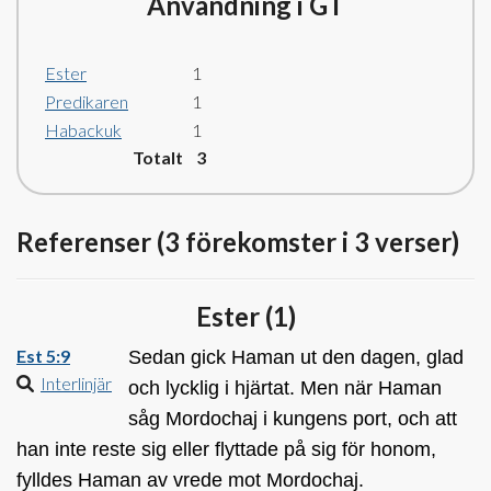
Användning i GT
Ester
1
Predikaren
1
Habackuk
1
Totalt 3
Referenser (3 förekomster i 3 verser)
Ester (
1
)
Est 5:9
Sedan gick Haman ut den dagen, glad
Interlinjär
och lycklig i hjärtat. Men när Haman
såg Mordochaj i kungens port, och att
han inte reste sig eller flyttade på sig för honom,
fylldes Haman av vrede mot Mordochaj.