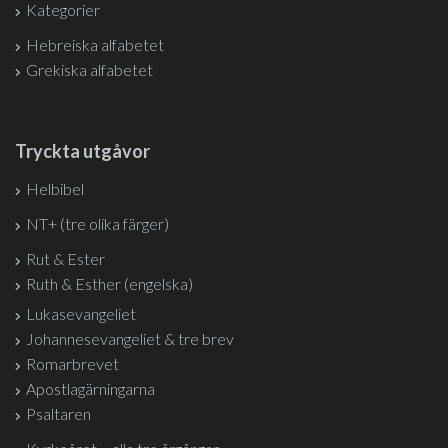
Kategorier
Hebreiska alfabetet
Grekiska alfabetet
Tryckta utgåvor
Helbibel
NT+ (tre olika färger)
Rut & Ester
Ruth & Esther (engelska)
Lukasevangeliet
Johannesevangeliet & tre brev
Romarbrevet
Apostlagärningarna
Psaltaren