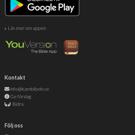
Läs mer om appen
Kontakt
info@karnbibeln.se
Ge förslag
Bidra
Följ oss