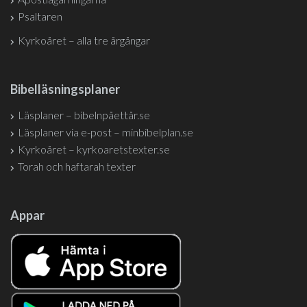
Psaltaren
Kyrkoåret – alla tre årgångar
Bibelläsningsplaner
Läsplaner – bibelnpåettår.se
Läsplaner via e-post – minbibelplan.se
Kyrkoåret – kyrkoaretstexter.se
Torah och haftarah texter
Appar