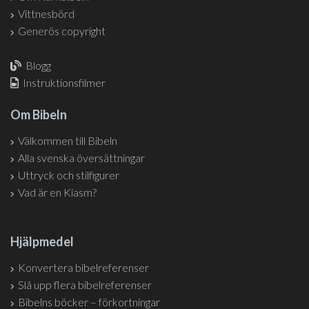
Vittnesbörd
Generös copyright
Blogg
Instruktionsfilmer
Om Bibeln
Välkommen till Bibeln
Alla svenska översättningar
Uttryck och stilfigurer
Vad är en Kiasm?
Hjälpmedel
Konvertera bibelreferenser
Slå upp flera bibelreferenser
Bibelns böcker – förkortningar