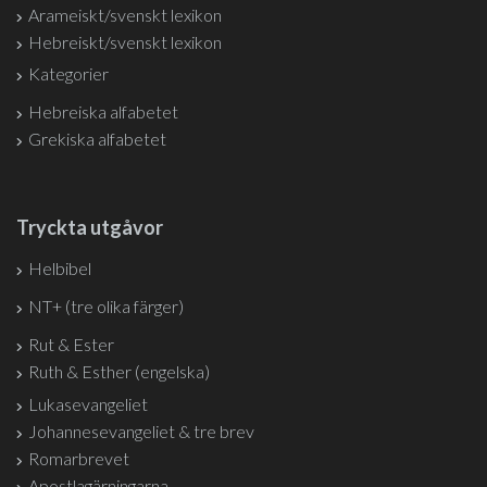
Arameiskt/svenskt lexikon
Hebreiskt/svenskt lexikon
Kategorier
Hebreiska alfabetet
Grekiska alfabetet
Tryckta utgåvor
Helbibel
NT+ (tre olika färger)
Rut & Ester
Ruth & Esther (engelska)
Lukasevangeliet
Johannesevangeliet & tre brev
Romarbrevet
Apostlagärningarna