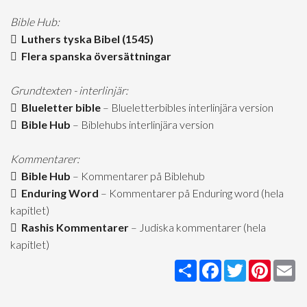
Bible Hub:
Luthers tyska Bibel (1545)
Flera spanska översättningar
Grundtexten - interlinjär:
Blueletter bible
– Blueletterbibles interlinjära version
Bible Hub
– Biblehubs interlinjära version
Kommentarer:
Bible Hub
– Kommentarer på Biblehub
Enduring Word
– Kommentarer på Enduring word (hela
kapitlet)
Rashis Kommentarer
– Judiska kommentarer (hela
kapitlet)
Share
Facebook
Twitter
Pintere
Em