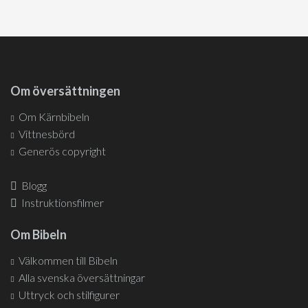
Om översättningen
Om Kärnbibeln
Vittnesbörd
Generös copyright
Blogg
Instruktionsfilmer
Om Bibeln
Välkommen till Bibeln
Alla svenska översättningar
Uttryck och stilfigurer