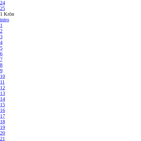
24
25
1 Krön
intro
1
2
3
4
5
6
7
8
9
10
11
12
13
14
15
16
17
18
19
20
21