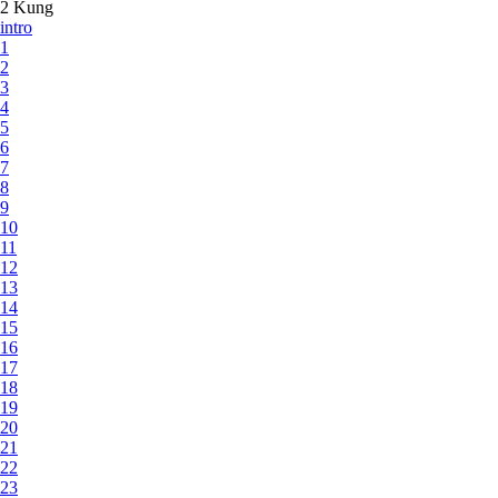
2 Kung
intro
1
2
3
4
5
6
7
8
9
10
11
12
13
14
15
16
17
18
19
20
21
22
23