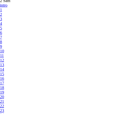
2 Sam
intro
1
2
3
4
5
6
7
8
9
10
11
12
13
14
15
16
17
18
19
20
21
22
23