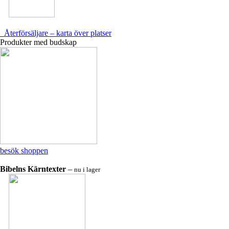
Återförsäljare – karta över platser
Produkter med budskap
besök shoppen
Bibelns Kärntexter
–
nu i lager