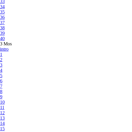
33
34
35
36
37
38
39
40
3 Mos
intro
1
2
3
4
5
6
7
8
9
10
11
12
13
14
15