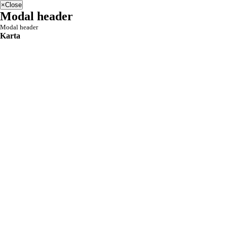
×
Close
Modal header
Modal header
Karta