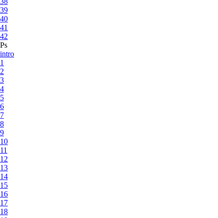
38
39
40
41
42
Ps
intro
1
2
3
4
5
6
7
8
9
10
11
12
13
14
15
16
17
18