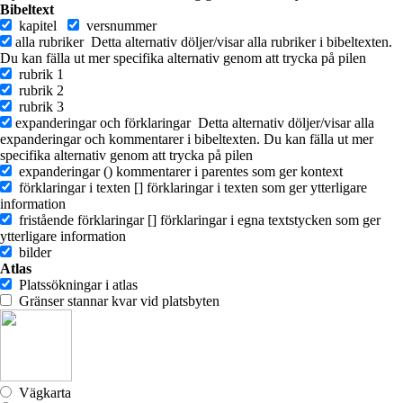
Bibeltext
kapitel
versnummer
alla rubriker
Detta alternativ döljer/visar alla rubriker i bibeltexten.
Du kan fälla ut mer specifika alternativ genom att trycka på pilen
rubrik 1
rubrik 2
rubrik 3
expanderingar och förklaringar
Detta alternativ döljer/visar alla
expanderingar och kommentarer i bibeltexten. Du kan fälla ut mer
specifika alternativ genom att trycka på pilen
expanderingar ()
kommentarer i parentes som ger kontext
förklaringar i texten []
förklaringar i texten som ger ytterligare
information
fristående förklaringar []
förklaringar i egna textstycken som ger
ytterligare information
bilder
Atlas
Platssökningar i atlas
Gränser stannar kvar vid platsbyten
Vägkarta