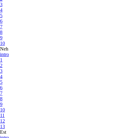
3
4
5
6
7
8
9
10
Neh
intro
1
2
3
4
5
6
7
8
9
10
11
12
13
Est
intro