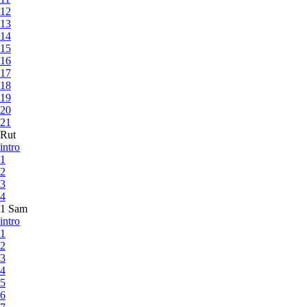
12
13
14
15
16
17
18
19
20
21
Rut
intro
1
2
3
4
1 Sam
intro
1
2
3
4
5
6