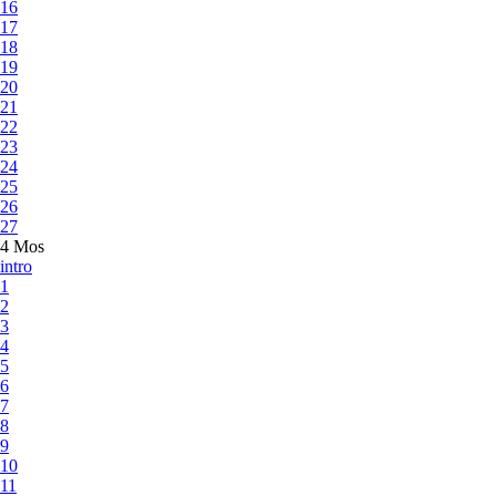
16
17
18
19
20
21
22
23
24
25
26
27
4 Mos
intro
1
2
3
4
5
6
7
8
9
10
11