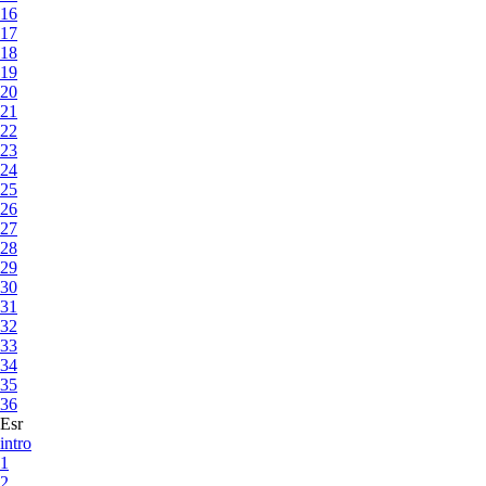
16
17
18
19
20
21
22
23
24
25
26
27
28
29
30
31
32
33
34
35
36
Esr
intro
1
2