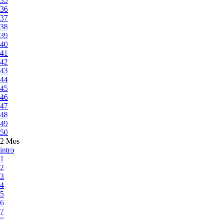
35
36
37
38
39
40
41
42
43
44
45
46
47
48
49
50
2 Mos
intro
1
2
3
4
5
6
7