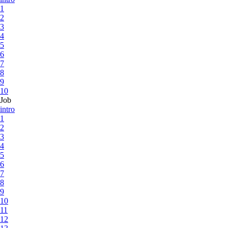
1
2
3
4
5
6
7
8
9
10
Job
intro
1
2
3
4
5
6
7
8
9
10
11
12