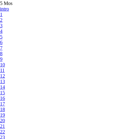
5 Mos
intro
1
2
3
4
5
6
7
8
9
10
11
12
13
14
15
16
17
18
19
20
21
22
23