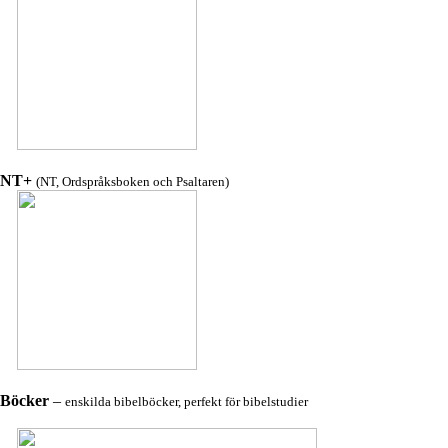
NT+
(NT, Ordspråksboken och Psaltaren)
Böcker
–
enskilda bibelböcker, perfekt för bibelstudier