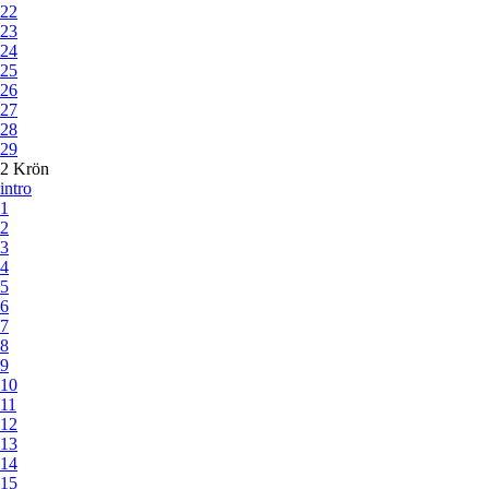
22
23
24
25
26
27
28
29
2 Krön
intro
1
2
3
4
5
6
7
8
9
10
11
12
13
14
15