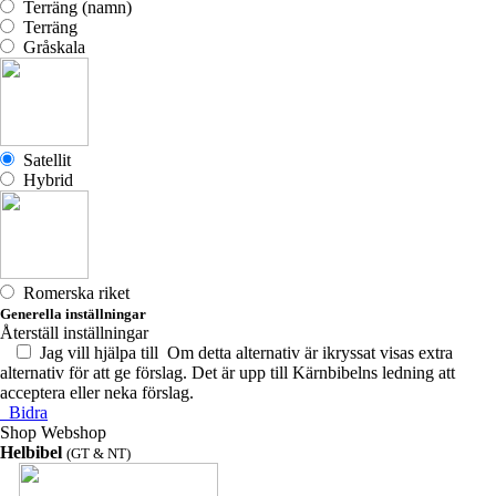
Terräng (namn)
Terräng
Gråskala
Satellit
Hybrid
Romerska riket
Generella inställningar
Återställ inställningar
Jag vill hjälpa till
Om detta alternativ är ikryssat visas extra
alternativ för att ge förslag. Det är upp till Kärnbibelns ledning att
acceptera eller neka förslag.
Bidra
Shop
Webshop
Helbibel
(GT & NT)