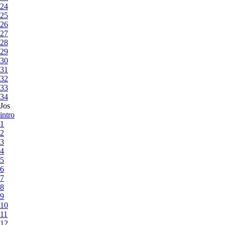
24
25
26
27
28
29
30
31
32
33
34
Jos
intro
1
2
3
4
5
6
7
8
9
10
11
12