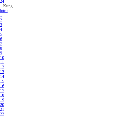
24
1 Kung
intro
1
2
3
4
5
6
7
8
9
10
11
12
13
14
15
16
17
18
19
20
21
22