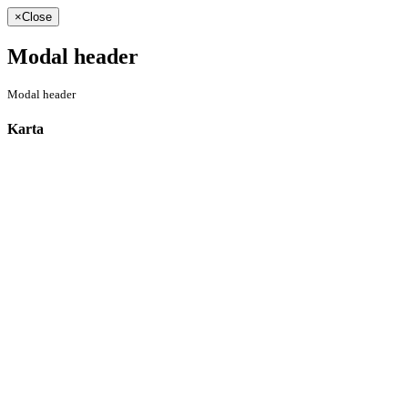
×
Close
Modal header
Modal header
Karta