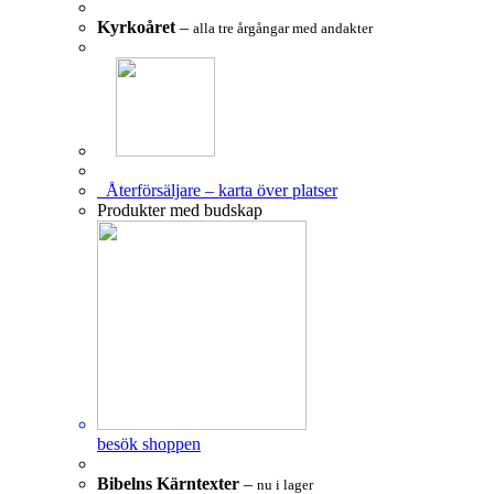
Kyrkoåret
–
alla tre årgångar med andakter
Återförsäljare – karta över platser
Produkter med budskap
besök shoppen
Bibelns Kärntexter
–
nu i lager