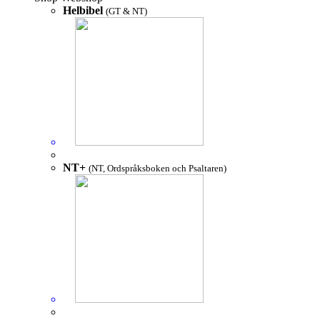
Helbibel
(GT & NT)
NT+
(NT, Ordspråksboken och Psaltaren)