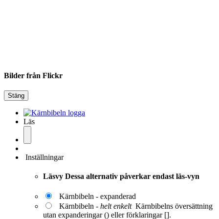
Bilder från Flickr
Stäng
Läs
Inställningar
Läsvy
Dessa alternativ påverkar endast läs-vyn
Kärnbibeln - expanderad
Kärnbibeln -
helt enkelt
Kärnbibelns översättning
utan expanderingar () eller förklaringar [].