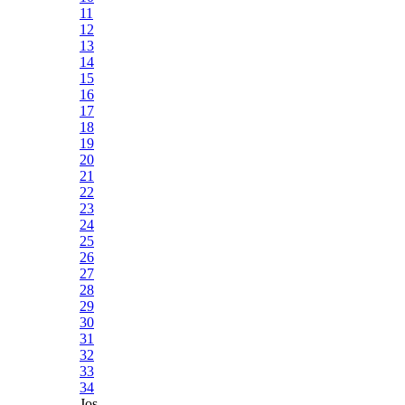
11
12
13
14
15
16
17
18
19
20
21
22
23
24
25
26
27
28
29
30
31
32
33
34
Jos