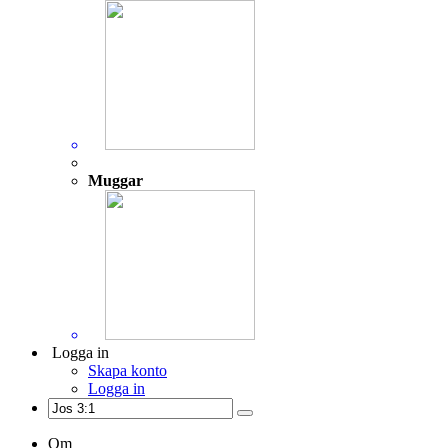
Muggar
Logga in
Skapa konto
Logga in
Om