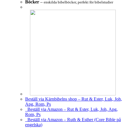
Böcker
–
enskilda bibelböcker, perfekt för bibelstudier
Beställ via Kärnbibelns shop – Rut & Ester, Luk, Joh,
Apg, Rom, Ps
Beställ via Amazon – Rut & Ester, Luk, Joh, Apg,
Rom, Ps
Beställ via Amazon – Ruth & Esther (Core Bible på
engelska)