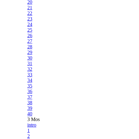
20
21
22
23
24
25
26
27
28
29
30
31
32
33
34
35
36
37
38
39
40
3 Mos
intro
1
2