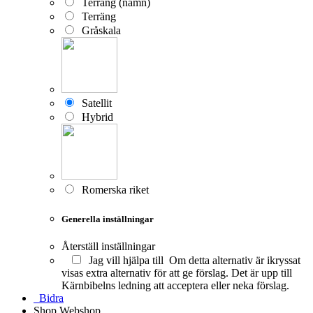
Terräng (namn)
Terräng
Gråskala
Satellit
Hybrid
Romerska riket
Generella inställningar
Återställ inställningar
Jag vill hjälpa till
Om detta alternativ är ikryssat
visas extra alternativ för att ge förslag. Det är upp till
Kärnbibelns ledning att acceptera eller neka förslag.
Bidra
Shop
Webshop