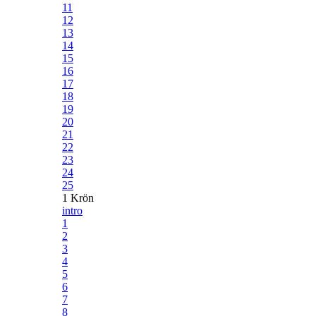
11
12
13
14
15
16
17
18
19
20
21
22
23
24
25
1 Krön
intro
1
2
3
4
5
6
7
8