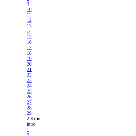
9
10
11
12
13
14
15
16
17
18
19
20
21
22
23
24
25
26
27
28
29
2 Krön
intro
1
2