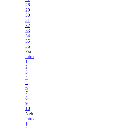
28
29
30
31
32
33
34
35
36
Esr
intro
1
2
3
4
5
6
7
8
9
10
Neh
intro
1