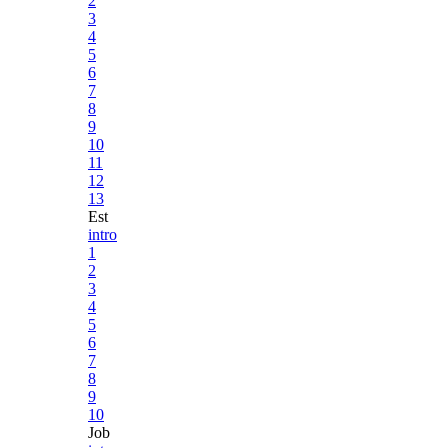
2
3
4
5
6
7
8
9
10
11
12
13
Est
intro
1
2
3
4
5
6
7
8
9
10
Job