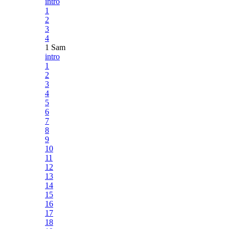
intro
1
2
3
4
1 Sam
intro
1
2
3
4
5
6
7
8
9
10
11
12
13
14
15
16
17
18