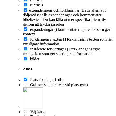
rubrik 3
expanderingar och förklaringar
Detta alternativ
döljer/visar alla expanderingar och kommentarer i
bibeltexten. Du kan fälla ut mer specifika alternativ
genom att trycka på pilen
expanderingar ()
kommentarer i parentes som ger
kontext
förklaringar i texten []
förklaringar i texten som ger
ytterligare information
fristående förklaringar []
förklaringar i egna
textstycken som ger ytterligare information
bilder
Atlas
Platssökningar i atlas
Gränser stannar kvar vid platsbyten
Vägkarta