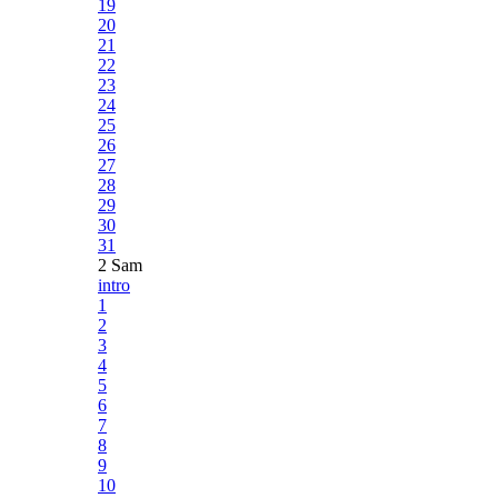
19
20
21
22
23
24
25
26
27
28
29
30
31
2 Sam
intro
1
2
3
4
5
6
7
8
9
10