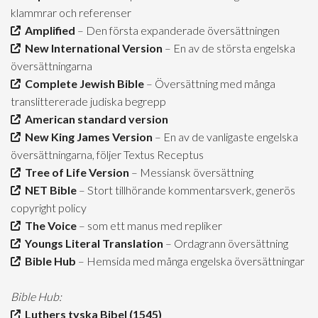
klammrar och referenser
Amplified
– Den första expanderade översättningen
New International Version
– En av de största engelska
översättningarna
Complete Jewish Bible
– Översättning med många
translittererade judiska begrepp
American standard version
New King James Version
– En av de vanligaste engelska
översättningarna, följer Textus Receptus
Tree of Life Version
– Messiansk översättning
NET Bible
– Stort tillhörande kommentarsverk, generös
copyright policy
The Voice
– som ett manus med repliker
Youngs Literal Translation
– Ordagrann översättning
Bible Hub
– Hemsida med många engelska översättningar
Bible Hub:
Luthers tyska Bibel (1545)