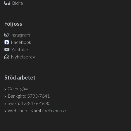
Bidra
Följ oss
Instagram
Facebook
Youtube
Nyhetsbrev
Stöd arbetet
Ge en gåva
Bankgiro: 5793-7641
Swish: 123-478 48 80
Webshop - Kärnbibeln
merch