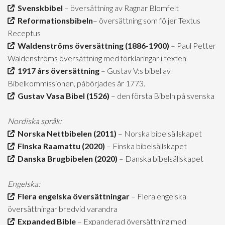
Svenskbibel
– översättning av Ragnar Blomfelt
Reformationsbibeln
– översättning som följer Textus
Receptus
Waldenströms översättning (1886-1900)
– Paul Petter
Waldenströms översättning med förklaringar i texten
1917 års översättning
– Gustav V:s bibel av
Bibelkommissionen, påbörjades år 1773.
Gustav Vasa Bibel (1526)
– den första Bibeln på svenska
Nordiska språk:
Norska Nettbibelen (2011)
– Norska bibelsällskapet
Finska Raamattu (2020)
– Finska bibelsällskapet
Danska Brugbibelen (2020)
– Danska bibelsällskapet
Engelska:
Flera engelska översättningar
– Flera engelska
översättningar bredvid varandra
Expanded Bible
– Expanderad översättning med