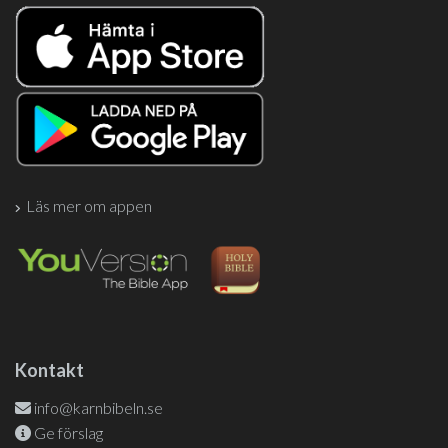
Läs mer om appen
Kontakt
info@karnbibeln.se
Ge förslag