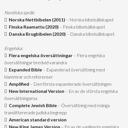
Nordiska språk:
Norska Nettbibelen (2011)
– Norska bibelsällskapet
Finska Raamattu (2020)
– Finska bibelsällskapet
Danska Brugbibelen (2020)
– Danska bibelsällskapet
Engelska:
Flera engelska översättningar
– Flera engelska
översättningar bredvid varandra
Expanded Bible
– Expanderad översättning med
klammrar och referenser
Amplified
– Den första expanderade översättningen
New International Version
– En av de största engelska
översättningarna
Complete Jewish Bible
– Översättning med många
translittererade judiska begrepp
American standard version
New King James Version
– En av de vanligaste engelska