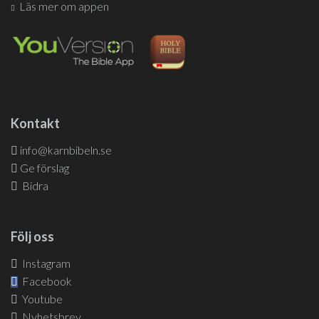
Läs mer om appen
Kontakt
info@karnbibeln.se
Ge förslag
Bidra
Följ oss
Instagram
Facebook
Youtube
Nyhetsbrev