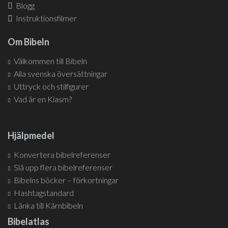
Blogg
Instruktionsfilmer
Om Bibeln
Välkommen till Bibeln
Alla svenska översättningar
Uttryck och stilfigurer
Vad är en Kiasm?
Hjälpmedel
Konvertera bibelreferenser
Slå upp flera bibelreferenser
Bibelns böcker – förkortningar
Hashtagstandard
Länka till Kärnbibeln
Bibelatlas