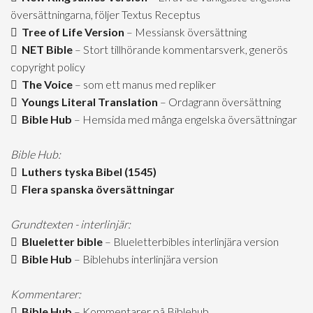
översättningarna, följer Textus Receptus
Tree of Life Version
– Messiansk översättning
NET Bible
– Stort tillhörande kommentarsverk, generös
copyright policy
The Voice
– som ett manus med repliker
Youngs Literal Translation
– Ordagrann översättning
Bible Hub
– Hemsida med många engelska översättningar
Bible Hub:
Luthers tyska Bibel (1545)
Flera spanska översättningar
Grundtexten - interlinjär:
Blueletter bible
– Blueletterbibles interlinjära version
Bible Hub
– Biblehubs interlinjära version
Kommentarer:
Bible Hub
– Kommentarer på Biblehub