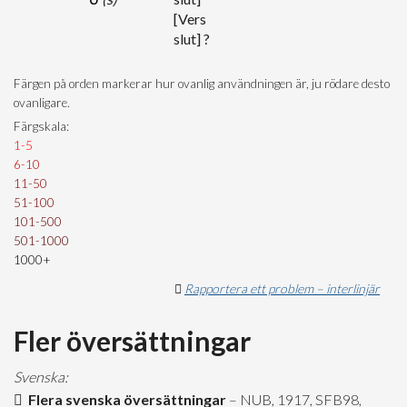
[Vers
slut] ?
Färgen på orden markerar hur ovanlig användningen är, ju rödare desto
ovanligare.
Färgskala:
1-5
6-10
11-50
51-100
101-500
501-1000
1000+
Rapportera ett problem – interlinjär
Fler översättningar
Svenska:
Flera svenska översättningar
– NUB, 1917, SFB98,