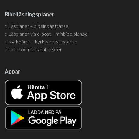
Bibelläsningsplaner
Läsplaner – bibelnpåettår.se
Läsplaner via e-post – minbibelplan.se
Kyrkoåret – kyrkoaretstexter.se
Torah och haftarah texter
Appar