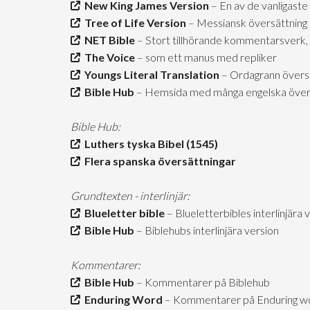
New King James Version
– En av de vanligaste
Tree of Life Version
– Messiansk översättning
NET Bible
– Stort tillhörande kommentarsverk, 
The Voice
– som ett manus med repliker
Youngs Literal Translation
– Ordagrann övers
Bible Hub
– Hemsida med många engelska över
Bible Hub:
Luthers tyska Bibel (1545)
Flera spanska översättningar
Grundtexten - interlinjär:
Blueletter bible
– Blueletterbibles interlinjära 
Bible Hub
– Biblehubs interlinjära version
Kommentarer:
Bible Hub
– Kommentarer på Biblehub
Enduring Word
– Kommentarer på Enduring wor