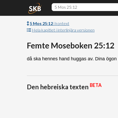
5 Mos 25:12
i kontext
Hela kapitlet i interlinjära versionen
Femte Moseboken 25:12
då ska hennes hand huggas av. Dina ögon 
BETA
Den hebreiska texten