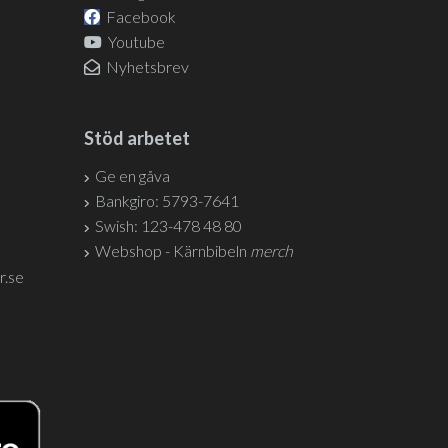
Facebook
Youtube
Nyhetsbrev
Stöd arbetet
Ge en gåva
Bankgiro: 5793-7641
Swish: 123-478 48 80
Webshop - Kärnbibeln
merch
r.se