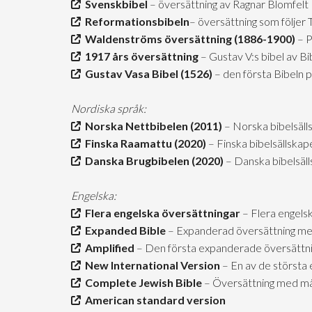
Svenskbibel
– översättning av Ragnar Blomfelt
Reformationsbibeln
– översättning som följer
Waldenströms översättning (1886-1900)
– P
1917 års översättning
– Gustav V:s bibel av B
Gustav Vasa Bibel (1526)
– den första Bibeln 
Nordiska språk:
Norska Nettbibelen (2011)
– Norska bibelsäll
Finska Raamattu (2020)
– Finska bibelsällskap
Danska Brugbibelen (2020)
– Danska bibelsäl
Engelska:
Flera engelska översättningar
– Flera engels
Expanded Bible
– Expanderad översättning me
Amplified
– Den första expanderade översättn
New International Version
– En av de största 
Complete Jewish Bible
– Översättning med mån
American standard version