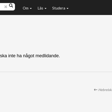
Om
Läs
Studera
ska inte ha något medlidande.
Hebreiska