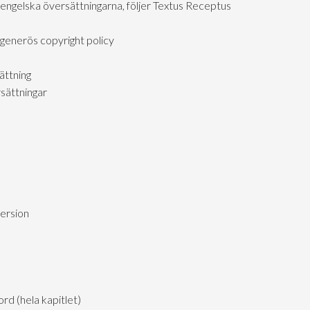
 engelska översättningarna, följer Textus Receptus
generös copyright policy
ättning
sättningar
version
d (hela kapitlet)