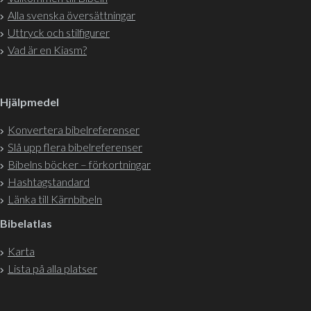
Alla svenska översättningar
Uttryck och stilfigurer
Vad är en Kiasm?
Hjälpmedel
Konvertera bibelreferenser
Slå upp flera bibelreferenser
Bibelns böcker – förkortningar
Hashtagstandard
Länka till Kärnbibeln
Bibelatlas
Karta
Lista på alla platser