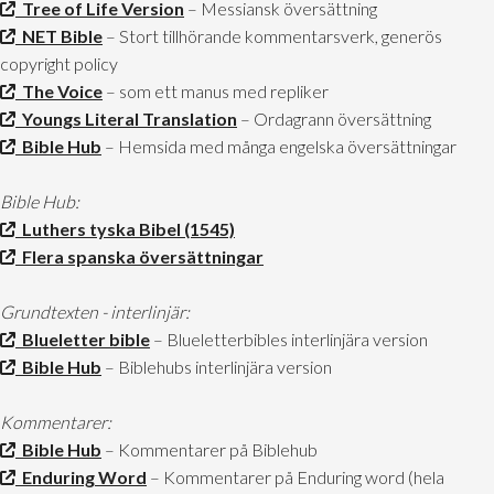
Tree of Life Version
– Messiansk översättning
NET Bible
– Stort tillhörande kommentarsverk, generös
copyright policy
The Voice
– som ett manus med repliker
Youngs Literal Translation
– Ordagrann översättning
Bible Hub
– Hemsida med många engelska översättningar
Bible Hub:
Luthers tyska Bibel (1545)
Flera spanska översättningar
Grundtexten - interlinjär:
Blueletter bible
– Blueletterbibles interlinjära version
Bible Hub
– Biblehubs interlinjära version
Kommentarer:
Bible Hub
– Kommentarer på Biblehub
Enduring Word
– Kommentarer på Enduring word (hela