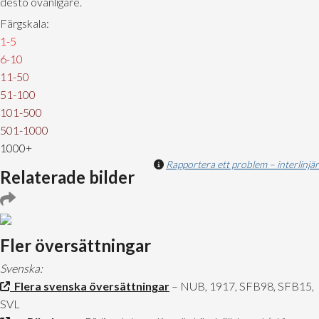
desto ovanligare.
Färgskala:
1-5
6-10
11-50
51-100
101-500
501-1000
1000+
Rapportera ett problem – interlinjär
Relaterade bilder
Fler översättningar
Svenska:
Flera svenska översättningar
– NUB, 1917, SFB98, SFB15,
SVL