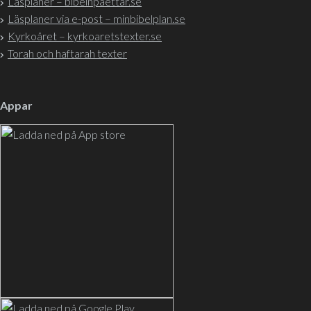
Läsplaner – bibelnpåettår.se
Läsplaner via e-post – minbibelplan.se
Kyrkoåret – kyrkoaretstexter.se
Torah och haftarah texter
Appar