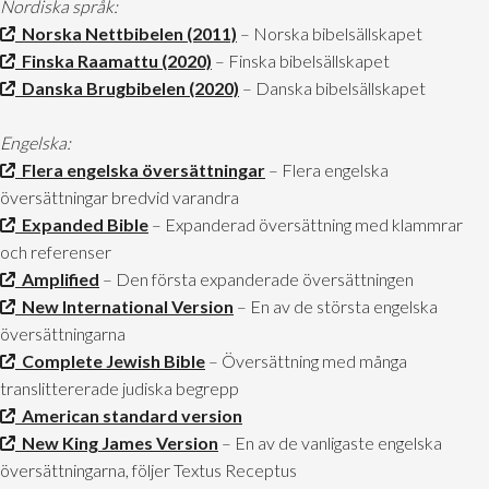
Nordiska språk:
Norska Nettbibelen (2011)
– Norska bibelsällskapet
Finska Raamattu (2020)
– Finska bibelsällskapet
Danska Brugbibelen (2020)
– Danska bibelsällskapet
Engelska:
Flera engelska översättningar
– Flera engelska
översättningar bredvid varandra
Expanded Bible
– Expanderad översättning med klammrar
och referenser
Amplified
– Den första expanderade översättningen
New International Version
– En av de största engelska
översättningarna
Complete Jewish Bible
– Översättning med många
translittererade judiska begrepp
American standard version
New King James Version
– En av de vanligaste engelska
översättningarna, följer Textus Receptus