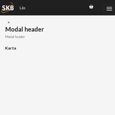
Läs
Close
×
Modal header
Modal header
Karta