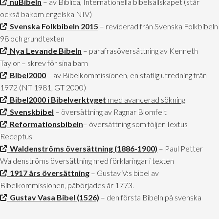
nuBibeln
– av Biblica, Internationella bibelsällskapet (står
också bakom engelska NIV)
Svenska Folkbibeln 2015
– reviderad från Svenska Folkbibeln
98 och grundtexten
Nya Levande Bibeln
– parafrasöversättning av Kenneth
Taylor – skrev för sina barn
Bibel2000
– av Bibelkommissionen, en statlig utredning från
1972 (NT 1981, GT 2000)
Bibel2000 i Bibelverktyget
med avancerad sökning
Svenskbibel
– översättning av Ragnar Blomfelt
Reformationsbibeln
– översättning som följer Textus
Receptus
Waldenströms översättning (1886-1900)
– Paul Petter
Waldenströms översättning med förklaringar i texten
1917 års översättning
– Gustav V:s bibel av
Bibelkommissionen, påbörjades år 1773.
Gustav Vasa Bibel (1526)
– den första Bibeln på svenska