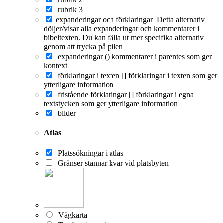
rubrik 3
expanderingar och förklaringar
Detta alternativ
döljer/visar alla expanderingar och kommentarer i
bibeltexten. Du kan fälla ut mer specifika alternativ
genom att trycka på pilen
expanderingar ()
kommentarer i parentes som ger
kontext
förklaringar i texten []
förklaringar i texten som ger
ytterligare information
fristående förklaringar []
förklaringar i egna
textstycken som ger ytterligare information
bilder
Atlas
Platssökningar i atlas
Gränser stannar kvar vid platsbyten
Vägkarta