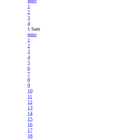
intro
1
2
3
4
1 Sam
intro
1
2
3
4
5
6
7
8
9
10
11
12
13
14
15
16
17
18