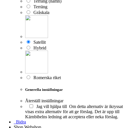
Terräng (namn)
Terräng
Gråskala
Satellit
Hybrid
Romerska riket
Generella inställningar
Återställ inställningar
Jag vill hjälpa till
Om detta alternativ är ikryssat
visas extra alternativ för att ge förslag. Det är upp till
Kärnbibelns ledning att acceptera eller neka förslag.
Bidra
Shop
Webshop