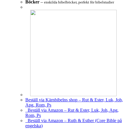
Böcker
–
enskilda bibelböcker, perfekt för bibelstudier
Beställ via Kärnbibelns shop – Rut & Ester, Luk, Joh,
Apg, Rom, Ps
Beställ via Amazon – Rut & Ester, Luk, Joh, Apg,
Rom, Ps
Beställ via Amazon – Ruth & Esther (Core Bible på
engelska)