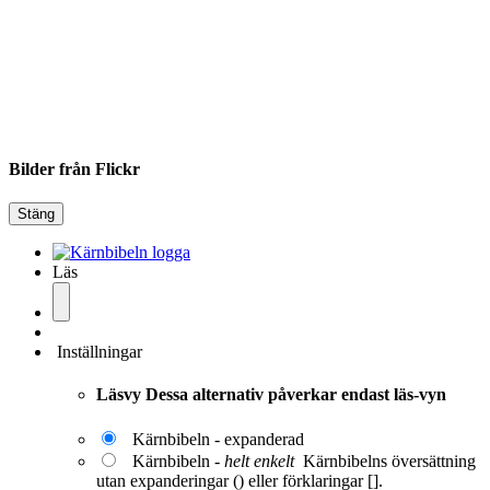
Bilder från Flickr
Stäng
Läs
Inställningar
Läsvy
Dessa alternativ påverkar endast läs-vyn
Kärnbibeln - expanderad
Kärnbibeln -
helt enkelt
Kärnbibelns översättning
utan expanderingar () eller förklaringar [].