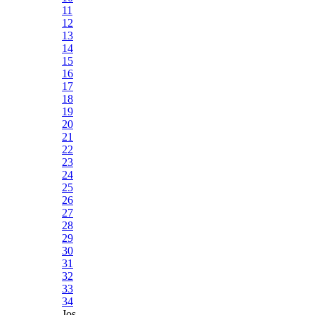
11
12
13
14
15
16
17
18
19
20
21
22
23
24
25
26
27
28
29
30
31
32
33
34
Jos