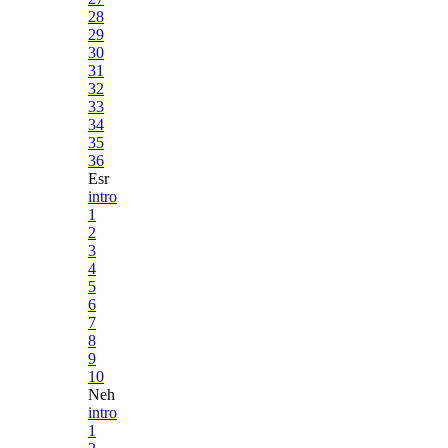
28
29
30
31
32
33
34
35
36
Esr
intro
1
2
3
4
5
6
7
8
9
10
Neh
intro
1