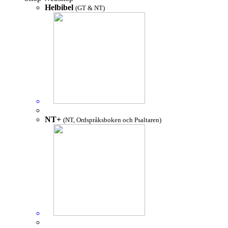
Helbibel
(GT & NT)
NT+
(NT, Ordspråksboken och Psaltaren)