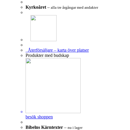
Kyrkoåret
–
alla tre årgångar med andakter
Återförsäljare – karta över platser
Produkter med budskap
besök shoppen
Bibelns Kärntexter
–
nu i lager