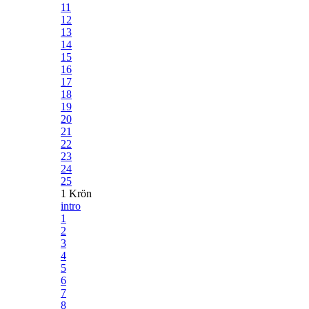
11
12
13
14
15
16
17
18
19
20
21
22
23
24
25
1 Krön
intro
1
2
3
4
5
6
7
8