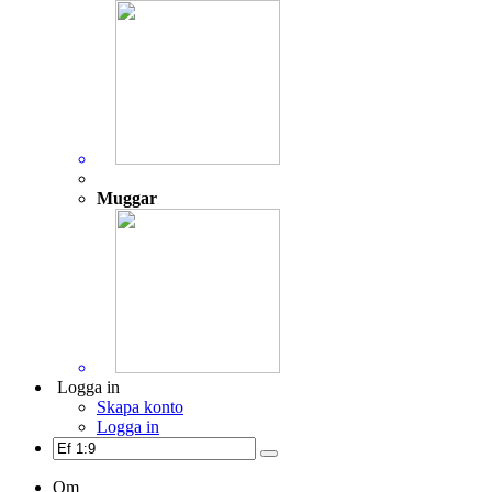
Muggar
Logga in
Skapa konto
Logga in
Om