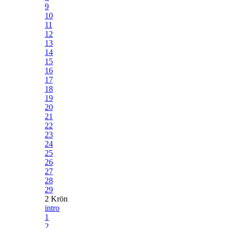
9
10
11
12
13
14
15
16
17
18
19
20
21
22
23
24
25
26
27
28
29
2 Krön
intro
1
2