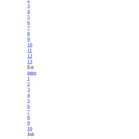
2
3
4
5
6
7
8
9
10
11
12
13
Est
intro
1
2
3
4
5
6
7
8
9
10
Job