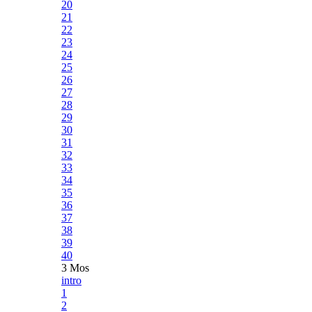
20
21
22
23
24
25
26
27
28
29
30
31
32
33
34
35
36
37
38
39
40
3 Mos
intro
1
2