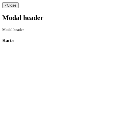
×
Close
Modal header
Modal header
Karta