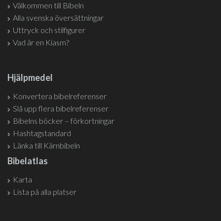
Välkommen till Bibeln
Alla svenska översättningar
Uttryck och stilfigurer
Vad är en Kiasm?
Hjälpmedel
Konvertera bibelreferenser
Slå upp flera bibelreferenser
Bibelns böcker – förkortningar
Hashtagstandard
Länka till Kärnbibeln
Bibelatlas
Karta
Lista på alla platser