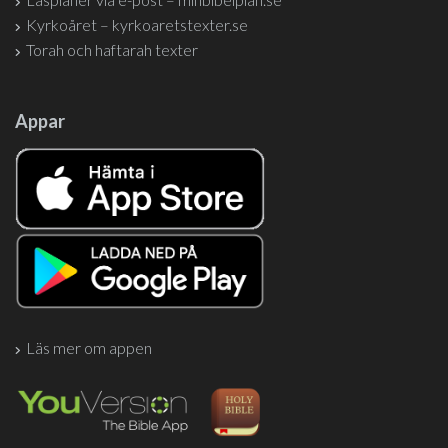
Kyrkoåret – kyrkoaretstexter.se
Torah och haftarah texter
Appar
Läs mer om appen