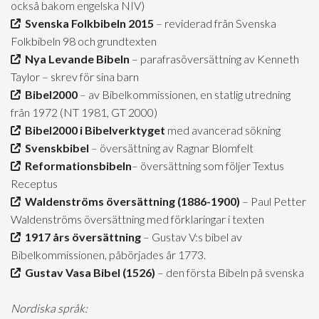
också bakom engelska NIV)
Svenska Folkbibeln 2015
– reviderad från Svenska
Folkbibeln 98 och grundtexten
Nya Levande Bibeln
– parafrasöversättning av Kenneth
Taylor – skrev för sina barn
Bibel2000
– av Bibelkommissionen, en statlig utredning
från 1972 (NT 1981, GT 2000)
Bibel2000 i Bibelverktyget
med avancerad sökning
Svenskbibel
– översättning av Ragnar Blomfelt
Reformationsbibeln
– översättning som följer Textus
Receptus
Waldenströms översättning (1886-1900)
– Paul Petter
Waldenströms översättning med förklaringar i texten
1917 års översättning
– Gustav V:s bibel av
Bibelkommissionen, påbörjades år 1773.
Gustav Vasa Bibel (1526)
– den första Bibeln på svenska
Nordiska språk: