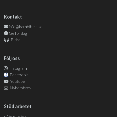
Kontakt
info@karnbibeln.se
Ge förslag
Bidra
Följ oss
Instagram
Facebook
Youtube
Nyhetsbrev
Stöd arbetet
Ge en gåva