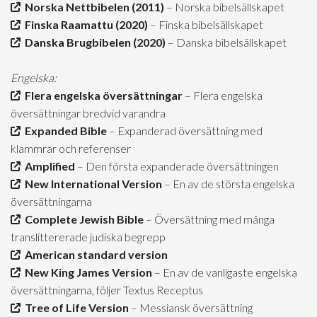
Norska Nettbibelen (2011)
– Norska bibelsällskapet
Finska Raamattu (2020)
– Finska bibelsällskapet
Danska Brugbibelen (2020)
– Danska bibelsällskapet
Engelska:
Flera engelska översättningar
– Flera engelska
översättningar bredvid varandra
Expanded Bible
– Expanderad översättning med
klammrar och referenser
Amplified
– Den första expanderade översättningen
New International Version
– En av de största engelska
översättningarna
Complete Jewish Bible
– Översättning med många
translittererade judiska begrepp
American standard version
New King James Version
– En av de vanligaste engelska
översättningarna, följer Textus Receptus
Tree of Life Version
– Messiansk översättning