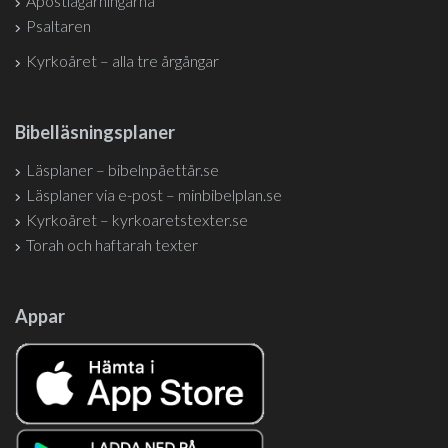
Apostlagärningarna
Psaltaren
Kyrkoåret – alla tre årgångar
Bibelläsningsplaner
Läsplaner – bibelnpåettår.se
Läsplaner via e-post – minbibelplan.se
Kyrkoåret – kyrkoaretstexter.se
Torah och haftarah texter
Appar