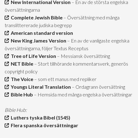
New International Version
– En av de största engelska
översättningarna
Complete Jewish Bible
– Översättning med många
translittererade judiska begrepp
American standard version
New King James Version
– En av de vanligaste engelska
översättningarna, följer Textus Receptus
Tree of Life Version
– Messiansk översättning
NET Bible
– Stort tillhörande kommentarsverk, generös
copyright policy
The Voice
– som ett manus med repliker
Youngs Literal Translation
– Ordagrann översättning
Bible Hub
– Hemsida med många engelska översättningar
Bible Hub:
Luthers tyska Bibel (1545)
Flera spanska översättningar