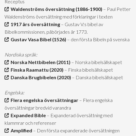
Receptus
Waldenströms översättning (1886-1900)
– Paul Petter
Waldenströms översättning med förklaringar i texten
1917 års översättning
– Gustav V:s bibel av
Bibelkommissionen, påbörjades år 1773.
Gustav Vasa Bibel (1526)
– den första Bibeln på svenska
Nordiska språk:
Norska Nettbibelen (2011)
– Norska bibelsällskapet
Finska Raamattu (2020)
– Finska bibelsällskapet
Danska Brugbibelen (2020)
– Danska bibelsällskapet
Engelska:
Flera engelska översättningar
– Flera engelska
översättningar bredvid varandra
Expanded Bible
– Expanderad översättning med
klammrar och referenser
Amplified
– Den första expanderade översättningen