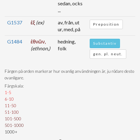
sedan, ocks
...
G1537
ἐξ
(ex)
av, från, ut
Preposition
ur, med, på
G1484
ἐθνῶν,
hedning,
Substantiv
(ethnon,)
folk
gen. pl. neut.
Färgen på orden markerar hur ovanlig användningen är, ju rödare desto
ovanligare.
Färgskala:
1-5
6-10
11-50
51-100
101-500
501-1000
1000+