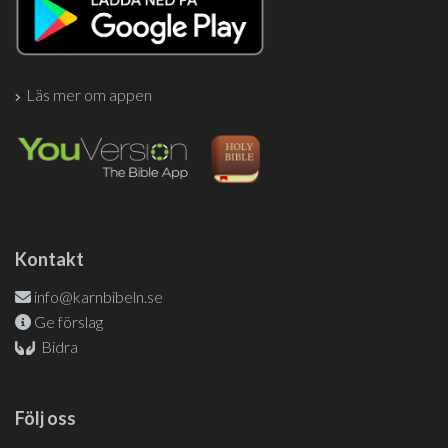
Läs mer om appen
Kontakt
info@karnbibeln.se
Ge förslag
Bidra
Följ oss