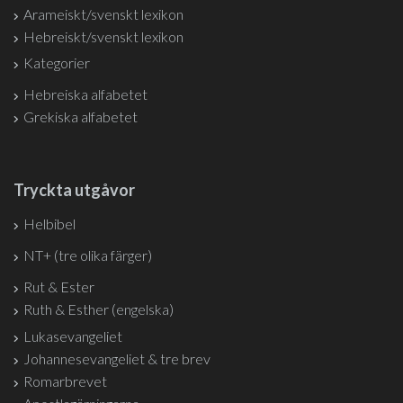
Arameiskt/svenskt lexikon
Hebreiskt/svenskt lexikon
Kategorier
Hebreiska alfabetet
Grekiska alfabetet
Tryckta utgåvor
Helbibel
NT+ (tre olika färger)
Rut & Ester
Ruth & Esther (engelska)
Lukasevangeliet
Johannesevangeliet & tre brev
Romarbrevet