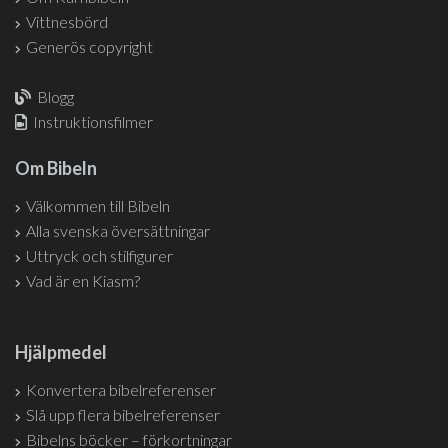
Vittnesbörd
Generös copyright
Blogg
Instruktionsfilmer
Om Bibeln
Välkommen till Bibeln
Alla svenska översättningar
Uttryck och stilfigurer
Vad är en Kiasm?
Hjälpmedel
Konvertera bibelreferenser
Slå upp flera bibelreferenser
Bibelns böcker – förkortningar