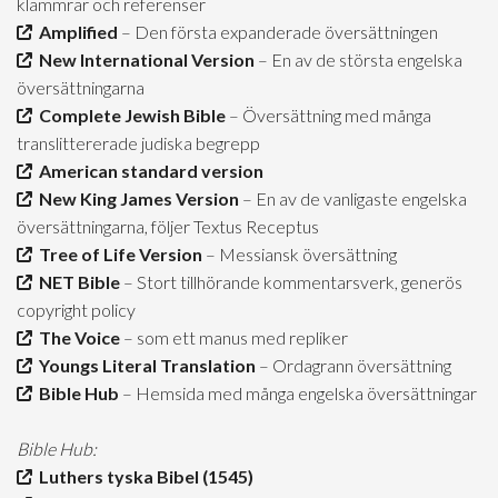
klammrar och referenser
Amplified
– Den första expanderade översättningen
New International Version
– En av de största engelska
översättningarna
Complete Jewish Bible
– Översättning med många
translittererade judiska begrepp
American standard version
New King James Version
– En av de vanligaste engelska
översättningarna, följer Textus Receptus
Tree of Life Version
– Messiansk översättning
NET Bible
– Stort tillhörande kommentarsverk, generös
copyright policy
The Voice
– som ett manus med repliker
Youngs Literal Translation
– Ordagrann översättning
Bible Hub
– Hemsida med många engelska översättningar
Bible Hub:
Luthers tyska Bibel (1545)