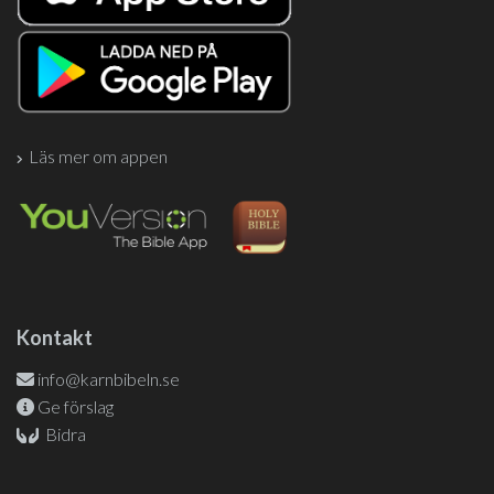
Läs mer om appen
Kontakt
info@karnbibeln.se
Ge förslag
Bidra