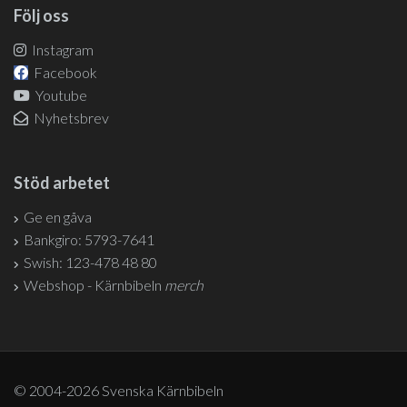
Följ oss
Instagram
Facebook
Youtube
Nyhetsbrev
Stöd arbetet
Ge en gåva
Bankgiro: 5793-7641
Swish: 123-478 48 80
Webshop - Kärnbibeln
merch
© 2004-2026 Svenska Kärnbibeln