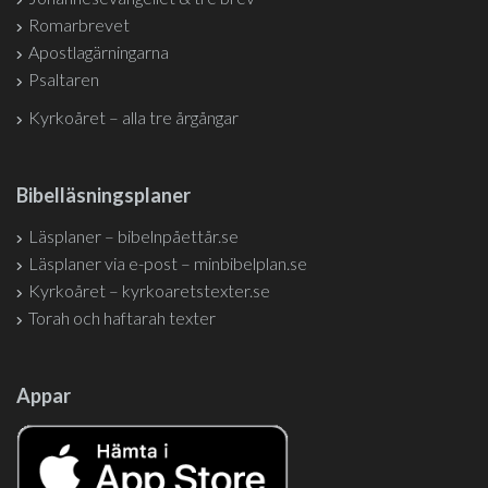
Romarbrevet
Apostlagärningarna
Psaltaren
Kyrkoåret – alla tre årgångar
Bibelläsningsplaner
Läsplaner – bibelnpåettår.se
Läsplaner via e-post – minbibelplan.se
Kyrkoåret – kyrkoaretstexter.se
Torah och haftarah texter
Appar