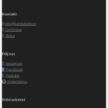
Kontakt
info@karnbibeln.se
Ge förslag
Bidra
Följ oss
Instagram
Facebook
Youtube
Nyhetsbrev
Stöd arbetet