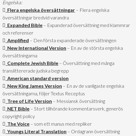
Engelska:
Flera engelska översättningar
– Flera engelska
översättningar bredvid varandra
Expanded Bible
– Expanderad översättning med klammrar
och referenser
Amplified
– Den första expanderade översättningen
New International Version
– En av de största engelska
översättningarna
Complete Jewish Bible
– Översättning med många
translittererade judiska begrepp
American standard version
New King James Version
– En av de vanligaste engelska
översättningarna, följer Textus Receptus
Tree of Life Version
– Messiansk översättning
NET Bible
– Stort tillhörande kommentarsverk, generös
copyright policy
The Voice
– som ett manus med repliker
Youngs Literal Translation
– Ordagrann översättning