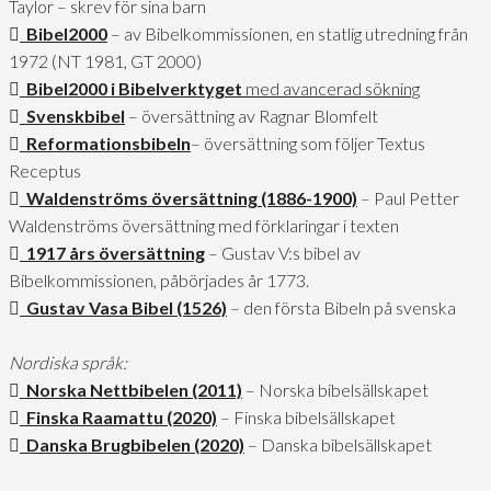
Taylor – skrev för sina barn
Bibel2000
– av Bibelkommissionen, en statlig utredning från
1972 (NT 1981, GT 2000)
Bibel2000 i Bibelverktyget
med avancerad sökning
Svenskbibel
– översättning av Ragnar Blomfelt
Reformationsbibeln
– översättning som följer Textus
Receptus
Waldenströms översättning (1886-1900)
– Paul Petter
Waldenströms översättning med förklaringar i texten
1917 års översättning
– Gustav V:s bibel av
Bibelkommissionen, påbörjades år 1773.
Gustav Vasa Bibel (1526)
– den första Bibeln på svenska
Nordiska språk:
Norska Nettbibelen (2011)
– Norska bibelsällskapet
Finska Raamattu (2020)
– Finska bibelsällskapet
Danska Brugbibelen (2020)
– Danska bibelsällskapet