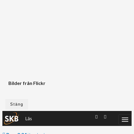
Bilder från Flickr
Stäng
Läs