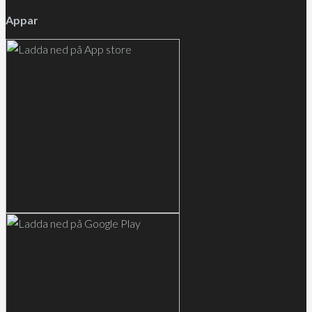
Appar