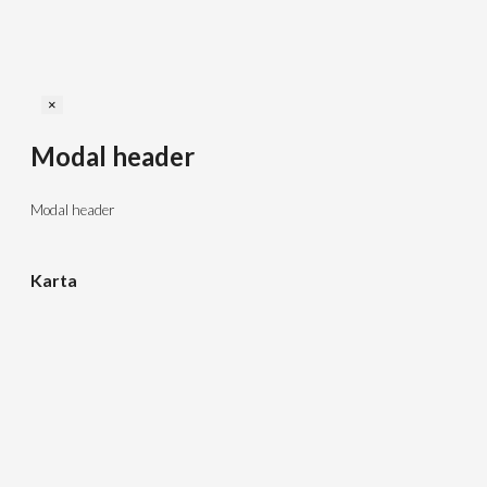
Close
×
Modal header
Modal header
Karta