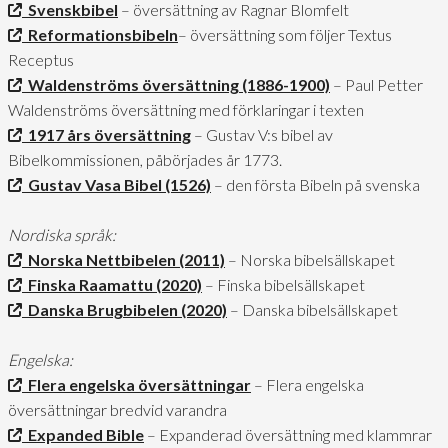
Svenskbibel
– översättning av Ragnar Blomfelt
Reformationsbibeln
– översättning som följer Textus
Receptus
Waldenströms översättning (1886-1900)
– Paul Petter
Waldenströms översättning med förklaringar i texten
1917 års översättning
– Gustav V:s bibel av
Bibelkommissionen, påbörjades år 1773.
Gustav Vasa Bibel (1526)
– den första Bibeln på svenska
Nordiska språk:
Norska Nettbibelen (2011)
– Norska bibelsällskapet
Finska Raamattu (2020)
– Finska bibelsällskapet
Danska Brugbibelen (2020)
– Danska bibelsällskapet
Engelska:
Flera engelska översättningar
– Flera engelska
översättningar bredvid varandra
Expanded Bible
– Expanderad översättning med klammrar