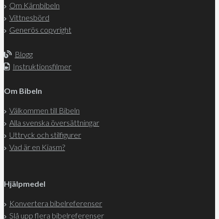
Om Kärnbibeln
Vittnesbörd
Generös copyright
Blogg
Instruktionsfilmer
Om Bibeln
Välkommen till Bibeln
Alla svenska översättningar
Uttryck och stilfigurer
Vad är en Kiasm?
Hjälpmedel
Konvertera bibelreferenser
Slå upp flera bibelreferenser