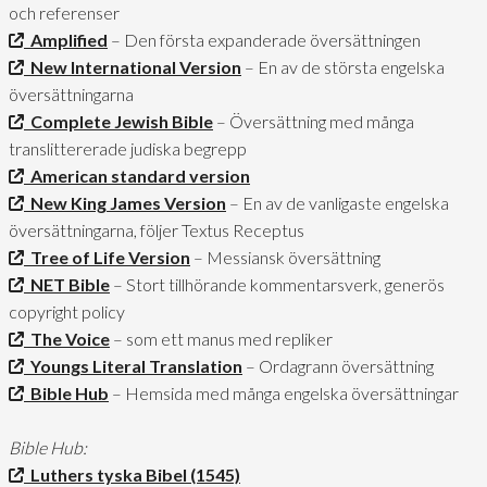
och referenser
Amplified
– Den första expanderade översättningen
New International Version
– En av de största engelska
översättningarna
Complete Jewish Bible
– Översättning med många
translittererade judiska begrepp
American standard version
New King James Version
– En av de vanligaste engelska
översättningarna, följer Textus Receptus
Tree of Life Version
– Messiansk översättning
NET Bible
– Stort tillhörande kommentarsverk, generös
copyright policy
The Voice
– som ett manus med repliker
Youngs Literal Translation
– Ordagrann översättning
Bible Hub
– Hemsida med många engelska översättningar
Bible Hub:
Luthers tyska Bibel (1545)