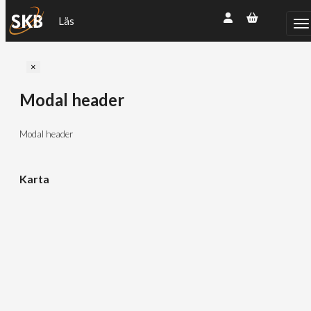
Läs
Close
×
Modal header
Modal header
Karta