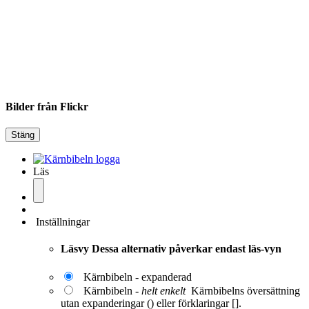
Bilder från Flickr
Stäng
Läs
Inställningar
Läsvy
Dessa alternativ påverkar endast läs-vyn
Kärnbibeln - expanderad
Kärnbibeln -
helt enkelt
Kärnbibelns översättning
utan expanderingar () eller förklaringar [].