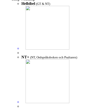
Helbibel
(GT & NT)
NT+
(NT, Ordspråksboken och Psaltaren)