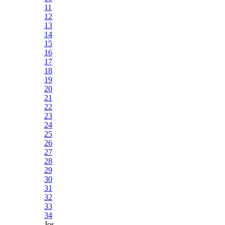
11
12
13
14
15
16
17
18
19
20
21
22
23
24
25
26
27
28
29
30
31
32
33
34
Jos