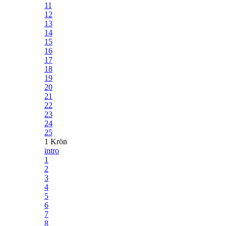
11
12
13
14
15
16
17
18
19
20
21
22
23
24
25
1 Krön
intro
1
2
3
4
5
6
7
8