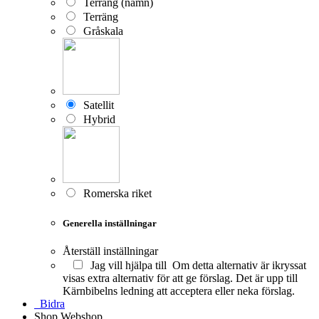
Terräng (namn)
Terräng
Gråskala
Satellit
Hybrid
Romerska riket
Generella inställningar
Återställ inställningar
Jag vill hjälpa till
Om detta alternativ är ikryssat
visas extra alternativ för att ge förslag. Det är upp till
Kärnbibelns ledning att acceptera eller neka förslag.
Bidra
Shop
Webshop