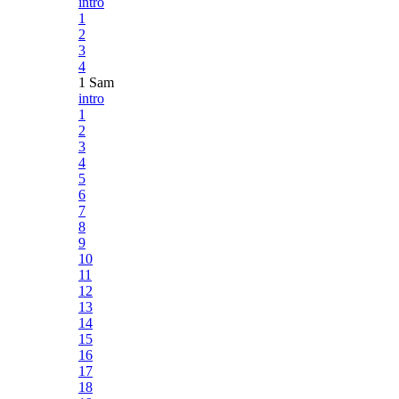
intro
1
2
3
4
1 Sam
intro
1
2
3
4
5
6
7
8
9
10
11
12
13
14
15
16
17
18