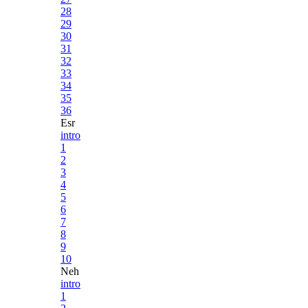
28
29
30
31
32
33
34
35
36
Esr
intro
1
2
3
4
5
6
7
8
9
10
Neh
intro
1