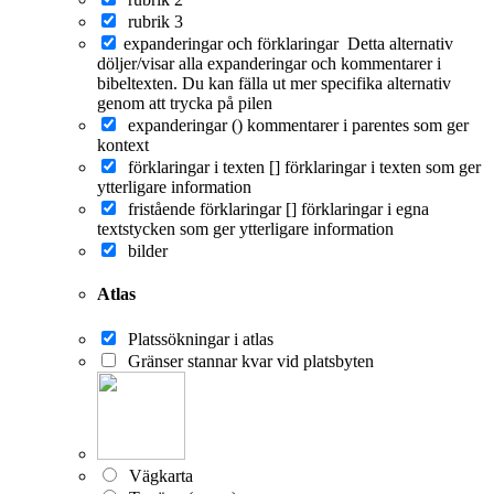
rubrik 3
expanderingar och förklaringar
Detta alternativ
döljer/visar alla expanderingar och kommentarer i
bibeltexten. Du kan fälla ut mer specifika alternativ
genom att trycka på pilen
expanderingar ()
kommentarer i parentes som ger
kontext
förklaringar i texten []
förklaringar i texten som ger
ytterligare information
fristående förklaringar []
förklaringar i egna
textstycken som ger ytterligare information
bilder
Atlas
Platssökningar i atlas
Gränser stannar kvar vid platsbyten
Vägkarta