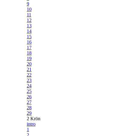
9
10
11
12
13
14
15
16
17
18
19
20
21
22
23
24
25
26
27
28
29
2 Krön
intro
1
2