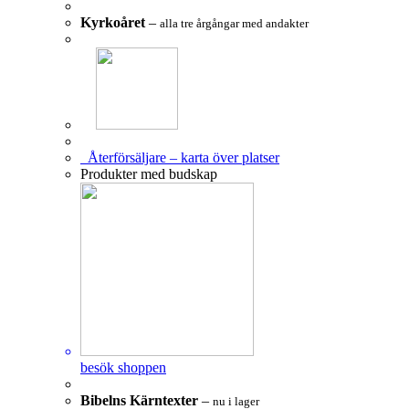
Kyrkoåret
–
alla tre årgångar med andakter
Återförsäljare – karta över platser
Produkter med budskap
besök shoppen
Bibelns Kärntexter
–
nu i lager