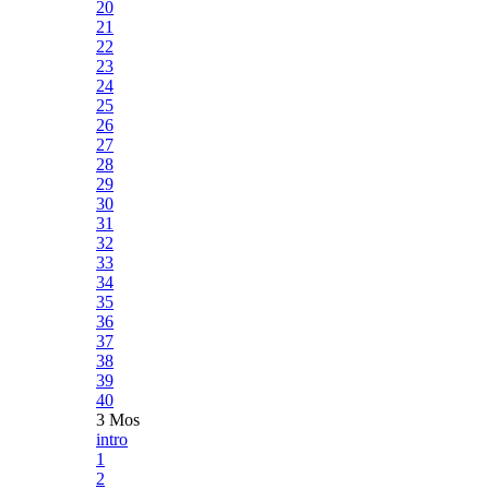
20
21
22
23
24
25
26
27
28
29
30
31
32
33
34
35
36
37
38
39
40
3 Mos
intro
1
2