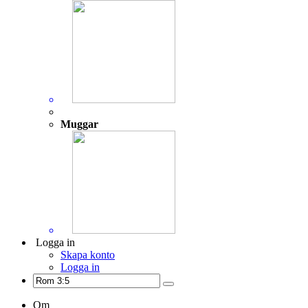
Muggar
Logga in
Skapa konto
Logga in
Om