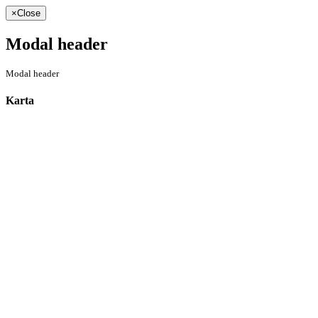
×
Close
Modal header
Modal header
Karta