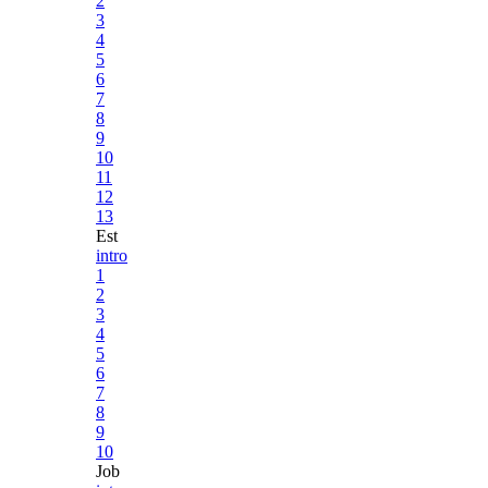
2
3
4
5
6
7
8
9
10
11
12
13
Est
intro
1
2
3
4
5
6
7
8
9
10
Job