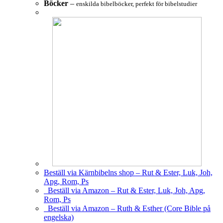
Böcker
–
enskilda bibelböcker, perfekt för bibelstudier
Beställ via Kärnbibelns shop – Rut & Ester, Luk, Joh,
Apg, Rom, Ps
Beställ via Amazon – Rut & Ester, Luk, Joh, Apg,
Rom, Ps
Beställ via Amazon – Ruth & Esther (Core Bible på
engelska)