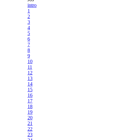
intro
1
2
3
4
5
6
7
8
9
10
11
12
13
14
15
16
17
18
19
20
21
22
23