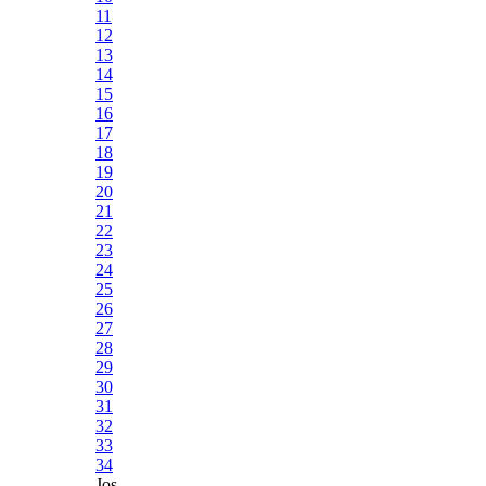
11
12
13
14
15
16
17
18
19
20
21
22
23
24
25
26
27
28
29
30
31
32
33
34
Jos