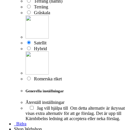
Terräng (namn)
Terräng
Gråskala
Satellit
Hybrid
Romerska riket
Generella inställningar
Återställ inställningar
Jag vill hjälpa till
Om detta alternativ är ikryssat
visas extra alternativ för att ge förslag. Det är upp till
Kärnbibelns ledning att acceptera eller neka förslag.
Bidra
Shop
Webshop