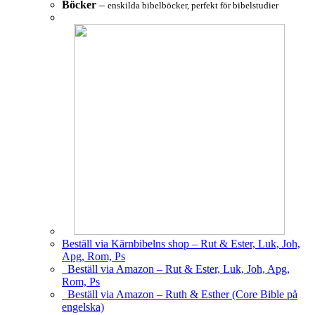
Böcker
–
enskilda bibelböcker, perfekt för bibelstudier
Beställ via Kärnbibelns shop – Rut & Ester, Luk, Joh,
Apg, Rom, Ps
Beställ via Amazon – Rut & Ester, Luk, Joh, Apg,
Rom, Ps
Beställ via Amazon – Ruth & Esther (Core Bible på
engelska)