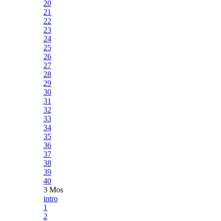
20
21
22
23
24
25
26
27
28
29
30
31
32
33
34
35
36
37
38
39
40
3 Mos
intro
1
2