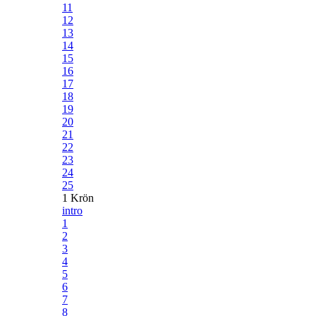
11
12
13
14
15
16
17
18
19
20
21
22
23
24
25
1 Krön
intro
1
2
3
4
5
6
7
8