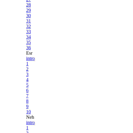
28
29
30
31
32
33
34
35
36
Esr
intro
1
2
3
4
5
6
7
8
9
10
Neh
intro
1