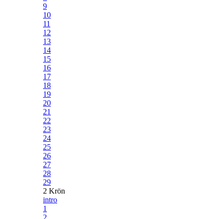
9
10
11
12
13
14
15
16
17
18
19
20
21
22
23
24
25
26
27
28
29
2 Krön
intro
1
2