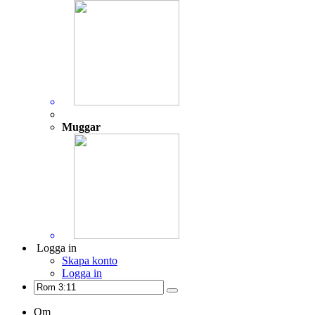
Muggar
Logga in
Skapa konto
Logga in
Om