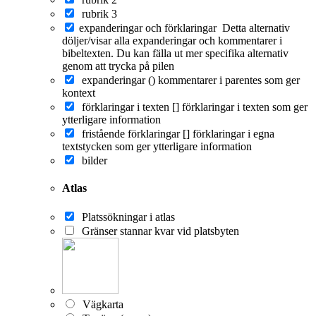
rubrik 3
expanderingar och förklaringar
Detta alternativ
döljer/visar alla expanderingar och kommentarer i
bibeltexten. Du kan fälla ut mer specifika alternativ
genom att trycka på pilen
expanderingar ()
kommentarer i parentes som ger
kontext
förklaringar i texten []
förklaringar i texten som ger
ytterligare information
fristående förklaringar []
förklaringar i egna
textstycken som ger ytterligare information
bilder
Atlas
Platssökningar i atlas
Gränser stannar kvar vid platsbyten
Vägkarta