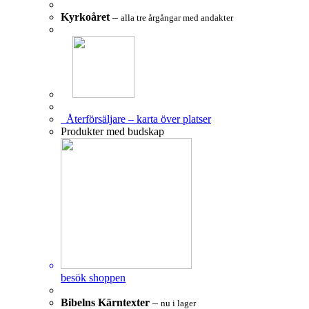
Kyrkoåret
–
alla tre årgångar med andakter
Återförsäljare – karta över platser
Produkter med budskap
besök shoppen
Bibelns Kärntexter
–
nu i lager