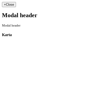
×
Close
Modal header
Modal header
Karta