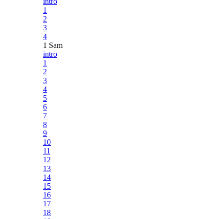
intro
1
2
3
4
1 Sam
intro
1
2
3
4
5
6
7
8
9
10
11
12
13
14
15
16
17
18