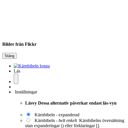
Bilder från Flickr
Stäng
Läs
Inställningar
Läsvy
Dessa alternativ påverkar endast läs-vyn
Kärnbibeln - expanderad
Kärnbibeln -
helt enkelt
Kärnbibelns översättning
utan expanderingar () eller förklaringar [].