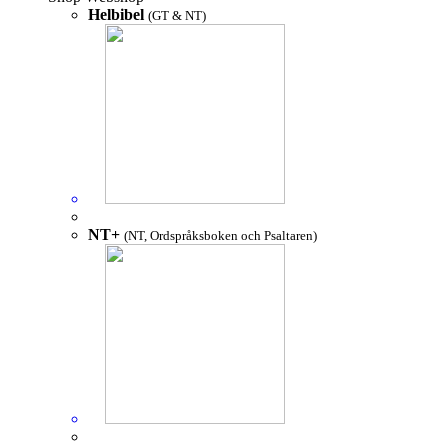
Helbibel
(GT & NT)
NT+
(NT, Ordspråksboken och Psaltaren)