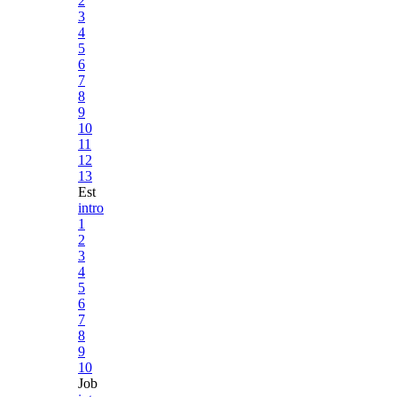
2
3
4
5
6
7
8
9
10
11
12
13
Est
intro
1
2
3
4
5
6
7
8
9
10
Job