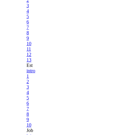
2
3
4
5
6
7
8
9
10
11
12
13
Est
intro
1
2
3
4
5
6
7
8
9
10
Job