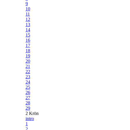
9
10
11
12
13
14
15
16
17
18
19
20
21
22
23
24
25
26
27
28
29
2 Krön
intro
1
2