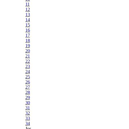
11
12
13
14
15
16
17
18
19
20
21
22
23
24
25
26
27
28
29
30
31
32
33
34
Jos