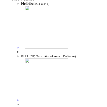
Helbibel
(GT & NT)
NT+
(NT, Ordspråksboken och Psaltaren)