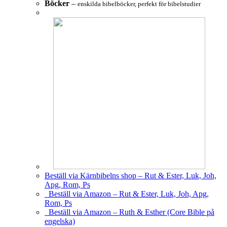
Böcker
–
enskilda bibelböcker, perfekt för bibelstudier
Beställ via Kärnbibelns shop – Rut & Ester, Luk, Joh,
Apg, Rom, Ps
Beställ via Amazon – Rut & Ester, Luk, Joh, Apg,
Rom, Ps
Beställ via Amazon – Ruth & Esther (Core Bible på
engelska)