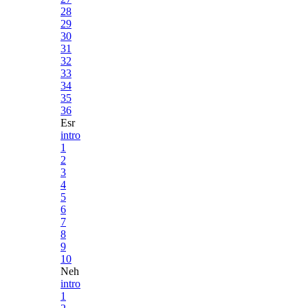
28
29
30
31
32
33
34
35
36
Esr
intro
1
2
3
4
5
6
7
8
9
10
Neh
intro
1