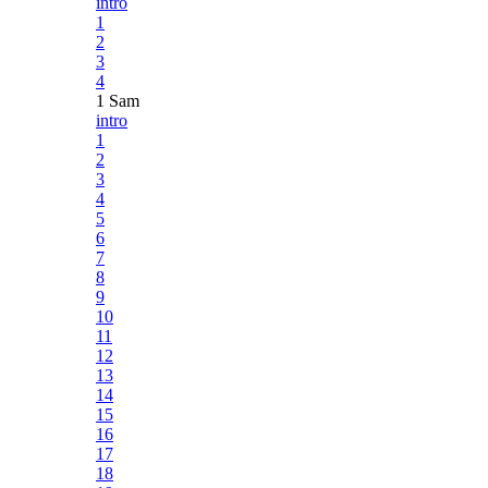
intro
1
2
3
4
1 Sam
intro
1
2
3
4
5
6
7
8
9
10
11
12
13
14
15
16
17
18