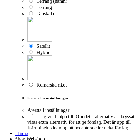
Terräng (namn)
Terräng
Gråskala
Satellit
Hybrid
Romerska riket
Generella inställningar
Återställ inställningar
Jag vill hjälpa till
Om detta alternativ är ikryssat
visas extra alternativ för att ge förslag. Det är upp till
Kärnbibelns ledning att acceptera eller neka förslag.
Bidra
Shop
Webshop