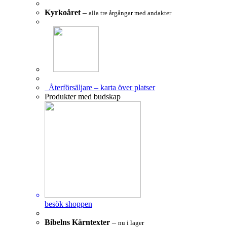
Kyrkoåret
–
alla tre årgångar med andakter
Återförsäljare – karta över platser
Produkter med budskap
besök shoppen
Bibelns Kärntexter
–
nu i lager