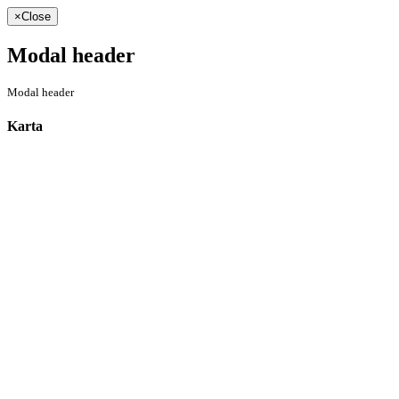
×
Close
Modal header
Modal header
Karta