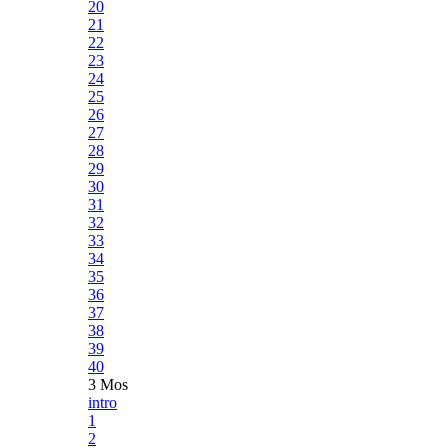
20
21
22
23
24
25
26
27
28
29
30
31
32
33
34
35
36
37
38
39
40
3 Mos
intro
1
2