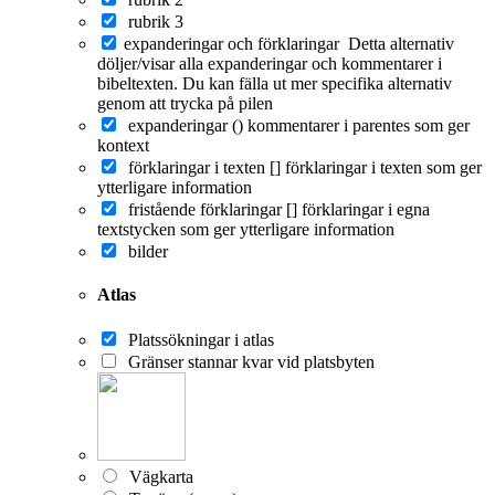
rubrik 3
expanderingar och förklaringar
Detta alternativ
döljer/visar alla expanderingar och kommentarer i
bibeltexten. Du kan fälla ut mer specifika alternativ
genom att trycka på pilen
expanderingar ()
kommentarer i parentes som ger
kontext
förklaringar i texten []
förklaringar i texten som ger
ytterligare information
fristående förklaringar []
förklaringar i egna
textstycken som ger ytterligare information
bilder
Atlas
Platssökningar i atlas
Gränser stannar kvar vid platsbyten
Vägkarta