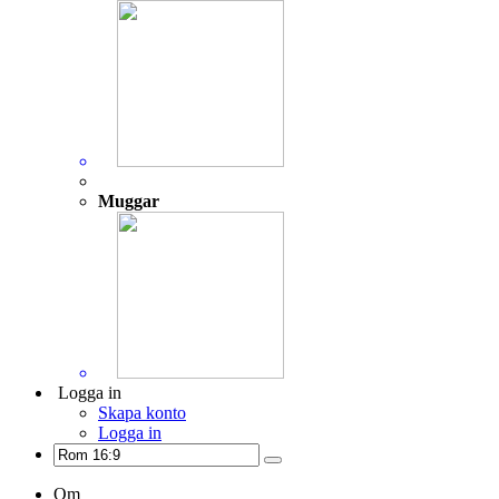
Muggar
Logga in
Skapa konto
Logga in
Om