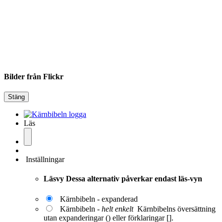
Bilder från Flickr
Stäng
Läs
Inställningar
Läsvy
Dessa alternativ påverkar endast läs-vyn
Kärnbibeln - expanderad
Kärnbibeln -
helt enkelt
Kärnbibelns översättning
utan expanderingar () eller förklaringar [].