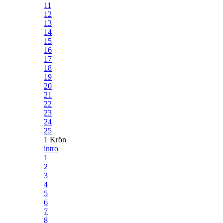
11
12
13
14
15
16
17
18
19
20
21
22
23
24
25
1 Krön
intro
1
2
3
4
5
6
7
8