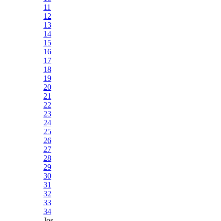
11
12
13
14
15
16
17
18
19
20
21
22
23
24
25
26
27
28
29
30
31
32
33
34
Jos