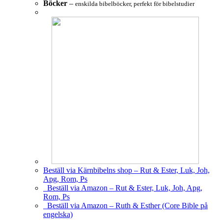
Böcker
–
enskilda bibelböcker, perfekt för bibelstudier
Beställ via Kärnbibelns shop – Rut & Ester, Luk, Joh,
Apg, Rom, Ps
Beställ via Amazon – Rut & Ester, Luk, Joh, Apg,
Rom, Ps
Beställ via Amazon – Ruth & Esther (Core Bible på
engelska)