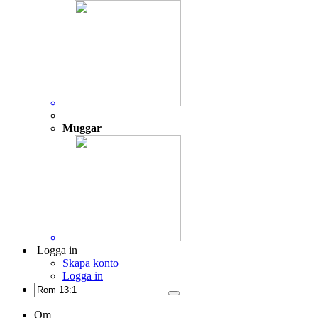
Muggar
Logga in
Skapa konto
Logga in
Om