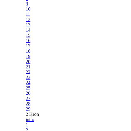
9
10
11
12
13
14
15
16
17
18
19
20
21
22
23
24
25
26
27
28
29
2 Krön
intro
1
2