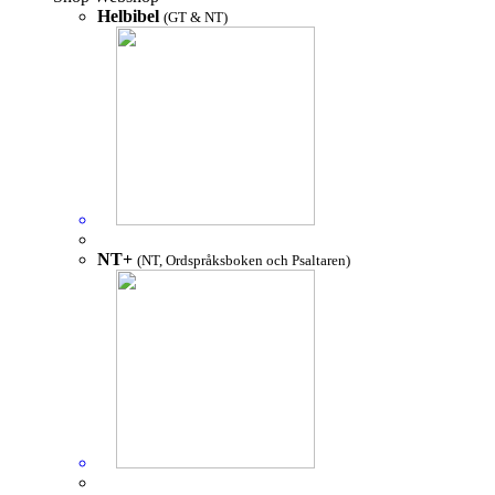
Helbibel
(GT & NT)
NT+
(NT, Ordspråksboken och Psaltaren)