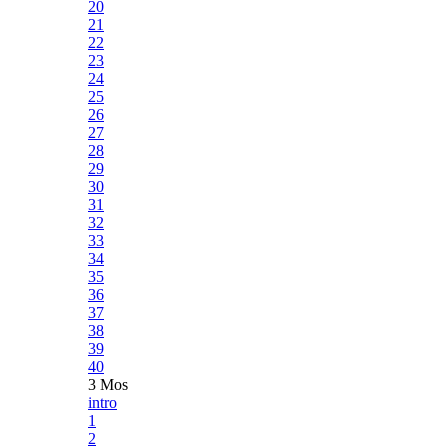
20
21
22
23
24
25
26
27
28
29
30
31
32
33
34
35
36
37
38
39
40
3 Mos
intro
1
2