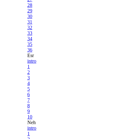
28
29
30
31
32
33
34
35
36
Esr
intro
1
2
3
4
5
6
7
8
9
10
Neh
intro
1