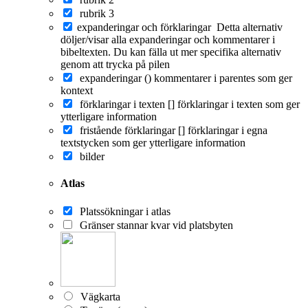
rubrik 3
expanderingar och förklaringar
Detta alternativ
döljer/visar alla expanderingar och kommentarer i
bibeltexten. Du kan fälla ut mer specifika alternativ
genom att trycka på pilen
expanderingar ()
kommentarer i parentes som ger
kontext
förklaringar i texten []
förklaringar i texten som ger
ytterligare information
fristående förklaringar []
förklaringar i egna
textstycken som ger ytterligare information
bilder
Atlas
Platssökningar i atlas
Gränser stannar kvar vid platsbyten
Vägkarta