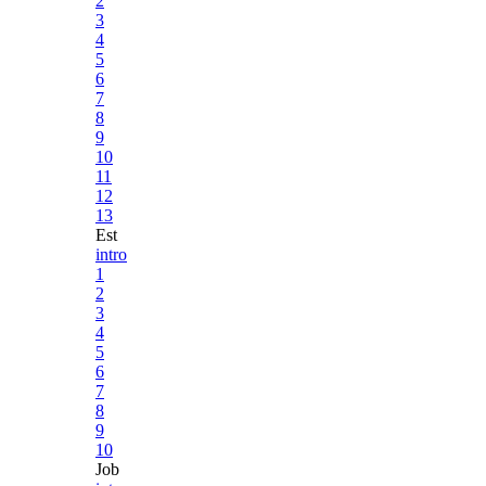
2
3
4
5
6
7
8
9
10
11
12
13
Est
intro
1
2
3
4
5
6
7
8
9
10
Job