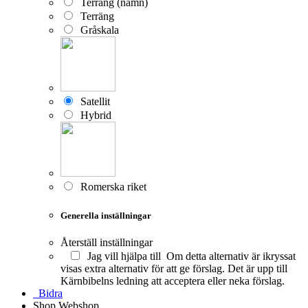
Terräng (namn)
Terräng
Gråskala
Satellit
Hybrid
Romerska riket
Generella inställningar
Återställ inställningar
Jag vill hjälpa till
Om detta alternativ är ikryssat
visas extra alternativ för att ge förslag. Det är upp till
Kärnbibelns ledning att acceptera eller neka förslag.
Bidra
Shop
Webshop