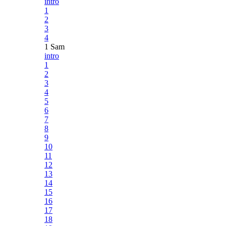
intro
1
2
3
4
1 Sam
intro
1
2
3
4
5
6
7
8
9
10
11
12
13
14
15
16
17
18