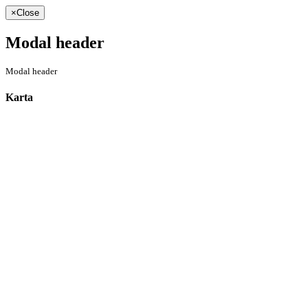
×
Close
Modal header
Modal header
Karta