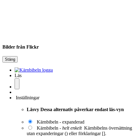
Bilder från Flickr
Stäng
Läs
Inställningar
Läsvy
Dessa alternativ påverkar endast läs-vyn
Kärnbibeln - expanderad
Kärnbibeln -
helt enkelt
Kärnbibelns översättning
utan expanderingar () eller förklaringar [].