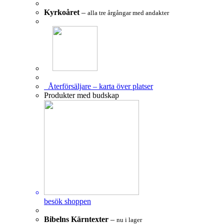
Kyrkoåret
–
alla tre årgångar med andakter
Återförsäljare – karta över platser
Produkter med budskap
besök shoppen
Bibelns Kärntexter
–
nu i lager