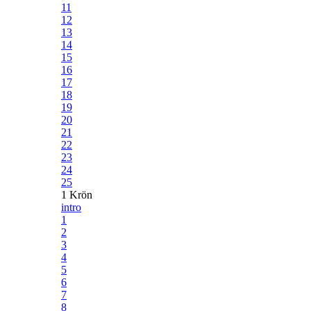
11
12
13
14
15
16
17
18
19
20
21
22
23
24
25
1 Krön
intro
1
2
3
4
5
6
7
8