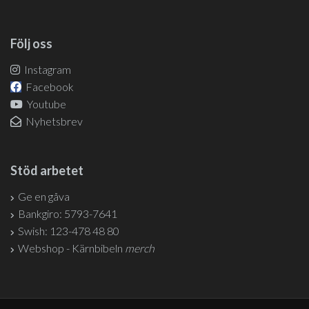
Följ oss
Instagram
Facebook
Youtube
Nyhetsbrev
Stöd arbetet
Ge en gåva
Bankgiro: 5793-7641
Swish: 123-478 48 80
Webshop - Kärnbibeln
merch