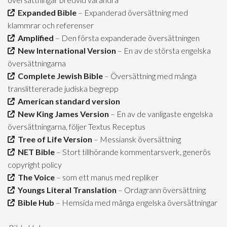
Expanded Bible
– Expanderad översättning med
klammrar och referenser
Amplified
– Den första expanderade översättningen
New International Version
– En av de största engelska
översättningarna
Complete Jewish Bible
– Översättning med många
translittererade judiska begrepp
American standard version
New King James Version
– En av de vanligaste engelska
översättningarna, följer Textus Receptus
Tree of Life Version
– Messiansk översättning
NET Bible
– Stort tillhörande kommentarsverk, generös
copyright policy
The Voice
– som ett manus med repliker
Youngs Literal Translation
– Ordagrann översättning
Bible Hub
– Hemsida med många engelska översättningar