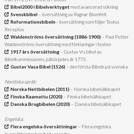
Bibel2000 i Bibelverktyget
med avancerad sökning
Svenskbibel
– översättning av Ragnar Blomfelt
Reformationsbibeln
– översättning som följer Textus
Receptus
Waldenströms översättning (1886-1900)
– Paul Petter
Waldenströms översättning med förklaringar i texten
1917 års översättning
– Gustav V:s bibel av
Bibelkommissionen, påbörjades år 1773.
Gustav Vasa Bibel (1526)
– den första Bibeln på svenska
Nordiska språk:
Norska Nettbibelen (2011)
– Norska bibelsällskapet
Finska Raamattu (2020)
– Finska bibelsällskapet
Danska Brugbibelen (2020)
– Danska bibelsällskapet
Engelska:
Flera engelska översättningar
– Flera engelska
översättningar bredvid varandra