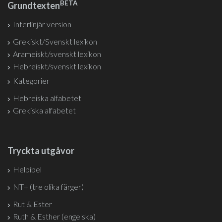
BETA
Grundtexten
Interlinjär version
Grekiskt/Svenskt lexikon
Arameiskt/svenskt lexikon
Hebreiskt/svenskt lexikon
Kategorier
Hebreiska alfabetet
Grekiska alfabetet
Tryckta utgåvor
Helbibel
NT+ (tre olika färger)
Rut & Ester
Ruth & Esther (engelska)