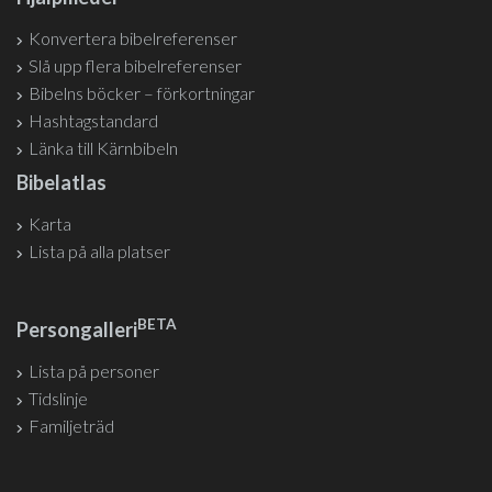
Konvertera bibelreferenser
Slå upp flera bibelreferenser
Bibelns böcker – förkortningar
Hashtagstandard
Länka till Kärnbibeln
Bibelatlas
Karta
Lista på alla platser
BETA
Persongalleri
Lista på personer
Tidslinje
Familjeträd