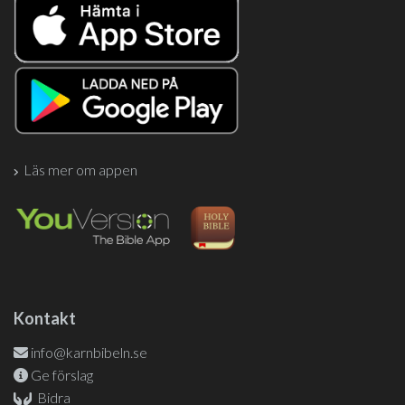
Läs mer om appen
Kontakt
info@karnbibeln.se
Ge förslag
Bidra