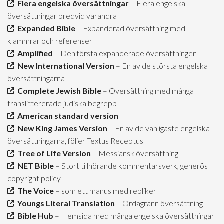
Flera engelska översättningar
– Flera engelska
översättningar bredvid varandra
Expanded Bible
– Expanderad översättning med
klammrar och referenser
Amplified
– Den första expanderade översättningen
New International Version
– En av de största engelska
översättningarna
Complete Jewish Bible
– Översättning med många
translittererade judiska begrepp
American standard version
New King James Version
– En av de vanligaste engelska
översättningarna, följer Textus Receptus
Tree of Life Version
– Messiansk översättning
NET Bible
– Stort tillhörande kommentarsverk, generös
copyright policy
The Voice
– som ett manus med repliker
Youngs Literal Translation
– Ordagrann översättning
Bible Hub
– Hemsida med många engelska översättningar