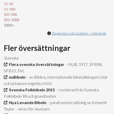
11-50
51-100
101-500
501-1000
1000+
Rapportera ett problem – interlinjär
Fler översättningar
Svenska:
Flera svenska översättningar
– NUB, 1917, SFB98,
SFB15, SVL
nuBibeln
– av Biblica, Internationella bibelsällskapet (står
också bakom engelska NIV)
Svenska Folkbibeln 2015
– reviderad från Svenska
Folkbibeln 98 och grundtexten
Nya Levande Bibeln
– parafrasöversättning av Kenneth
Taylor – skrev för sina barn