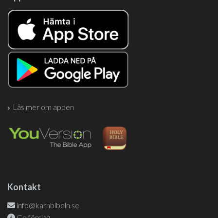
Läs mer om appen
Kontakt
info@karnbibeln.se
Ge förslag