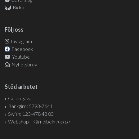
Bidra
Följ oss
Instagram
Facebook
Youtube
Nyhetsbrev
Stöd arbetet
Ge en gåva
Bankgiro: 5793-7641
Swish: 123-478 48 80
Webshop - Kärnbibeln
merch