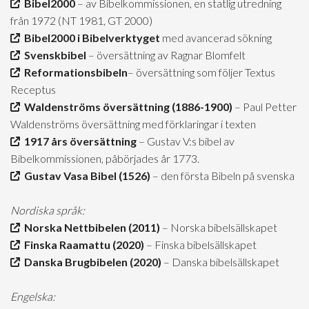
Bibel2000
– av Bibelkommissionen, en statlig utredning
från 1972 (NT 1981, GT 2000)
Bibel2000 i Bibelverktyget
med avancerad sökning
Svenskbibel
– översättning av Ragnar Blomfelt
Reformationsbibeln
– översättning som följer Textus
Receptus
Waldenströms översättning (1886-1900)
– Paul Petter
Waldenströms översättning med förklaringar i texten
1917 års översättning
– Gustav V:s bibel av
Bibelkommissionen, påbörjades år 1773.
Gustav Vasa Bibel (1526)
– den första Bibeln på svenska
Nordiska språk:
Norska Nettbibelen (2011)
– Norska bibelsällskapet
Finska Raamattu (2020)
– Finska bibelsällskapet
Danska Brugbibelen (2020)
– Danska bibelsällskapet
Engelska: