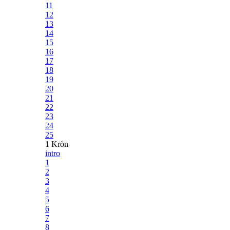
11
12
13
14
15
16
17
18
19
20
21
22
23
24
25
1 Krön
intro
1
2
3
4
5
6
7
8