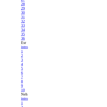
28
29
30
31
32
33
34
35
36
Esr
intro
1
2
3
4
5
6
7
8
9
10
Neh
intro
1