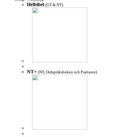
Helbibel
(GT & NT)
NT+
(NT, Ordspråksboken och Psaltaren)