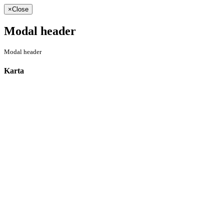
×
Close
Modal header
Modal header
Karta