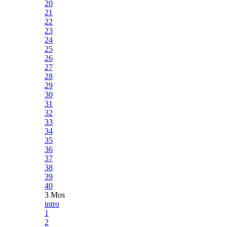
20
21
22
23
24
25
26
27
28
29
30
31
32
33
34
35
36
37
38
39
40
3 Mos
intro
1
2