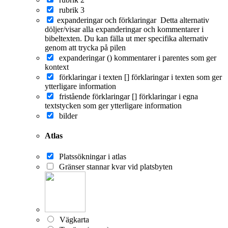
rubrik 3
expanderingar och förklaringar
Detta alternativ
döljer/visar alla expanderingar och kommentarer i
bibeltexten. Du kan fälla ut mer specifika alternativ
genom att trycka på pilen
expanderingar ()
kommentarer i parentes som ger
kontext
förklaringar i texten []
förklaringar i texten som ger
ytterligare information
fristående förklaringar []
förklaringar i egna
textstycken som ger ytterligare information
bilder
Atlas
Platssökningar i atlas
Gränser stannar kvar vid platsbyten
Vägkarta