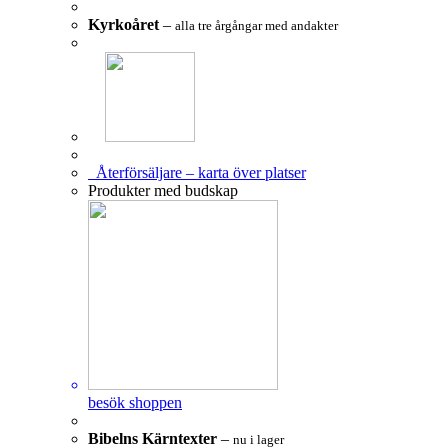
Kyrkoåret
–
alla tre årgångar med andakter
Återförsäljare – karta över platser
Produkter med budskap
besök shoppen
Bibelns Kärntexter
–
nu i lager