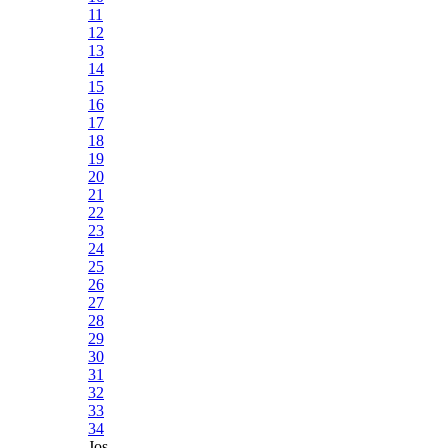
11
12
13
14
15
16
17
18
19
20
21
22
23
24
25
26
27
28
29
30
31
32
33
34
Jos