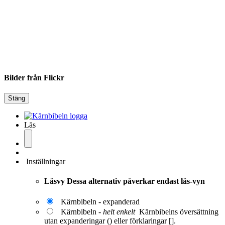
Bilder från Flickr
Stäng
Läs
Inställningar
Läsvy
Dessa alternativ påverkar endast läs-vyn
Kärnbibeln - expanderad
Kärnbibeln -
helt enkelt
Kärnbibelns översättning
utan expanderingar () eller förklaringar [].