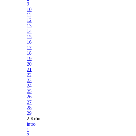
9
10
11
12
13
14
15
16
17
18
19
20
21
22
23
24
25
26
27
28
29
2 Krön
intro
1
2