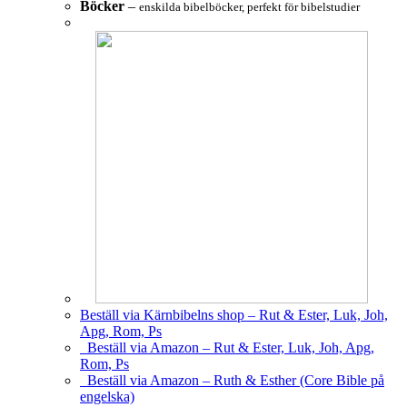
Böcker
–
enskilda bibelböcker, perfekt för bibelstudier
Beställ via Kärnbibelns shop – Rut & Ester, Luk, Joh,
Apg, Rom, Ps
Beställ via Amazon – Rut & Ester, Luk, Joh, Apg,
Rom, Ps
Beställ via Amazon – Ruth & Esther (Core Bible på
engelska)