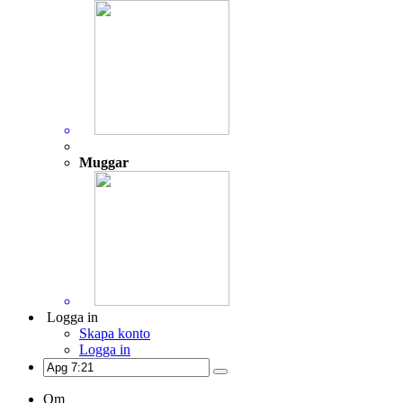
Muggar
Logga in
Skapa konto
Logga in
Om