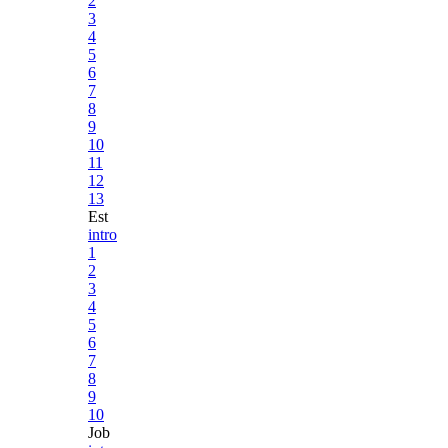
2
3
4
5
6
7
8
9
10
11
12
13
Est
intro
1
2
3
4
5
6
7
8
9
10
Job