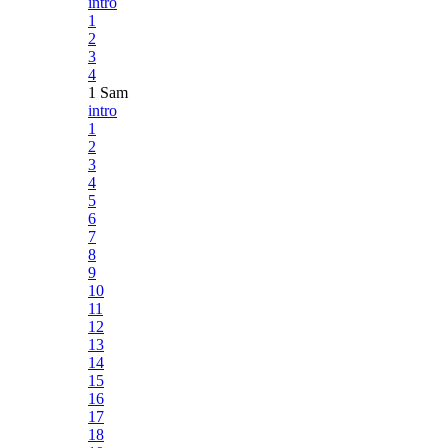
intro
1
2
3
4
1 Sam
intro
1
2
3
4
5
6
7
8
9
10
11
12
13
14
15
16
17
18