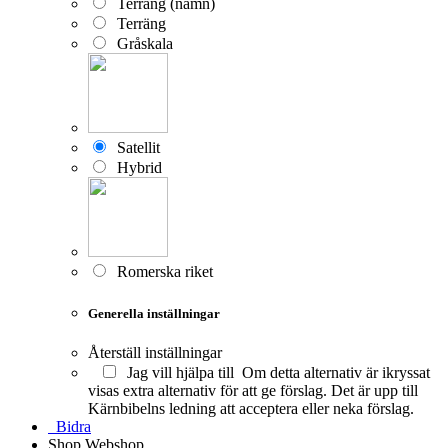
Terräng (namn)
Terräng
Gråskala
Satellit
Hybrid
Romerska riket
Generella inställningar
Återställ inställningar
Jag vill hjälpa till
Om detta alternativ är ikryssat
visas extra alternativ för att ge förslag. Det är upp till
Kärnbibelns ledning att acceptera eller neka förslag.
Bidra
Shop
Webshop