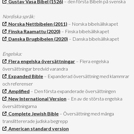
Gustav Vasa Bibel (1526)
– den första Bibeln på svenska
Nordiska språk:
Norska Nettbibelen (2011)
– Norska bibelsällskapet
Finska Raamattu (2020)
– Finska bibelsällskapet
Danska Brugbibelen (2020)
– Danska bibelsällskapet
Engelska:
Flera engelska översättningar
– Flera engelska
översättningar bredvid varandra
Expanded Bible
– Expanderad översättning med klammrar
och referenser
Amplified
– Den första expanderade översättningen
New International Version
– En av de största engelska
översättningarna
Complete Jewish Bible
– Översättning med många
translittererade judiska begrepp
American standard version