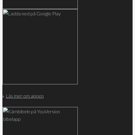
Läs mer om appen