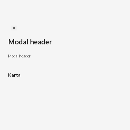
Close
×
Modal header
Modal header
Karta