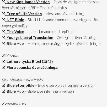
New King James Version
– En av de vanligaste engelska
översättningarna, följer Textus Receptus
Tree of Life Version
– Messiansk översättning
NET Bible
– Stort tillhörande kommentarsverk, generös
copyright policy
The Voice
– som ett manus med repliker
Youngs Literal Translation
– Ordagrann översättning
Bible Hub
– Hemsida med många engelska översättningar
Bible Hub:
Luthers tyska Bibel (1545)
Flera spanska översättningar
Grundtexten - interlinjär:
Blueletter bible
– Blueletterbibles interlinjära version
Bible Hub
– Biblehubs interlinjära version
Kommentarer: