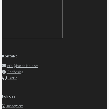
Kontakt
info@karnbibeln.se
Ge förslag
Bidra
Följ oss
Instagram