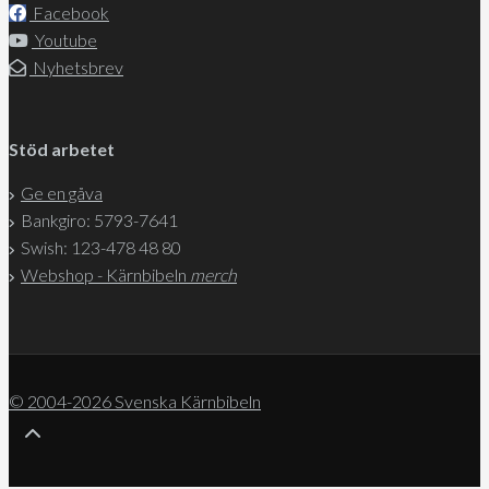
Facebook
Youtube
Nyhetsbrev
Stöd arbetet
Ge en gåva
Bankgiro: 5793-7641
Swish: 123-478 48 80
Webshop - Kärnbibeln
merch
© 2004-2026 Svenska Kärnbibeln