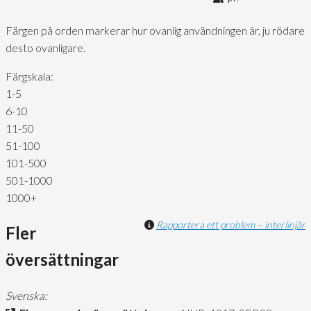
Färgen på orden markerar hur ovanlig användningen är, ju rödare
desto ovanligare.
Färgskala:
1-5
6-10
11-50
51-100
101-500
501-1000
1000+
Rapportera ett problem – interlinjär
Fler
översättningar
Svenska: