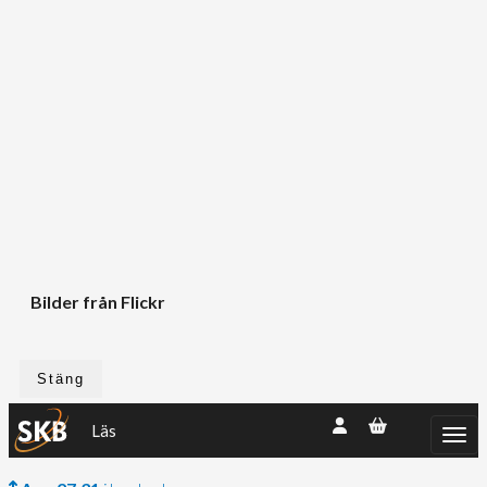
Bilder från Flickr
Stäng
Läs